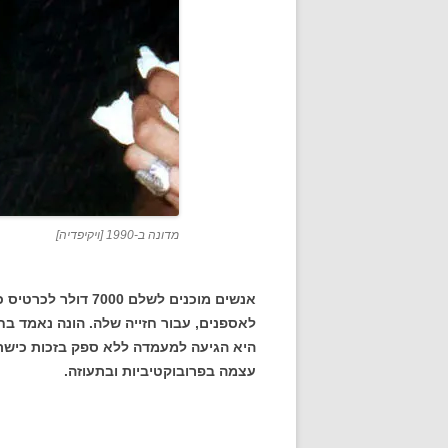
מדונה ב-1990 [ויקיפדיה]
לאספנים, עבור חזייה שלה. הונה נאמד ב
היא הגיעה למעמדה ללא ספק בזכות כישרונו
עצמה בפרובוקטיביות ובתעוזה.