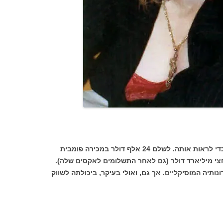
אנשים מוכנים לשלם 7000 דולר לכרטיס כדי לראות אותה. לשלם 24 אלף דולר במכירה פומבית
חצי מיליארד דולר (גם לאחר התשלומים לאקסים שלה).
תיה המוסיקליים. אך גם, ואולי בעיקר, ביכולתה לשווק