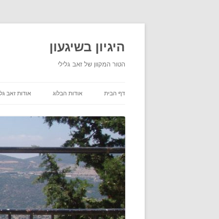
היגיון בשיגעון
הטור המקוון של זאב גלילי
דף הבית
אודות הבלוג
אודות זאב גלי
תנאי שימוש