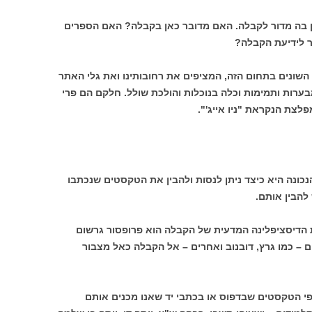
 בה מדור לקבלה. האם מדובר כאן בקבלה? האם הספרים
ר לידיעת הקבלה?
השונים בתחום הזה, המציפים את רחובותינו ואת גלי האתר
בערות ותמימות וכלה בנוכלות והולכת שולל. חלקם הם פרי
לצת הנקראת "ניו אייג'".
ונה היא כיצד ניתן לנסות ולהבין את הטקסטים שנכתבו
להבין אותם.
הדיסציפלינה המדעית של הקבלה הוא פרופסור גרשום
ים – כמו גרץ, דובנוב ואחרים – אל הקבלה כאל מצבור
י הטקסטים שבדפוס או בכתבי יד שאנו מכנים אותם