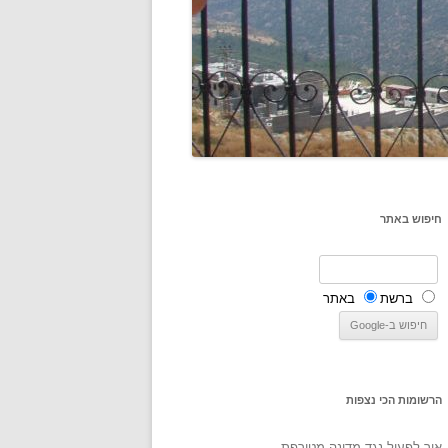
חיפוש באתר
ברשת
באתר
הרשומות הכי נצפות
איך לפעול נגד מדינה מטורפת