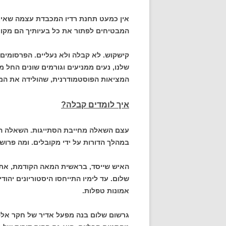
אין כמעט תחנת רדיו המכבדת עצמה שאין
המבטיחים לפתור את כל בעיותיך הם מקו
קישקוש. לא קבלה ולא נעליים. הפרסומים 
שלנו, נעים ממניעים וגורמים שונים החל מ
המציאות הפוסטמודרנית, שהולידה את המפ
איך לומדים קבלה?
עצם השאלה מחייבת הסתייגות. השאלה הנכ
במהלך הדורות על ידי מקובלים. ומה פרוש 
האיש שייסד, בראשית המאה הקודמת, את 
שלום. עד לימיו התייחסו היסטוריונים יהוד
אמונות טפלות.
גרשום שלום בנה מפעל אדיר של חקר אלפ