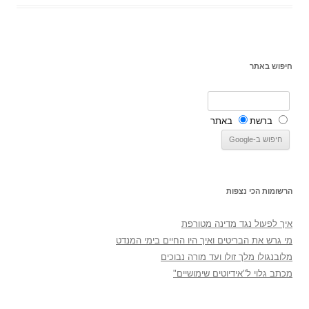
חיפוש באתר
ברשת
באתר
הרשומות הכי נצפות
איך לפעול נגד מדינה מטורפת
מי גרש את הבריטים ואיך היו החיים בימי המנדט
מלובנגולו מלך זולו ועד מורה נבוכים
מכתב גלוי ל"אידיוטים שימושיים"