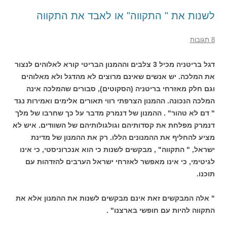
לשנות את " התקווה" או לאבד את התקווה
8 תגובות
דגל בריטניה מכיל 3 צלבים וההמנון הבריטי קורא לאלוהים לנצור
את המלכה. יש אנשים שאינם מרוצים לא מהדגל ולא מאלוהים
וגם חלק מאזרחי בריטניה (הסקוטים), סבורים שהמלכה אינה
המלכה הנכונה. ההמנון הצרפתי רווי תאורים אלימים ואמירות נגד
" דם לא טהור" . ההמנון של דנמרק מדבר על כך שחרבו של מלך
דנמרק מפלחת את קסדותיהם וגולגולותיהם של השוודים. איש לא
מציע להחליף את ההמנונים הללו. רק את ההמנון של מדינת
ישראל, " התקווה" , מבקשים לשנות כי הוא אנכרוניסטי, כי אינו
לגיטימי, כי אינו מאפשר לאזרחי ישראל הערבים להזדהות עם
תוכנו.
" אלה המבקשים זאת אינם מבקשים לשנות את ההמנון אלא את
התקווה להיות עם חופשי בארצנו" .