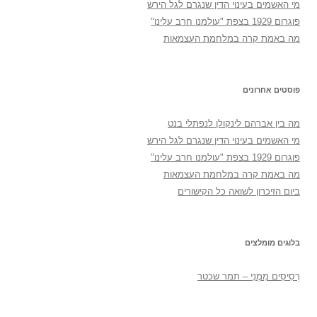
מי האשמים בעינוי הדין שנגרם לגל הירש
פוגרום 1929 בצפת "עולמנו חרב עלינו"
מה באמת קרה במלחמת העצמאות
פוסטים אחרונים
מה בין אברהם לינקולן לנפתלי בנט
מי האשמים בעינוי הדין שנגרם לגל הירש
פוגרום 1929 בצפת "עולמנו חרב עלינו"
מה באמת קרה במלחמת העצמאות
ביום הזיכרון לשואה כל הקישורים
בלוגים מומלצים
רְסִיסִים מִמֶנִי – תמר שכטר