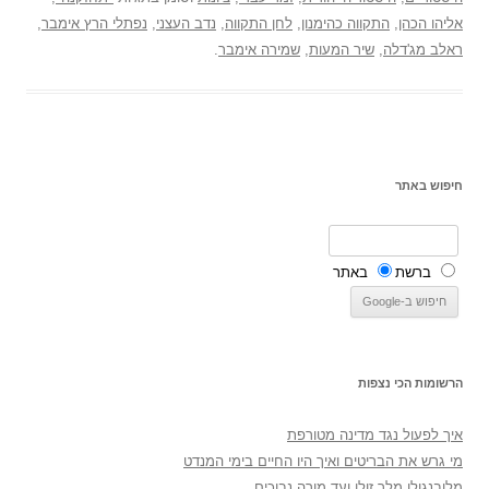
אליהו הכהן
,
התקווה כהימנון
,
לחן התקווה
,
נדב העצני
,
נפתלי הרץ אימבר
,
ראלב מג'דלה
,
שיר המעות
,
שמירה אימבר
.
חיפוש באתר
ברשת
באתר
הרשומות הכי נצפות
איך לפעול נגד מדינה מטורפת
מי גרש את הבריטים ואיך היו החיים בימי המנדט
מלובנגולו מלך זולו ועד מורה נבוכים