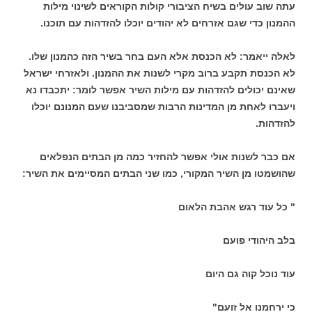
עתה שוב עולים בשיח הציבורי קולות הקוראים לשינוי מילות
ההמנון כדי שגם אזרחים לא יהודים יוכלו להזדהות עם תוכנו.
לאלה ייאמר: לא הכנסת אלא העם בחר בשיר הזה כהמנון שלו.
לא הכנסת תקבע ברוב מקרי לשנות את ההמנון. ולאזרחי ישראל
שאינם יכולים להזדהות עם מילות השיר אפשר לומר: יתכבדו נא
ויעברו לאחת מן המדינות הרבות שמסביבנו שעם המנונם יוכלו
להזדהות.
אם כבר לשנות אולי אפשר להחזיר כמה מן הבתים הנפלאים
שהושמטו מן השיר המקורי, כמו שני הבתים המסיימים את השיר:
" כל עוד רגש אהבת הלאום
בלב היהודי פועם
עוד נוכל קוה גם היום
כי ירחמנו אל זועם"