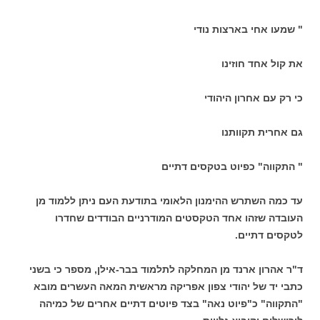
" שמעו אחי בארצות נודי
את קול אחד חוזינו
כי רק עם אחרון היהודי
גם אחרית תקוותנו
" התקווה" כפיוט בטקסים דתיים
עד כמה השתרש ההימנון הלאומי בתודעת העם ניתן ללמוד מן
העובדה שזהו אחד הטקסטים המודרניים הבודדים שחדרו
לטקסים דתיים.
ד"ר אהרון ארנד מן המחלקה לתלמוד בבר-אילן, מספר כי בשני
כתבי יד של יהודי צפון אפריקה מראשית המאה העשרים מובא
"התקווה" כ"פיוט נאה" בצד פיוטים דתיים אחרים של כמיהה