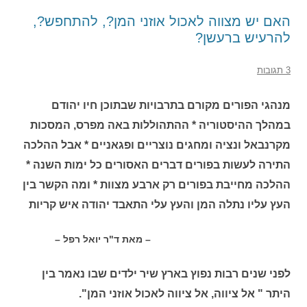
האם יש מצווה לאכול אוזני המן?, להתחפש?,
להרעיש ברעשן?
3 תגובות
מנהגי הפורים מקורם בתרבויות שבתוכן חיו יהודם
במהלך ההיסטוריה * ההתהוללות באה מפרס, המסכות
מקרנבאל ונציה ומחגים נוצריים ופגאניים * אבל ההלכה
התירה לעשות בפורים דברים האסורים כל ימות השנה *
ההלכה מחייבת בפורים רק ארבע מצוות * ומה הקשר בין
העץ עליו נתלה המן והעץ עלי התאבד יהודה איש קריות
– מאת ד"ר יואל רפל –
לפני שנים רבות נפוץ בארץ שיר ילדים שבו נאמר בין
היתר " אל ציווה, אל ציווה לאכול אוזני המן".