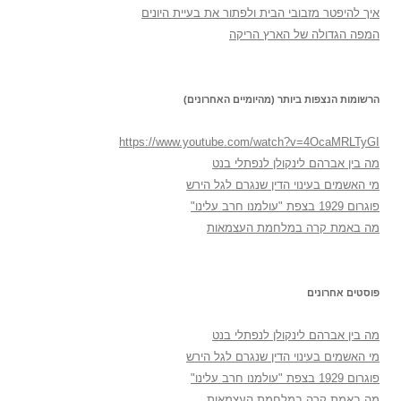
איך להיפטר מזבובי הבית ולפתור את בעיית היונים
המפה הגדולה של הארץ הריקה
הרשומות הנצפות ביותר (מהיומיים האחרונים)
https://www.youtube.com/watch?v=4OcaMRLTyGI
מה בין אברהם לינקולן לנפתלי בנט
מי האשמים בעינוי הדין שנגרם לגל הירש
פוגרום 1929 בצפת "עולמנו חרב עלינו"
מה באמת קרה במלחמת העצמאות
פוסטים אחרונים
מה בין אברהם לינקולן לנפתלי בנט
מי האשמים בעינוי הדין שנגרם לגל הירש
פוגרום 1929 בצפת "עולמנו חרב עלינו"
מה באמת קרה במלחמת העצמאות