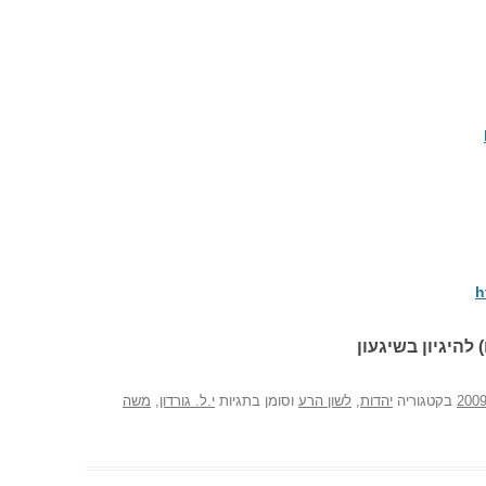
h
 להיגיון בשיגעון
בקטגוריה
יהדות
,
לשון הרע
וסומן בתגיות
י.ל. גורדון
,
משה