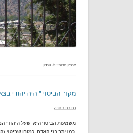
ארכיון תגיות:
י.ל. גורדון
מקור הביטוי " היה יהודי בצ
כתיבת תגובה
משמעות הביטוי היא שעל היהודי המ
כמו יתר בני האדם. כמובן שביטוי זה 