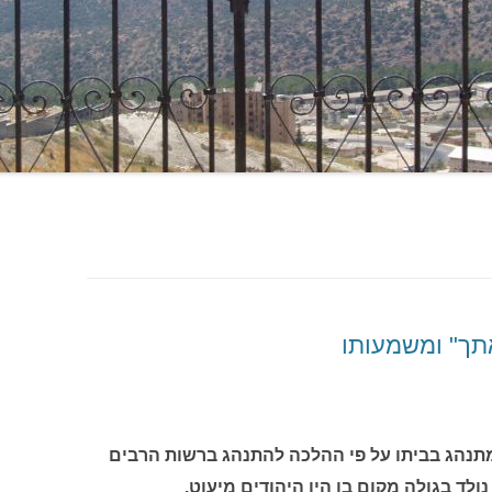
אתך" ומשמעותו
תנהג בביתו על פי ההלכה להתנהג ברשות הרבים
נולד בגולה מקום בו היו היהודים מיעוט.