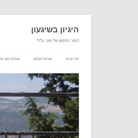
היגיון בשיגעון
הטור המקוון של זאב גלילי
דף הבית
אודות הבלוג
אודות זאב גלי
תנאי שימוש