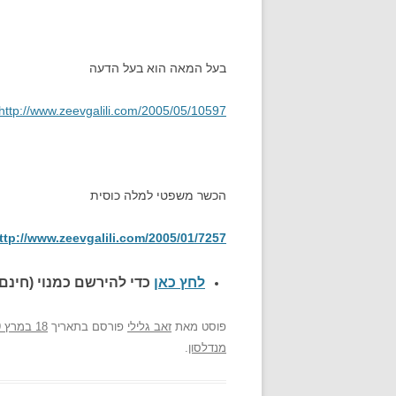
בעל המאה הוא בעל הדעה
http://www.zeevgalili.com/2005/05/10597
הכשר משפטי למלה כוסית
ttp://www.zeevgalili.com/2005/01/7257
לחץ כאן
כדי להירשם כ
מנוי (חינם)
פוסט
מאת
זאב גלילי
פורסם בתאריך
18 במרץ 2009
מנדלסון
.