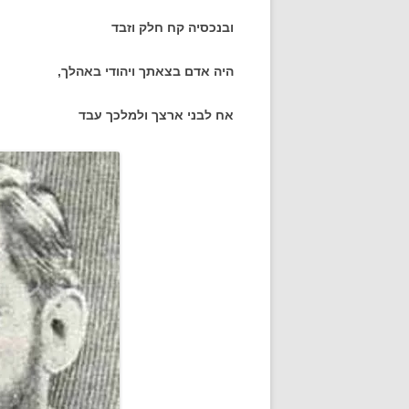
ובנכסיה קח חלק וזבד
היה אדם בצאתך ויהודי באהלך,
אח לבני ארצך ולמלכך עבד