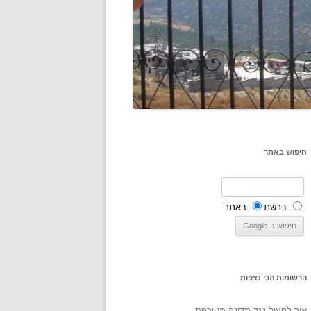
חיפוש באתר
ברשת
באתר
הרשומות הכי נצפות
איך לפעול נגד מדינה מטורפת