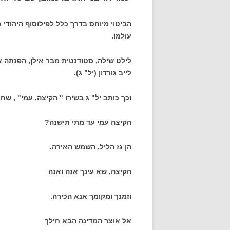
הביטוי מיוחס בדרך כלל לפילוסוף היהודי
עולמו.
לילט שילה, סטודנטית מבר אילן, הפנתה 
לייב גורדון (יל" ג).
וכך כותב יל" ג בשירו " הקיצה, עמי" , שח
הקיצה עמי עד מתי תישנה?
הן גז הליל, השמש האירה.
הקיצה, שא עינך אנה ואנה
וזמנך ומקומך אנא הכירה.
אל אוצר המדינה הבא חילך