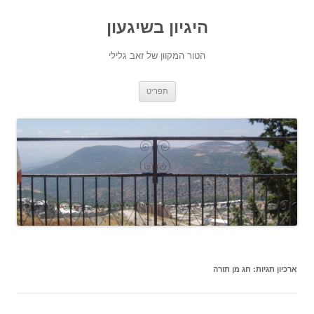
היגיון בשיגעון
הטור המקוון של זאב גלילי
לדלג
תפריט
לתוכן
ארכיון תגיות:
חג מן תורה