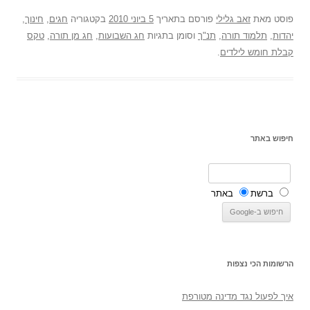
פוסט
מאת
זאב גלילי
פורסם בתאריך
5 ביוני 2010
בקטגוריה
חגים
,
חינוך
,
יהדות
,
תלמוד תורה
,
תנ"ך
וסומן בתגיות
חג השבועות
,
חג מן תורה
,
טקס
קבלת חומש לילדים
.
חיפוש באתר
ברשת
באתר
הרשומות הכי נצפות
איך לפעול נגד מדינה מטורפת