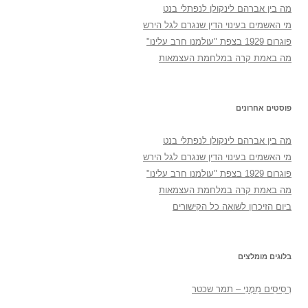
מה בין אברהם לינקולן לנפתלי בנט
מי האשמים בעינוי הדין שנגרם לגל הירש
פוגרום 1929 בצפת "עולמנו חרב עלינו"
מה באמת קרה במלחמת העצמאות
פוסטים אחרונים
מה בין אברהם לינקולן לנפתלי בנט
מי האשמים בעינוי הדין שנגרם לגל הירש
פוגרום 1929 בצפת "עולמנו חרב עלינו"
מה באמת קרה במלחמת העצמאות
ביום הזיכרון לשואה כל הקישורים
בלוגים מומלצים
רְסִיסִים מִמֶנִי – תמר שכטר