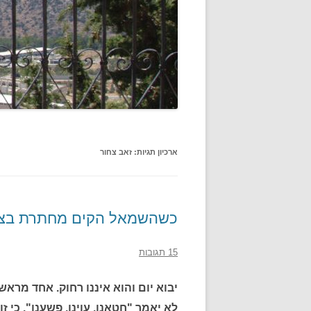
ארכיון תגיות:
זאב צחור
כשהשמאל הקים מחתרת בצה"ל
15 תגובות
יבוא יום והוא איננו רחוק. אחד מראש
לא יאמר "חטאנו, עוינו, פשענו". כי 