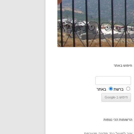
חיפוש באתר
ברשת
באתר
הרשומות הכי נצפות
איך לפעול נגד מדינה מטורפת