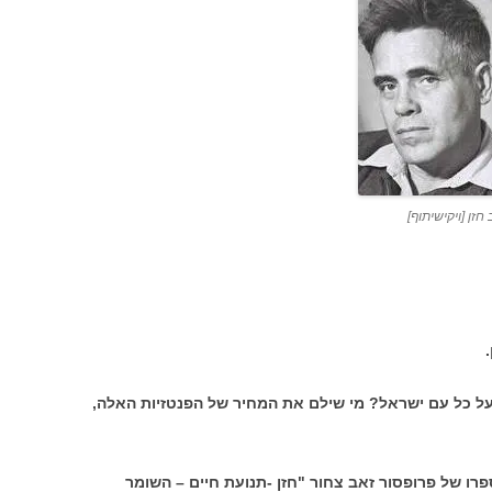
חזן [ויקישיתוף]
 על כל עם ישראל? מי שילם את המחיר של הפנטזיות האלה,
פרו של פרופסור זאב צחור "חזן -תנועת חיים – השומר