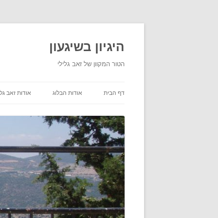
היגיון בשיגעון
הטור המקוון של זאב גלילי
דף הבית
אודות הבלוג
אודות זאב גלי
תנאי שימוש