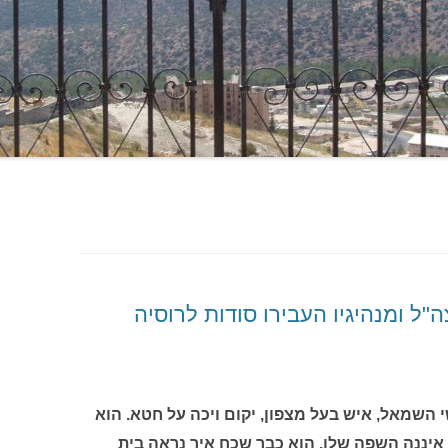
 ומנהיגיו העבירו סודות לרוסיה
י השמאל, איש בעל מצפון, יקום ויכה על חטא. הוא
זו איננה השפה שלו. הוא כבר שכח איך נראה בית