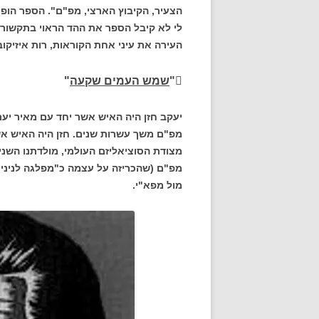
הצעיר, הקיבוץ הארצי, מפ"ם". הספר הופיע 
לי לא קיבל הספר את ההד הראוי בתקשורת,
העירה את עיני אחת הקוראות, רות איזיקוב
"
שמש העמים שקעה
"
יעקב חזן היה האיש אשר יחד עם מאיר יער
מפ"ם משך עשרות שנים. חזן היה האיש אש
מצודת הסוציאליזם העולמי, מולדתנו השניי
מפ"ם (שהכריזה על עצמה כ"מפלגה לניניס
מול מפא"י.