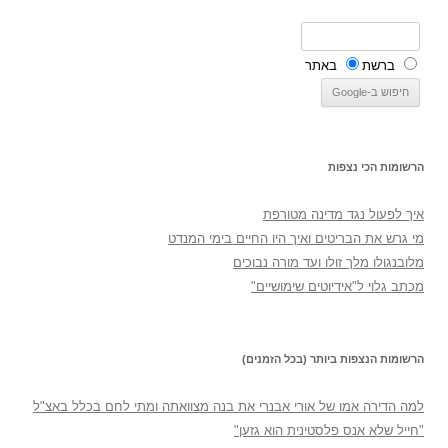
ברשת
באתר
הרשומות הכי נצפות
איך לפעול נגד מדינה מטורפת
מי גרש את הבריטים ואיך היו החיים בימי המנדט
מלובנגולו מלך זולו ועד מורה נבוכים
מכתב גלוי ל"אידיוטים שימושיים"
הרשומות הנצפות ביותר (בכל הזמנים)
למה הדירה אמו של אורי אבנרי את בנה מצוואתה ומתי לחם בכלל באצ"ל
"חייל שלא אנס פלסטינית הוא גזען"