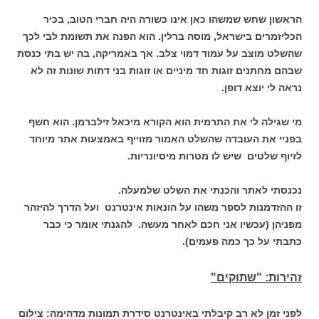
הראשון שחש שמשהו כאן אינו כשורה היה חברי הטוב, בכיר
הכליזמרים בישראל, מוסה ברלין. הוא הפנה את תשומת לבי לכך
שהשלט מוצב על עמוד דמוי צלב. אך באמריקה, בה יש בתי כנסת
שבהם מחתנים זוגות חד מיניים או זוגות בני דתות שונות זה לא
נראה לי יוצא דופן.
מי שגילה לי את התרמית הוא הקורא מיכאל זילברמן. הוא חשף
בפניי את העובדה שהשלט האמור מזוייף באמצעות אתר מיוחד
לזיוף שלטים שיש לו מטרות מיסיונריות.
נכנסתי לאתר והכנתי את השלט שלמעלה.
זו ההזדמנות לספר משהו על הונאות אינטרנט ועל הדרך להיזהר
מפניהן (עכשיו אני חכם לאחר מעשה. להגנתי אומר כי כבר
כתבתי על כך כמה פעמים).
זהירות: "שתוקים"
לפני זמן לא רב קיבלתי באינטרנט סידרת תמונות מדהימה: צילום