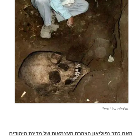
גולגולת של "נפיל"
האם כתב נפוליאון הצהרת העצמאות של מדינת היהודים