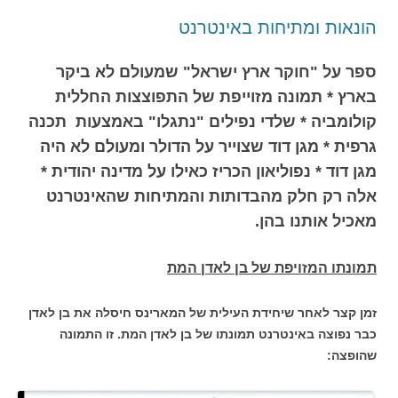
הונאות ומתיחות באינטרנט
ספר על "חוקר ארץ ישראל" שמעולם לא ביקר
בארץ * תמונה מזוייפת של התפוצצות החללית
קולומביה * שלדי נפילים "נתגלו" באמצעות תכנה
גרפית * מגן דוד שצוייר על הדולר ומעולם לא היה
מגן דוד * נפוליאון הכריז כאילו על מדינה יהודית *
אלה רק חלק מהבדותות והמתיחות שהאינטרנט
מאכיל אותנו בהן.
תמונתו המזויפת של בן לאדן המת
זמן קצר לאחר שיחידת העילית של המארינס חיסלה את בן לאדן
כבר נפוצה באינטרנט תמונתו של בן לאדן המת. זו התמונה
שהופצה: