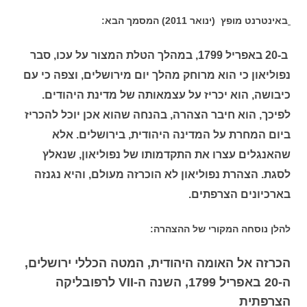
באינטרנט מופץ (ינואר 2011) המסמך הבא:
ב-20 באפריל 1799, במהלך הטלת המצור על עכו, סבר
נפוליאון כי הוא מרוחק מהלך יום מירושלים, וצפה כי עם
כיבושה, הוא יכריז על עצמאותה של מדינת היהודים.
לפיכך, הוא חיבר הצהרה, בהנחה שהוא אכן יוכל להכריז
ביום המחרת על המדינה היהודית, בירושלים. אלא
שהאנגלים עצרו את התקדמותו של נפוליאון, שנאלץ
לסגת. הצהרת נפוליאון לא הוכרזה מעולם, והיא נגנזה
בארכיונים הצרפתים.
להלן נוסחה המקורי של ההצהרה:
הכרזה אל האומה היהודית, המטה הכללי ירושלים,
ה-20 באפריל 1799, השנה ה-VII לרפובליקה
הצרפתית