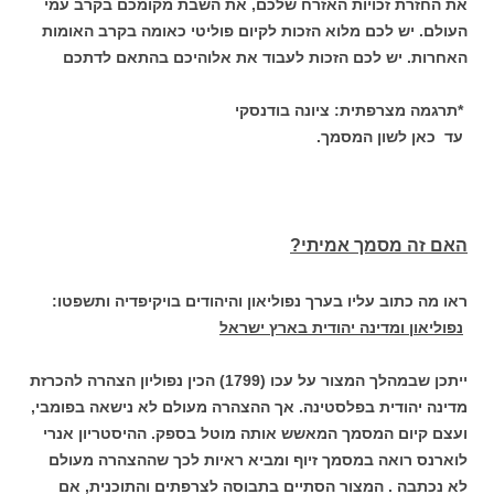
את החזרת זכויות האזרח שלכם, את השבת מקומכם בקרב עמי
העולם. יש לכם מלוא הזכות לקיום פוליטי כאומה בקרב האומות
האחרות. יש לכם הזכות לעבוד את אלוהיכם בהתאם לדתכם
*תרגמה מצרפתית: ציונה בודנסקי
עד כאן לשון המסמך.
האם זה מסמך אמיתי?
ראו מה כתוב עליו בערך נפוליאון והיהודים בויקיפדיה ותשפטו:
נפוליאון ומדינה יהודית בארץ ישראל
ייתכן שבמהלך המצור על עכו (1799) הכין נפוליון הצהרה להכרזת
מדינה יהודית בפלסטינה. אך ההצהרה מעולם לא נישאה בפומבי,
ועצם קיום המסמך המאשש אותה מוטל בספק. ההיסטריון אנרי
לוארנס רואה במסמך זיוף ומביא ראיות לכך שההצהרה מעולם
לא נכתבה . המצור הסתיים בתבוסה לצרפתים והתוכנית, אם