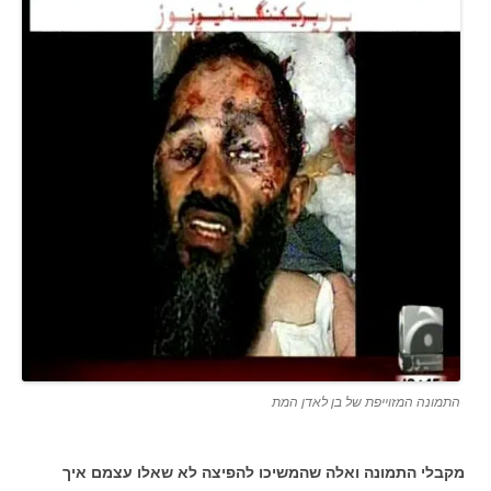
התמונה המזוייפת של בן לאדן המת
מקבלי התמונה ואלה שהמשיכו להפיצה לא שאלו עצמם איך