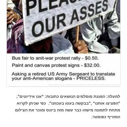
למעלה: הפגנת מוסלמים הנושאים כתובות: "אנו אידיוטים",
"הפציצו אותנו" ,"בבקשה בעטו בעכוזנו". כפי שניתן לקרוא
מתחת לתמונה מישהו כבר עשה מזה ביזנס ומוכר את הצילום
המזוייף כפוסטר.