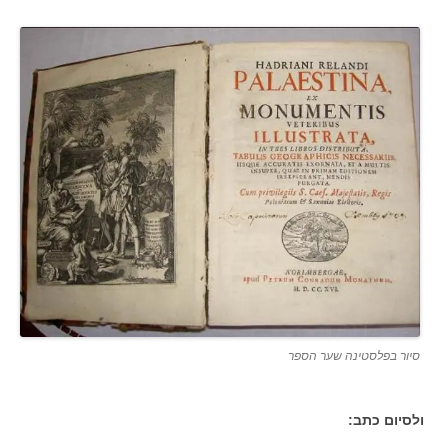
סיור בפלסטינה שער הספר
ולסיום כתב: