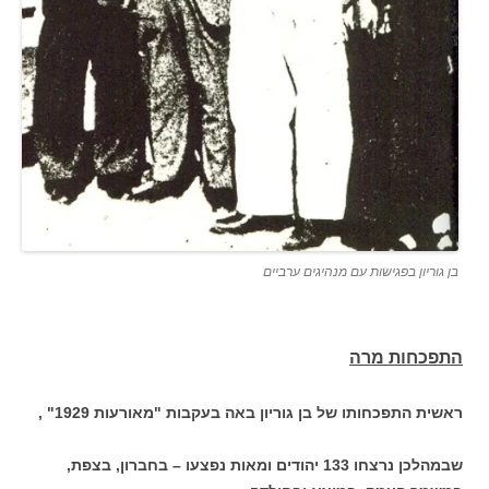
בן גוריון בפגישות עם מנהיגים ערביים
התפכחות מרה
ראשית התפכחותו של בן גוריון באה בעקבות "מאורעות 1929" ,
שבמהלכן נרצחו 133 יהודים ומאות נפצעו – בחברון, בצפת,