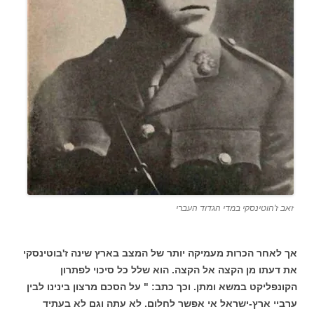
זאב ז'הוטינסקי במדי הגדוד העברי
אך לאחר הכרות מעמיקה יותר של המצב בארץ שינה ז'בוטינסקי
את דעתו מן הקצה אל הקצה. הוא שלל כל סיכוי לפתרון
הקונפליקט במשא ומתן. וכך כתב: " על הסכם מרצון בינינו לבין
ערביי ארץ-ישראל אי אפשר לחלום. לא עתה וגם לא בעתיד