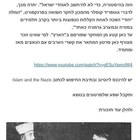
הזה בהיסטוריה, כדי לא להיחשב לאוהדי ישראל". יתרה מכך,
לדברי גוטפריד קוסלר מהמכון לחקר השואה בפרנקפורט, "המלה
'יהודי' הפכה לאחת הקללות הנפוצות ביותר בקרב תלמידים
במזרח ובמערב גרמניה כאחד".
עד כאן קטע מן המחקר שפורסם ב"הארץ". למי שאינו זוכר
מצורף כאן סרטון המתאר את קשרי הערבים עם הנאצים מאז
ומתמיד.
https://www.youtube.com/watch?
v=gESuYamxlW4
יש להיכנס ליוטיוב ובתיבת החיפוש לכתוב
Islam and the Nazis
ותקבל שפע שלסרטונים בנושא
ולהלן עוד תזכורת
: