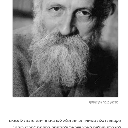
מרטין בובר ויקישיתוף
הקבוצה דגלה בשיוויון זכויות מלא לערבים והייתה מוכנה להסכים
להגבלת העלייה לארץ ישראל ולהסתפק בהקמת "מרכז רוחני"