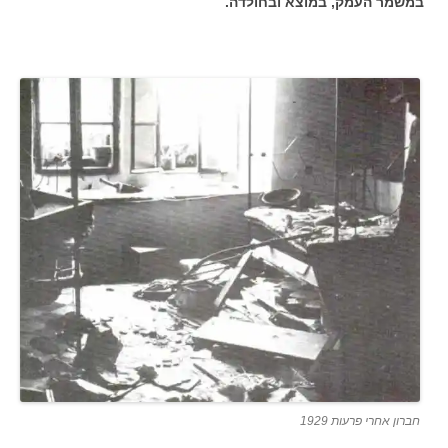
במשמר העמק, במוצא ובחולדה.
חברון אחרי פרעות 1929