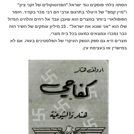
הסתה בלתי פוסקים נגד ישראל."הפרוטוקולים של זקני ציון"
ו"מיין קמפ" של היטלר בתרגום ערבי הם רבי מכר בקהיר. הזמר
הפופולארי ביותר במצרים הוא שעבן עבד אל רחים והלהיט הגדול
שלו הוא "אני שונא את ישראל" . 15 מיליון עותקים של השיר הזה
כבר נמכרו ונמצאים כמעט בכל בית מצרי.
מצרים היא גם ספק הנשק העיקרי של הפלסטינים בעזה. אם לא
במישרין אז בעצימת עין.