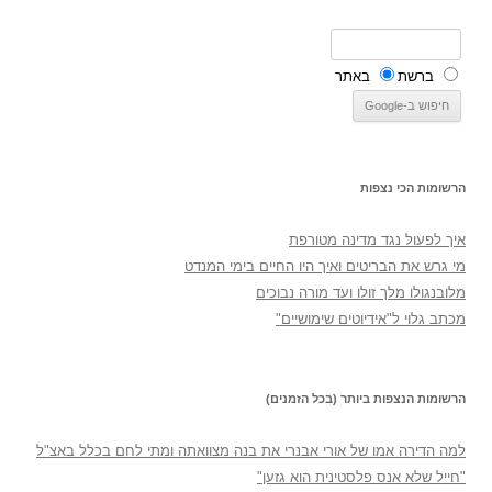
ברשת
באתר
הרשומות הכי נצפות
איך לפעול נגד מדינה מטורפת
מי גרש את הבריטים ואיך היו החיים בימי המנדט
מלובנגולו מלך זולו ועד מורה נבוכים
מכתב גלוי ל"אידיוטים שימושיים"
הרשומות הנצפות ביותר (בכל הזמנים)
למה הדירה אמו של אורי אבנרי את בנה מצוואתה ומתי לחם בכלל באצ"ל
"חייל שלא אנס פלסטינית הוא גזען"