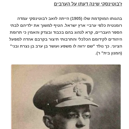
ז'בוטינסקי שינה דעתו על הערבים
בהגותו המוקדמת שלו (1905) הייתה לזאב ז'בוטינסקי עמדה
רומנטית כלפי ערביי ארץ ישראל. הטיף למשוך את ילדיהם לבתי
הספר העבריים, קרא לנהוג בהם בכבוד ובצדק והאמין כי תרומת
היהודים לקידומם הכלכלי והתרבותי תיצור בקרבם אהדה למפעל
הציוני. כך נולד "שם ירווה לו משפע ועושר בן ערב בן נצרת ובני"
(המנון בית" ר).