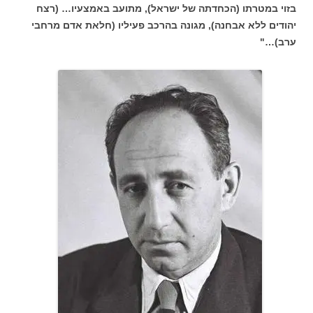
בזוי במטרתו (הכחדתה של ישראל), מתועב באמצעיו… (רצח
יהודים ללא אבחנה), מגונה בהרכב פעיליו (חלאת אדם מרחבי
ערב)…"