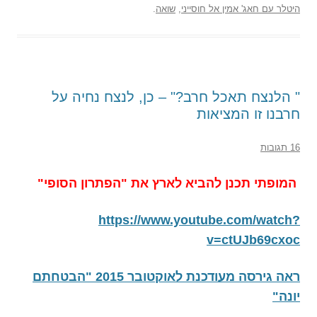
היטלר עם חאג' אמין אל חוסייני
,
שואה
.
" הלנצח תאכל חרב?" – כן, לנצח נחיה על
חרבנו זו המציאות
16 תגובות
המופתי תכנן להביא לארץ את "הפתרון הסופי"
https://www.youtube.com/watch?
v=ctUJb69cxoc
ראה גירסה מעודכנת לאוקטובר 2015 "הבטחתם
יונה"