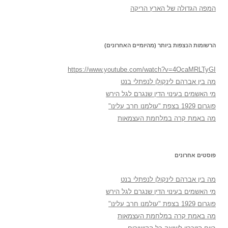
המפה הגדולה של הארץ הריקה
הרשומות הנצפות ביותר (מהיומיים האחרונים)
https://www.youtube.com/watch?v=4OcaMRLTyGI
מה בין אברהם לינקולן לנפתלי בנט
מי האשמים בעינוי הדין שנגרם לגל הירש
פוגרום 1929 בצפת "עולמנו חרב עלינו"
מה באמת קרה במלחמת העצמאות
פוסטים אחרונים
מה בין אברהם לינקולן לנפתלי בנט
מי האשמים בעינוי הדין שנגרם לגל הירש
פוגרום 1929 בצפת "עולמנו חרב עלינו"
מה באמת קרה במלחמת העצמאות