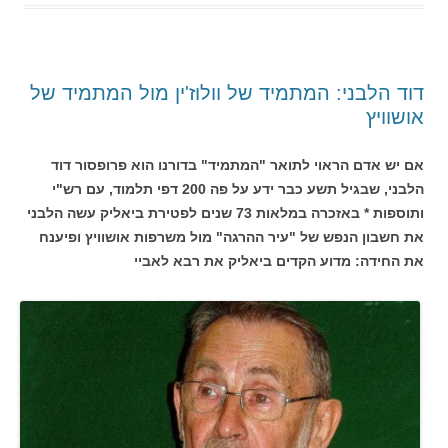
דוד הלבני: המתמיד של וולוז'ין מול המתמיד של
אושוויץ
אם יש אדם הראוי לתואר "המתמיד" בדורנו הוא פרופסור דוד
הלבני, שבגיל תשע כבר ידע על פה 200 דפי תלמוד, עם רש"י
ותוספות * באזכרה במלאות 73 שנים לפטירת ביאליק עשה הלבני
את חשבון הנפש של "עיר ההרגה" מול משרפות אושוויץ ופיענח
את החידה: מדוע הקדים ביאליק את רבא לאביי