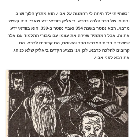
"כשהייתי ילד היתה לי רחמנות על אביי. הוא מתרץ הלוך ושוב
ובסופו של דבר הלכה כרבא. ביאליק בוודאי ידע שאביי היה קשיש
מרבא. רבא נפטר בשנת 354 ואביי נפטר ב-339. הוא בוודאי ידע
את זה. אבל המתמיד שזיהה את עצמו עם גיבורי התלמוד עם אלה
שיושבים בבית המדרש הקר והשומם, הם קרובים לרבא. הם
קרובים להלכה כרבא. לכן אני מציע הקדים ביאליק שלא כנוהג
את רבא לפני אביי.