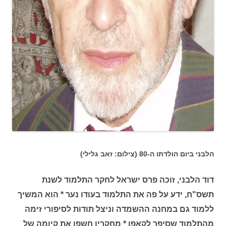
הלבני ביום הולדתו ה-80 (צילום: זאב גלילי)
דוד הלבני, זוכה פרס ישראל לחקר התלמוד לשנת
תשס"ח, ידע על פה את התלמוד בעודו נער * הוא המשיך
ללמוד גם במחנה ההשמדה וניצל תודות לסיפורי זימה
מהתלמוד שסיפר לקאפו * מחקריו חשפו את קיומה של