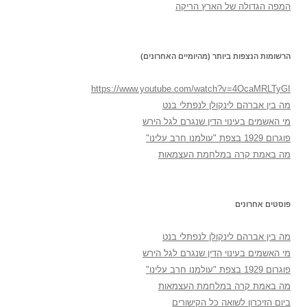
המפה הגדולה של הארץ הריקה
הרשומות הנצפות ביותר (מהיומיים האחרונים)
https://www.youtube.com/watch?v=4OcaMRLTyGI
מה בין אברהם לינקולן לנפתלי בנט
מי האשמים בעינוי הדין שנגרם לגל הירש
פוגרום 1929 בצפת "עולמנו חרב עלינו"
מה באמת קרה במלחמת העצמאות
פוסטים אחרונים
מה בין אברהם לינקולן לנפתלי בנט
מי האשמים בעינוי הדין שנגרם לגל הירש
פוגרום 1929 בצפת "עולמנו חרב עלינו"
מה באמת קרה במלחמת העצמאות
ביום הזיכרון לשואה כל הקישורים