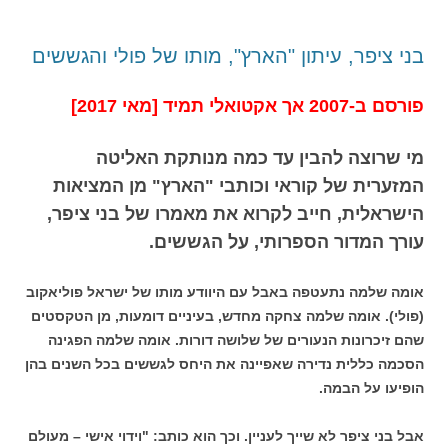
בני ציפר, עיתון "הארץ", מותו של פולי והגששים
פורסם ב-2007 אך אקטואלי תמיד [מאי 2017]
מי שרוצה להבין עד כמה מנותקת האליטה
המזערית של קוראי וכותבי "הארץ" מן המציאות
הישראלית, חייב לקרוא את מאמרו של בני ציפר,
עורך המדור הספרותי, על הגששים.
אומה שלמה נתעטפה באבל עם היוודע מותו של ישראל פוליאקוב
(פולי). אומה שלמה צחקה מחדש, בעיניים דומעות, מן הטקסטים
שהם זיכרונות הנעורים של שלושה דורות. אומה שלמה הפגינה
הסכמה כללית נדירה שאפיינה את היחס לגששים בכל השנים בהן
הופיעו על הבמה.
אבל בני ציפר לא שייך לעניין. וכך הוא כותב: "וידוי אישי – מעולם