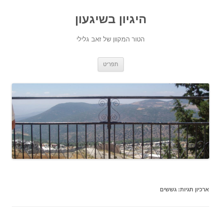
היגיון בשיגעון
הטור המקוון של זאב גלילי
לדלג
תפריט
לתוכן
ארכיון תגיות:
גששים