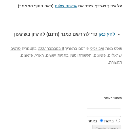
על גידוך שגידף ציפר את
גרשום שלום
(ראה בסוף המאמר)
לחץ כאן
כדי להירשם כ
מנוי (חינם) להיגיון בשיגעון
פוסט
מאת
זאב גלילי
פורסם בתאריך
8 בנובמבר 2007
בקטגוריה
סרטים
ישראליים
,
פזמונים
,
תקשורת
וסומן בתגיות
גששים
,
הארץ
,
פזמונים
,
תקשורת
.
חיפוש באתר
ברשת
באתר