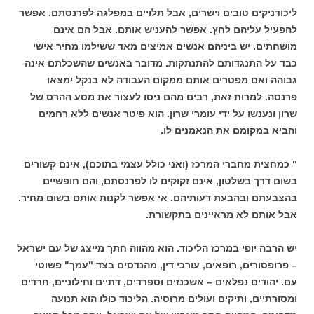
ליכודניקים טובים וישרים, אבל תלויים במפלגה לפרנסתם. אפשר
להפעיל עליהם לחץ. אפשר להעניש אותם. אבל הם אינם
מושחתים. יש ביניהם אנשים אמיצים מאד ששילמו מחיר אישי
כבד על התנגדותם להתנתקות. מדובר באנשים שהשכלתם אינה
גבוהה ואם מפטרים אותם ממקום העבודה לא בנקל ימצאו
פרנסה. למרות זאת, רבים מהם ניסו לעצור את מסע ההרס של
שרון ונענשו על ידי עומרי שרון. הוא פיטר אנשים ללא רחמים
והביא במקומם את הנאמנים לו.
" כמחצית מחברי המרכז (ואני כולל עצמי בתוכם), אינם קשורים
בשום דרך בשלטון, אינם זקוקים לו לפרנסתם, והם חופשיים
בהצבעתם ובהבעת דעותיהם. אי אפשר לקנות אותם בשום מחיר.
אבל אותם לא מראיינים בתקשורת.
יש הרבה יופי במרכז הליכוד. הוא מהווה חתך מייצג של עם ישראל
– פרופסורים, רופאים, עורכי דין, מהנדסים בצד "עמך" פשוטי
עם. יהודים נפלאים – אשכנזים וספרדים, דתיים וחילוניים, חרדים
ומסורתיים, ותיקים ועולים מרוסיה. הליכוד כולו הוא תנועה