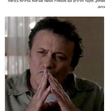
ושחוק, מקצר הליכים עם מטופליו ועושה שגיאות גורליות בטיפול
בהם.