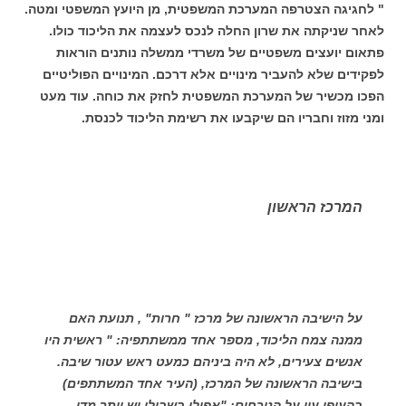
" לחגיגה הצטרפה המערכת המשפטית, מן היועץ המשפטי ומטה.
לאחר שניקתה את שרון החלה לנכס לעצמה את הליכוד כולו.
פתאום יועצים משפטיים של משרדי ממשלה נותנים הוראות
לפקידים שלא להעביר מינויים אלא דרכם. המינויים הפוליטיים
הפכו מכשיר של המערכת המשפטית לחזק את כוחה. עוד מעט
ומני מזוז וחבריו הם שיקבעו את רשימת הליכוד לכנסת.
המרכז הראשון
על הישיבה הראשונה של מרכז " חרות" , תנועת האם
ממנה צמח הליכוד, מספר אחד ממשתתפיה: " ראשית היו
אנשים צעירים, לא היה ביניהם כמעט ראש עטור שיבה.
בישיבה הראשונה של המרכז, (העיר אחד המשתתפים)
בהעיפו עין על הנוכחים: "אפילו בשבילי יש יותר מדי