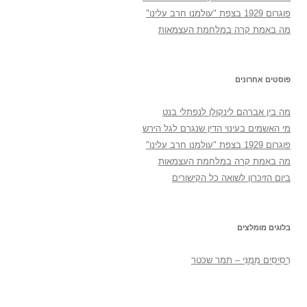
פוגרום 1929 בצפת "עולמנו חרב עלינו"
מה באמת קרה במלחמת העצמאות
פוסטים אחרונים
מה בין אברהם לינקולן לנפתלי בנט
מי האשמים בעינוי הדין שנגרם לגל הירש
פוגרום 1929 בצפת "עולמנו חרב עלינו"
מה באמת קרה במלחמת העצמאות
ביום הזיכרון לשואה כל הקישורים
בלוגים מומלצים
רְסִיסִים מִמֶנִי – תמר שכטר