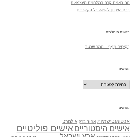
מה באמת קרה במלחמת העצמאות
ביום הזיכרון לשואה כל הקישורים
בלוגים מומלצים
רְסִיסִים מִמֶנִי – תמר שכטר
נושאים
נושאים
נושאים
אבטואנטישמיות
אולמרט
אהוד ברק
אישים פוליטיים
אישים היסטוריים
ארץ ישראל