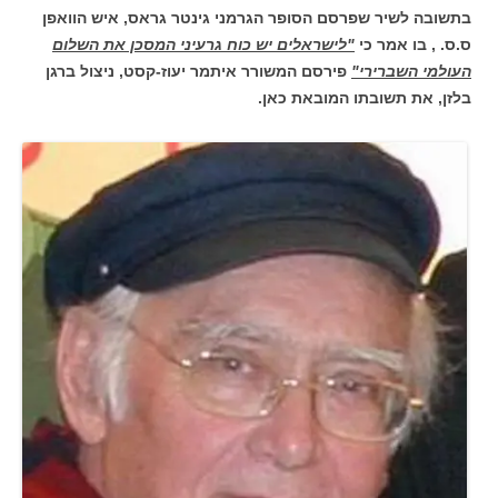
בתשובה לשיר שפרסם הסופר הגרמני גינטר גראס, איש הוואפן
ס.ס. , בו אמר כי
"לישראלים יש כוח גרעיני המסכן את השלום
העולמי השברירי"
פירסם המשורר איתמר יעוז-קסט, ניצול ברגן
בלזן, את תשובתו המובאת כאן.