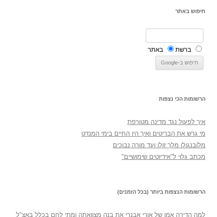
חיפוש באתר
ברשת
באתר
הרשומות הכי נצפות
איך לפעול נגד מדינה מטורפת
מי גרש את הבריטים ואיך היו החיים בימי המנדט
מלובנגולו מלך זולו ועד מורה נבוכים
מכתב גלוי ל"אידיוטים שימושיים"
הרשומות הנצפות ביותר (בכל הזמנים)
למה הדירה אמו של אורי אבנרי את בנה מצוואתה ומתי לחם בכלל באצ"ל