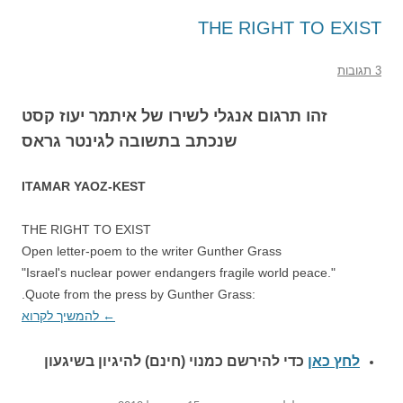
THE RIGHT TO EXIST
3 תגובות
זהו תרגום אנגלי לשירו של איתמר יעוז קסט
שנכתב בתשובה לגינטר גראס
ITAMAR YAOZ-KEST
THE RIGHT TO EXIST
Open letter-poem to the writer Gunther Grass
"Israel's nuclear power endangers fragile world peace."
.Quote from the press by Gunther Grass:
←
להמשיך לקרוא
לחץ כאן
כדי להירשם כ
מנוי (חינם) להיגיון בשיגעון