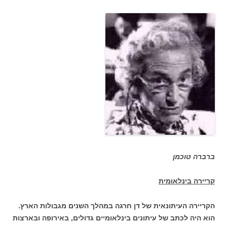
ברברה טוכמן
קריירה בינלאומית
הקריירה העיתונאית של דן חרגה במהלך השנים מגבולות הארץ.
הוא היה לכתב של עיתונים בינלאומיים גדולים, באירופה ובארצות