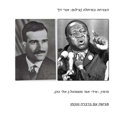
הצניחה במיתלה (צילום: אורי דן*
מימין –אידי אמי משמאל:ן אלי כהן.
פגישה עם ברברה טוכמן