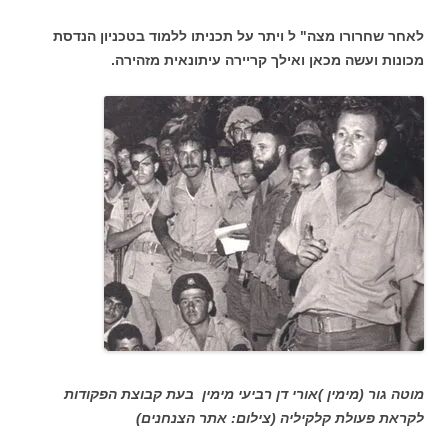
לאחר שחרורו מצה" ל ויתר על תכניתו ללמוד בטכניון הנדסת
מכונות ועשה מכאן ואילך קריירה עיתונאית מזהירה.
מוטה גור (מימין )אורי דן רביעי מימין בעת קבוצת הפקודות
לקראת פעולת קלקיליה (צילום: אתר הצנחנים)