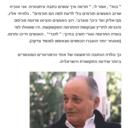
" בוא" , אמר לי, " תראה איך עושים כתבה עיתונאית. אני אוכיח
שרוב האנשים תורמים בלי לדעת למה הם תורמים" . נלוויתי אליו,
מביאליק ועד כיכר מוגרבי. רוב האנשים הוציאו פרוטה מכיסם
והכניסו לחריץ שבקופת ההתרמה המקשקשת. היו ששאלו למי
נועדה התרומה ואורי השיב בחיוך: " לזכרי" . האנשים חייכו ותרמו.
(מאוחר יותר הועברו הכספים שנאספו למוסד צדקה).
כך נולדה הכתבה הראשונה של אחד הרפורטרים המוכשרים
ביותר שידעה התקשורת הישראלית.