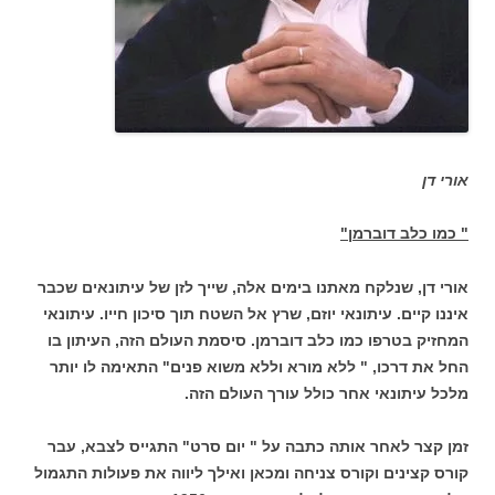
אורי דן
" כמו כלב דוברמן"
אורי דן, שנלקח מאתנו בימים אלה, שייך לזן של עיתונאים שכבר
איננו קיים. עיתונאי יוזם, שרץ אל השטח תוך סיכון חייו. עיתונאי
המחזיק בטרפו כמו כלב דוברמן. סיסמת העולם הזה, העיתון בו
החל את דרכו, " ללא מורא וללא משוא פנים" התאימה לו יותר
מלכל עיתונאי אחר כולל עורך העולם הזה.
זמן קצר לאחר אותה כתבה על " יום סרט" התגייס לצבא, עבר
קורס קצינים וקורס צניחה ומכאן ואילך ליווה את פעולות התגמול