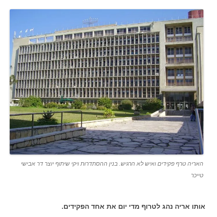
האריה טרף פקידים ואיש לא הרגיש. בנין ההסתדרות ויקי שיתוף יוצר דר אבישי
טייכר
אותו אריה נהג לטרוף מדי יום את
אחד הפקידים.