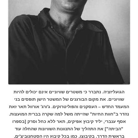
הגועליזציה.
נתברר כי משטרים שוויוניים אינם יכולים להיות
שוויוניים. את מקום הבורגנים של המשטר הישן תופסים בני
המעמד החדש – העסקנים והפוליטרוקים. ג'ורג' אורוול תאר זאת
נהדר ב"חוות החיות" שהייתה משל למה שקרה בברית המועצות.
אסף ענברי, יליד קיבוץ אפיקים, תאר ללא כחל וסרק [בספרו
"הביתה"] את התהליך של התנוונות השוויונות שהחלה עוד
בראשית הדרך. בקיבוצו, כמו בכל קיבוץ היו הסטחנוביצ'ים,