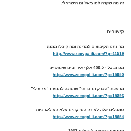
זה מה שקרה לסוציאליזם הישראלי. .
קישורים
מה נתנו הקיבוצים למדינה ומה קיבלו ממנה
http://www.zeevgalili.com/?p=11519
מכתב גלוי ל-400 אלף אידיוטים שימושייפ
http://www.zeevgalili.com/?p=15950
מהפכת "הצדק החברתי" שהפכה לתנועת "מגיע לי"
http://www.zeevgalili.com/?p=15893
טמבלים אלה לא רק הטייקונים אלא האוליגרכיות
http://www.zeevgalili.com/?p=15654
מתנועת המחאה לגבולות 1967