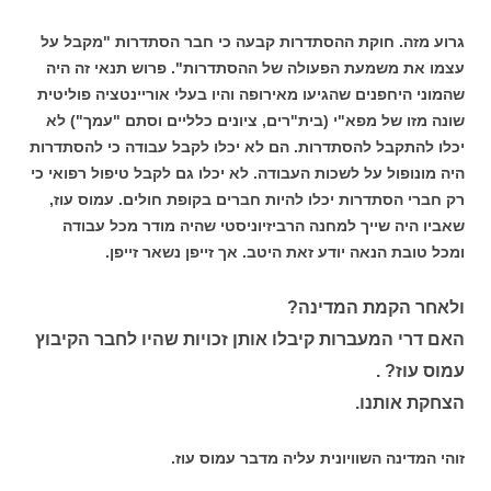
גרוע מזה. חוקת ההסתדרות קבעה כי חבר הסתדרות "מקבל על
עצמו את משמעת הפעולה של ההסתדרות". פרוש תנאי זה היה
שהמוני היחפנים שהגיעו מאירופה והיו בעלי אוריינטציה פוליטית
שונה מזו של מפא"י (בית"רים, ציונים כלליים וסתם "עמך") לא
יכלו להתקבל להסתדרות. הם לא יכלו לקבל עבודה כי להסתדרות
היה מונופול על לשכות העבודה. לא יכלו גם לקבל טיפול רפואי כי
רק חברי הסתדרות יכלו להיות חברים בקופת חולים. עמוס עוז,
שאביו היה שייך למחנה הרביזיוניסטי שהיה מודר מכל עבודה
ומכל טובת הנאה יודע זאת היטב. אך זייפן נשאר זייפן.
ולאחר הקמת המדינה?
האם דרי המעברות קיבלו אותן זכויות שהיו לחבר הקיבוץ
עמוס עוז? .
הצחקת אותנו.
זוהי המדינה השוויונית עליה מדבר עמוס עוז.