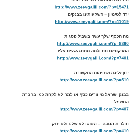
http://www.zeevgalili.com/?p=15471
ירד לטימיון – השקעותינו בבנקים
http://www.zeevgalili.com/?p=11019
מה הכסף שלך עשה בשביל פסגות
http://www.zeevgalili.com/?p=8360
המרקסיזם מת ולמה מתתגעגעים אליו
http://www.zeevgalili.com/?p=7401
ירון זליכה ושחיתות התקשורת
http://www.zeevgalili.com/?p=510
בבנק ישראל מייצרים כסף אז למה לא לקחת כמו בחברת
החשמל
http://www.zeevgalili.com/?p=407
תולדות תנובה – האוטו לא שלנו ולא ירוק
http://www.zeevgalili.com/?p=410