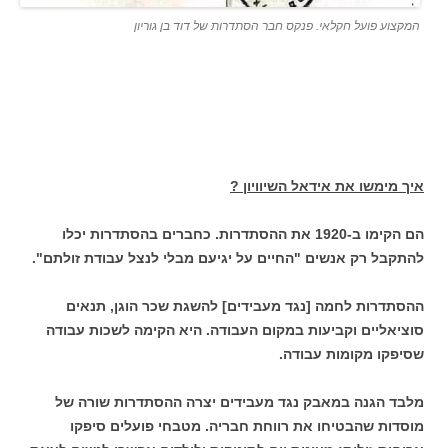
המקצוע פועל חקלאי. פנקס חבר הסתדרות של דוד בן גוריון
איך מימשו את אידאל השיוויון ?
הם הקימו ב-1920 את ההסתדרות. כחברים בהסתדרות יכלו
להתקבל רק אנשים "החיים על יגיעם מבלי לנצל עבודת זולתם".
ההסתדרות לחמה [נגד מעבידים] להשגת שכר הוגן, תנאים
סוציאליים וקביעות במקום העבודה. היא הקימה לשכות עבודה
שסיפקו מקומות עבודה.
מלבד הגנה במאבק נגד מעבידים יצרה ההסתדרות שורה של
מוסדות שהבטיחו את רווחת חבריה. מטבחי פועלים סיפקו