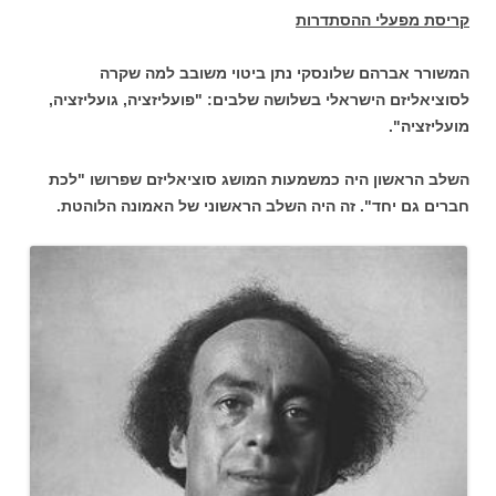
קריסת מפעלי ההסתדרות
המשורר אברהם שלונסקי נתן ביטוי משובב למה שקרה
לסוציאליזם הישראלי בשלושה שלבים: "פועליזציה, גועליזציה,
מועליזציה".
השלב הראשון היה כמשמעות המושג סוציאליזם שפרושו "לכת
חברים גם יחד". זה היה השלב הראשוני של האמונה הלוהטת.