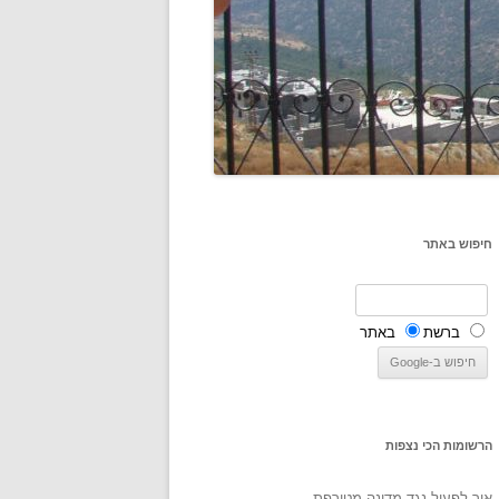
חיפוש באתר
ברשת
באתר
הרשומות הכי נצפות
איך לפעול נגד מדינה מטורפת