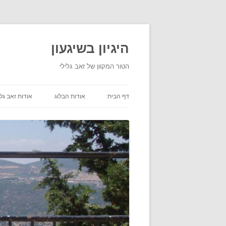
היגיון בשיגעון
הטור המקוון של זאב גלילי
דף הבית
אודות הבלוג
אודות זאב גלי
תנאי שימוש