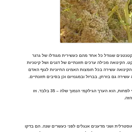
 קטנטנים שגודל כל אחד מהם כעשירית מגודלו של גרגר
. הקינואה מכילה ערכים תזונתיים של דגנים ושל קיטניות
הקינואה עשירה בכל חומצות האמינו החיוניות לגוף האדם
עשירה גם בזרחן, בברזל ובמגנזיום וכן בסיבים תזונתיים.
הדבר החשוב ביותר הקשור לקינואה, בעיני לפחות, הוא הערך הגילקמי הנמוך שלה – 35 בלבד. וזו
זה.
וסטרלית ושני מדענים אנגלים לפני כעשרים שנה. הם בדקו