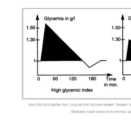
. משמאל: השפעת מזון בעל אינדקס גבוה. רמת הגלוקוז בדם עולה מהר
ר באיטיות ואינה מגיעה לגובה המכסימלי.