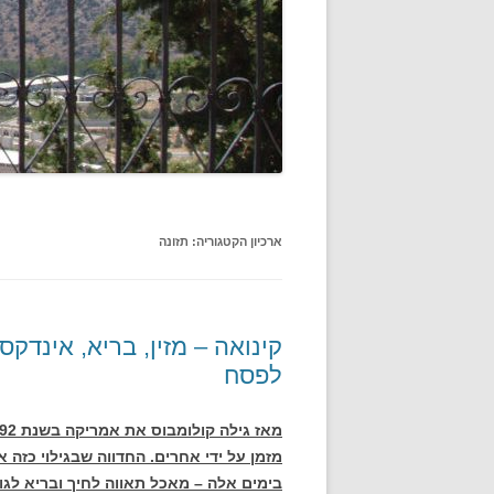
ארכיון הקטגוריה:
תזונה
קינואה – מזין, בריא, אינדקס
לפסח
מזמן על ידי אחרים. החדווה שבגילוי כזה א
בימים אלה – מאכל תאווה לחיך ובריא לגו