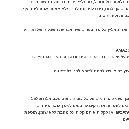
גלוקוז, כולסטרול, טריגליצרידים וכדומה. החשוב ביותר
מה – אף לחם, פרט לפרוסת לחם מלא אמיתי אחת ליום. אף
 זה ולחיות טוב.
אני ממליץ על שני ספרים שירחיבו את השכלתו של הקורא
GLYCEMIC 
GLUCOSE REVOLUTION
ץ רפואי ויש לפנות לרופא לפני כל דיאטה.
גן, שתי כוסות מים על כל כוס קינואה. מעט מלח ופלפל
ייבים להשרות את הקינואה במים למשך שעה שעתיים
יתייבשו ואז לקלות אותם קלות על מחבת ללא שומן. תוספת
עם.