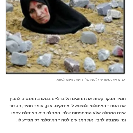
כך נראית סעודיה ה"מתונה". רגימת אשה למוות.
חמיד מבקר קשות את החוגים הליברליים במערב המנסים להבין
את הטרור האיסלמי ולמצוא לו צידוקים. אכן, אומר חמיד, הטרור
איננו המחלה אלא הסימפטום שלה. המחלה היא האיסלם עצמו
ומי שמנסה להבין את המניעים לטרור האיסלמי רק מסייע לו.