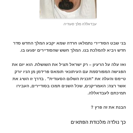
עבדאללה מלך סעודיה
בני שבט הסודיירי נתמלאו חרדה שמא יקבע המלך החדש סדר
חדש ויביא להמלכת בנו. המלך חשש שהסודיירים יפגעו בו.
ואז עלה על הרעיון – רק ישראל תציל את השושלת. הוא יזם את
הפגישה המפורסמת עם העיתונאי תומאס פרידמן מן הניו יורק
טיימס והעלה את "תכנית השלום הסעודית" . בדרך זו השיג את
אשר רצה: האמריקנים, שכל השנים תמכו בסודיירים, העבירו
תמיכתם לעבדאללה.
הבנת את זה פרץ ?
כך נולדה מלכודת הפתאים