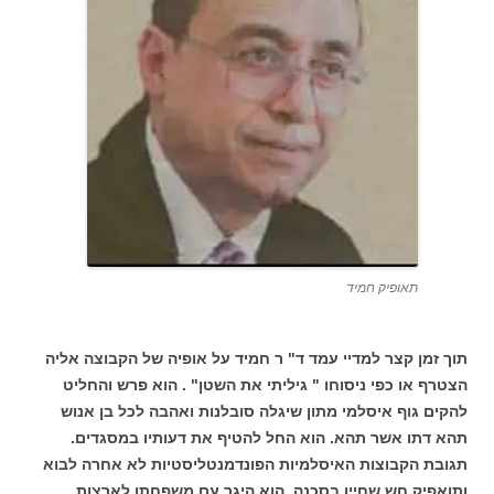
תאופיק חמיד
תוך זמן קצר למדיי עמד ד" ר חמיד על אופיה של הקבוצה אליה
הצטרף או כפי ניסוחו " גיליתי את השטן" . הוא פרש והחליט
להקים גוף איסלמי מתון שיגלה סובלנות ואהבה לכל בן אנוש
תהא דתו אשר תהא. הוא החל להטיף את דעותיו במסגדים.
תגובת הקבוצות האיסלמיות הפונדמנטליסטיות לא אחרה לבוא
ותואפיק חש שחייו בסכנה. הוא היגר עם משפחתו לארצות