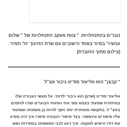
נוברים בהתנחלויות. " צוות מעקב התנחלויות של " שלום
עכשיו" בסיור באחד הישובים עם שרת החינוך יולי תמיר.
(צילום מתוך החוברת)
============================================
" קבצן" הוא אליעזר סודיט גיבור אצ"ל
אליעזר סודיט (שרון) הוא גיבור ילדותי. על מעשי הגבורה שלו
במחתרת שמעתי בצמא מפי אחי ואחותי הבוגרים שהיו לוחמים
באצ" ל. בתקופה מאוחרת יותר הפך להיות בן משפחה ושמעתי
עליו סיפורים אינספור. בצד סיפורי הגבורה סיפרו איך היה מסיע
את דודו הישיש למקווה. איך דאג לבני המשפחה במסירות נפש