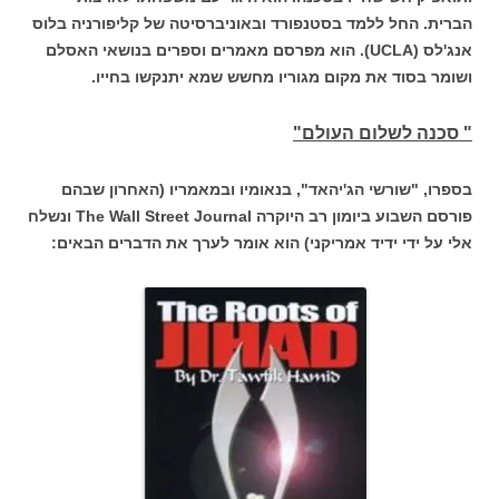
הברית. החל ללמד בסטנפורד ובאוניברסיטה של קליפורניה בלוס
אנג'לס (UCLA). הוא מפרסם מאמרים וספרים בנושאי האסלם
ושומר בסוד את מקום מגוריו מחשש שמא יתנקשו בחייו.
" סכנה לשלום העולם"
בספרו, "שורשי הג'יהאד", בנאומיו ובמאמריו (האחרון שבהם
פורסם השבוע ביומון רב היוקרה The Wall Street Journal ונשלח
אלי על ידי ידיד אמריקני) הוא אומר לערך את הדברים הבאים: