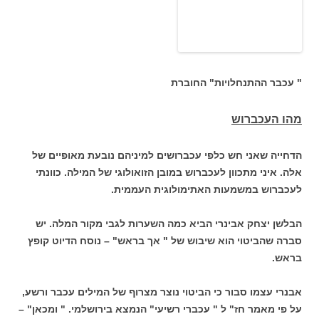
" עכבר ההתנחלויות" החוברת
מהו העכברוש
הדחייה שאני חש כלפי עכברושים למיניהם נובעת מאופיים של
אלה. איני מתכוון לעכברוש במובן הזואולוגי של המילה. כוונתי
לעכברוש במשמעות האתימולוגית העממית.
הבלשן יצחק אבינרי הביא כמה השערות לגבי מקור המלה. יש
סברה שהביטוי הוא שיבוש של " אך בראש" – נוסח הדיוט קופץ
בראש.
אבנרי עצמו סבור כי הביטוי נוצר מצרוף של המילים עכבר ורשע,
על פי מאמר חז" ל " עכברי רשיעי" הנמצא בירושלמי. " ומכאן" –