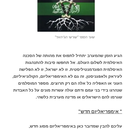
שער הספר "שורשי הג'יהאד"
הגיע הזמן שהמערב יתחיל לתפוס את מהותה של הסכנה
האיסלמית לשלום העולם. אל תחפשו סיבות להתנהגות
האיסלמית הפונדמנטיליסטית. זו לא ישראל, זו לא הפלישה
לעיראק ולאפגניסטן. זה גם לא האימפריאליזם, הקולוניאיליזם,
העוני או האפליה כל אלה הם רק תרוצים. מספר המוסלמים
שנהרגו בידי בני עמם ודתם עולה עשרות מונים על כל האבדות
שגרמו להם הישראלים או מדינה מערבית כלשהי.
" אימפריאליזם חדש"
עליכם להבין שמדובר כאן באימפריאליזם מסוג חדש,