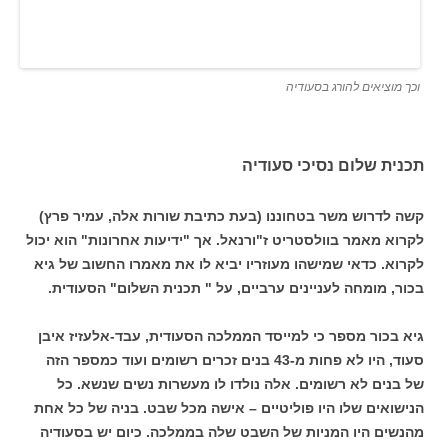
וכך מוציאים להורג בסעודיה
תכנית שלום נסיכי סעודיה
קשה לדרוש משר בטחוננו (בעת כתיבת שורות אלה, עמיר פרץ)
לקרוא מאמר בוולסטריט ז"ורנאל. אך "ידיעות אחרונות" הוא יכול
לקרוא. כדאי שמישהו מעוזריו יביא לו את מאמרו החשוב של גיא
בכור, מומחה לעניינים ערביים, על " תכנית השלום" הסעודית.
גיא בכור מספר כי למייסד הממלכה הסעודית, עבד-אלעזיז איבן
סעוד, היו לא פחות מ-43 בנים זכרים רשומים ועוד כמספר הזה
של בנים לא רשומים. אלה נולדו לו מעשרות נשים שנשא. כל
הנישואים שלו היו פוליטיים – אישה מכל שבט. בניה של כל אחת
מהנשים היו המניות של השבט שלה בממלכה. כיום יש בסעודיה