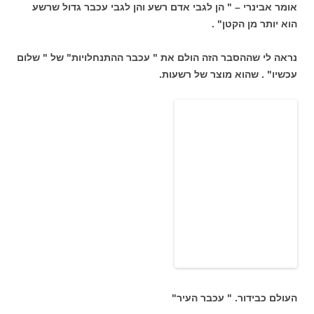
אומר אבינרי – " הן לגבי אדם רשע והן לגבי עכבר גדול שרשע
הוא יותר מן הקטן" .
נראה לי שההסבר הזה הולם את " עכבר ההתנחלויות" של " שלום
עכשיו" . שהוא מוצר של רשעות.
העולם כבידור. " עכבר העיר"