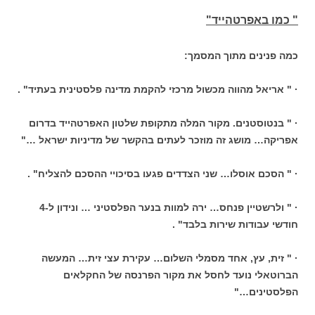
" כמו באפרטהייד"
כמה פנינים מתוך המסמך:
· " אריאל מהווה מכשול מרכזי להקמת מדינה פלסטינית בעתיד" .
· " בנטוסטנים. מקור המלה מתקופת שלטון האפרטהייד בדרום
אפריקה… מושג זה מוזכר לעתים בהקשר של מדיניות ישראל …"
· " הסכם אוסלו… שני הצדדים פגעו בסיכויי ההסכם להצליח" .
· " ולרשטיין פנחס… ירה למוות בנער הפלסטיני … ונידון ל-4
חודשי עבודות שירות בלבד" .
· " זית, עץ, אחד מסמלי השלום… עקירת עצי זית… המעשה
הברוטאלי נועד לחסל את מקור הפרנסה של החקלאים
הפלסטינים…"