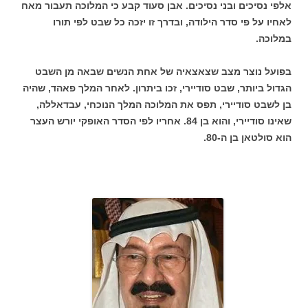
אלפי נסיכים ובני נסיכים. אבן סעוד קבע כי המלוכה תעבור מאח
לאחיו על פי סדר הילודה, ובדרך זו יזכה כל שבט לפי תורו
במלוכה.
בפועל נוצר מצב שצאצאיה של אחת הנשים שבאה מן השבט
הגדול ביותר, שבט סודיירי, זכו ביתרון. לאחר המלך פאהד, שהיה
בן לשבט סודיירי, תפס את המלוכה המלך הנוכחי, עבדאללה,
שאינו סודיירי, והוא בן 84. אחריו לפי הסדר האופקי יורש העצר
הוא סולטאן בן ה-80.