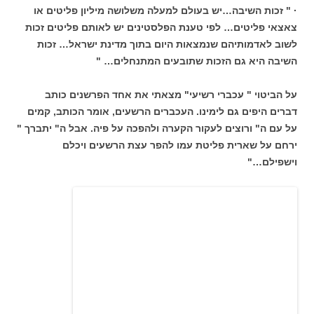
· " זכות השיבה…יש בעולם למעלה משלושה מיליון פליטים או
צאצאי פליטים… לפי טענת הפלסטינים יש לאותם פליטים זכות
לשוב לאדמותיהם שנמצאות היום בתוך מדינת ישראל… זכות
השיבה היא גם הזכות שתובעים המתנחלים… "
על הביטוי " עכברי רשיעי" מצאתי את אחד הפרשנים כותב
דברים היפים גם לימינו. העכברים הרשעים, אומר הכותב, קמים
על עם ה" ורוצים לעקור הקערה ולהפכה על פיה. אבל ה" יתברך "
ירחם על שארית פליטת עמו להפר עצת הרשעים ויכלם
וישפילם…"