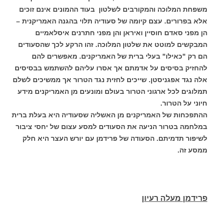
משפחת המלוכה והמקורבים לשלטון בעוד ההמונים אינם זוכים
אלא בפרורים. עצם קיומה של סעודיה תלוי בהגנה האמריקנית –
הן מפני סאדם חוסיין ואיראן והן מפני חתרנים איסלאמיים
המבקשים למוטט את שלטון המלוכה. זהו הרקע לכך שהסעודים
הם רק "כאילו" בעלי ברית של האמריקנים. מאפשרים להם
להחזיק בסיסים על אדמתם אך אסרו עליהם להשתמש בבסיסים
אלה נגד אפגניסטן. שייכים לחזית נגד הטרור אך ממשיכים לשלם
תמלוגים לכל ארגוני הטרור בעולם ומונעים מן האמריקנים מידע
חיוני על הטרור.
ההתפכחות של האמריקנים מן האשליה שסעודיה היא בעלת ברית
במלחמה בטרור הניעה את הסעודים למסע עצום של יחסי ציבור
לשיפור תדמיתם. הסעודה של פרידמן עם יורש העצר היא חלק
ממסע זה.
פרידמן מעלה רעיון