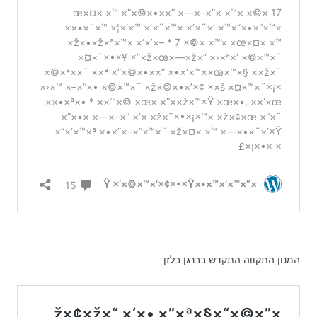
המנון התקווה התקדש בברגן בלזן