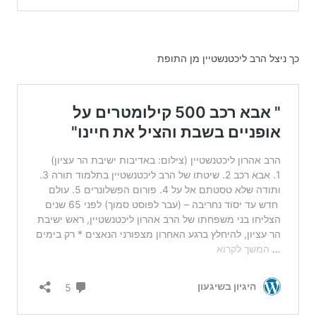
כך ניצל הרב ליכטנשטיין מן התופת