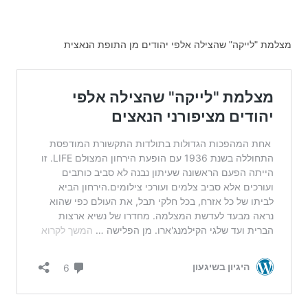
מצלמת "לייקה" שהצילה אלפי יהודים מן התופת הנאצית