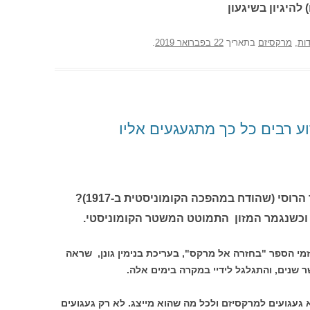
 להיגיון בשיגעון
דות
,
מרקסיזם
בתאריך
22 בפברואר 2019
.
 רבים כל כך מתגעגעים אליו
וסי (שהודח במהפכה הקומוניסטית ב-1917)?
 וכשנגמר המזון התמוטט המשטר הקומוניסטי.
מי הספר "בחזרה אל מרקס", בעריכת בנימין גונן, שראה
 שנים, והתגלגל לידיי במקרה בימים אלה.
געגועים למרקסיזם ולכל מה שהוא מייצג. לא רק געגועים