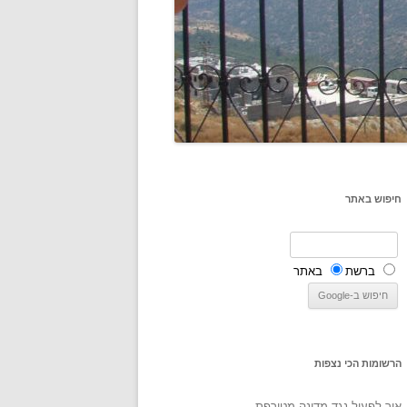
חיפוש באתר
ברשת
באתר
הרשומות הכי נצפות
איך לפעול נגד מדינה מטורפת