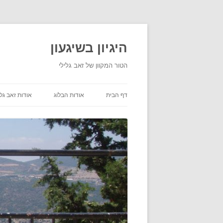
היגיון בשיגעון
הטור המקוון של זאב גלילי
דף הבית
אודות הבלוג
אודות זאב גלי
תנאי שימוש