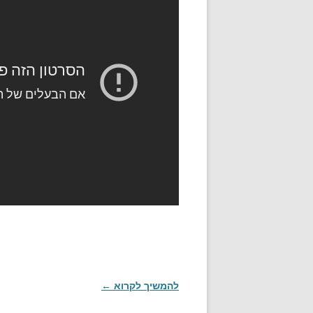
להמשיך לקרוא
←