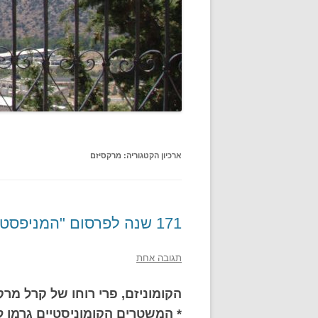
ארכיון הקטגוריה:
מרקסיזם
171 שנה לפרסום "המניפסט הקומוניסטי"
תגובה אחת
הקומוניזם, פרי רוחו של קרל מרק
* המשטרים הקומוניסטיים גרמו ל