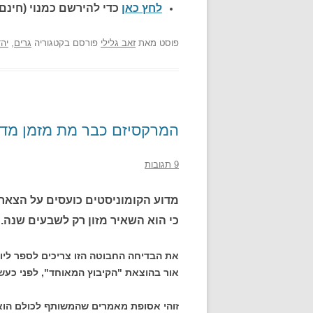
לחץ כאן
כדי להירשם כ
מנוי (חינם)
פוסט
מאת
זאב גלילי
פורסם בקטגוריה
גרים
,
יה
המרקסיזם כבר מת מזמן מדוע
9 תגובות
מדוע הקומוניסטים כועסים על הצאר הר
כי הוא השאיר מזון רק לשבעים שנה.
את הבדיחה החבוטה הזו צריכים לספר ליוז
אור בהוצאת "הקיבוץ המאוחד", לפני כעשר
זוהי אסופת מאמרים שהמשותף לכולם הוא 