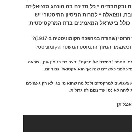
אם ובקמבודיה * כל מדינה בה הונהג סוציאליזם
ה, ונצואלה * למרות הניסיון ההיסטורי יש
ם, כולל בישראל המאמינים בדת המרקסיסטית
וסי (שהודח במהפכה הקומוניסטית ב-1917)?
 וכשנגמר המזון התמוטט המשטר הקומוניסטי.
מי הספר "בחזרה אל מרקס", בעריכת בנימין גונן, שראה
יע לפני כעשרים שנה אך הוא אקטואלי גם היום.
געגועים למרקסיזם ולכל מה שהוא מייצג. לא רק געגועים
ה לא נס ועוד נכונו לה גדולות.
אנגלית]