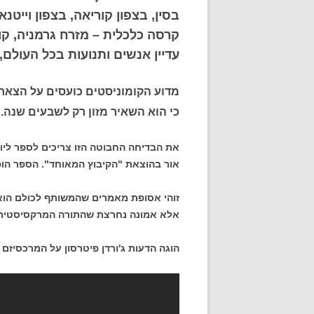
בסין, בצפון קוריאה, בצפון וייטנ
קרסה כלכלית – מזרח גרמניה, קוב
עדיין אנשים ותנועות בכל העול
מדוע הקומוניסטים כועסים על הצאר הר
כי הוא השאיר מזון רק לשבעים שנה.
את הבדיחה החבוטה הזו צריכים לספר ליוז
אור בהוצאת "הקיבוץ המאוחד". הספר הופ
זוהי אסופת מאמרים שהמשותף לכולם הוא 
אלא אמונה נחרצת שהתורה המרקסיסטית ליח
הוגה הדעות ג'ורדן פיטרסון על המרכסיזם 