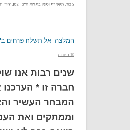
ציבור
,
תקשורת
וסומן בתגיות
חיים ויצמן
,
יהודי תי
המלצה: אל תשלח פרחים ב"זר
19 תגובות
שנים רבות אנו שו
חברה זו * הערכנו
המבחר העשיר והא
וממתקים ואת העמי