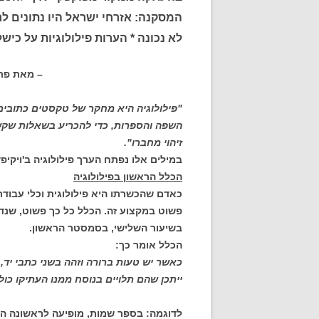
המסקנה: אזרחי ישראל היו נתונים ל
לא נכונה * הערות פילולוגיות על כיש
– מאת פרופסור רמי 
"פילולוגיה היא מחקר של טקסטים כתובים
השפה והספרות, כדי להכריע בשאלות שקש
זיהוי מחברו".
במילים אלו נפתח הערך פילולוגיה ב'ויקיפד
הכלל הראשון בפילולוגיה
כאדם שהכשרתו היא פילולוגית וכלי עבוד
פשוט במקצוע זה. הכלל כל כך פשוט, שנדמ
בשיעור השלישי, בסמסטר הראשון.
הכלל אומר כך:
כאשר יש טעות ברורה וזהה בשני כתבי יד,
ייתכן שהם תלויים בנוסח ממנו העתיקו כול
לדוגמה: בספר שמות, מופיעה לראשונה ה