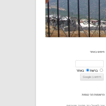
חיפוש באתר
ברשת
באתר
הרשומות הכי נצפות
איך לפעול נגד מדינה מטורפת