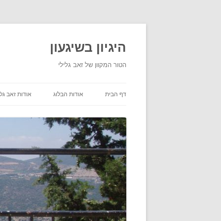
היגיון בשיגעון
הטור המקוון של זאב גלילי
דף הבית
אודות הבלוג
אודות זאב גלי
תנאי שימוש