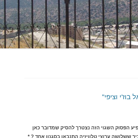
בוז'י וציפי"
יע הפסוק השגוי הזה נצטרך להסיק שמדובר כאן
 ששלושה ערוצי טלוויזיה התנבאו בסגנון אחד ? *