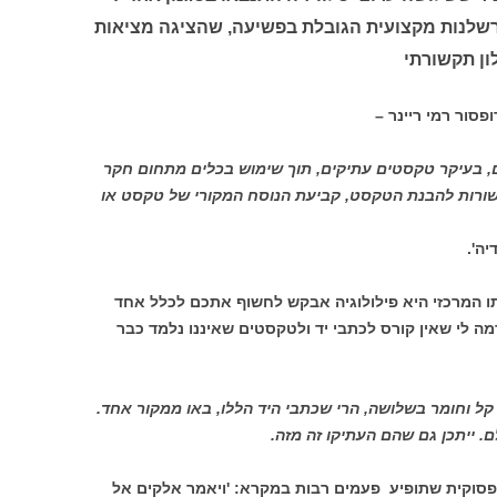
רשלנות מקצועית הגובלת בפשיעה, שהציגה מציאות
לון תקשורתי
ריינר –
, בעיקר טקסטים עתיקים, תוך שימוש בכלים מתחום חקר
ורות להבנת הטקסט, קביעת הנוסח המקורי של טקסט או
יה'.
תו המרכזי היא פילולוגיה אבקש לחשוף אתכם לכלל אחד
ה לי שאין קורס לכתבי יד ולטקסטים שאיננו נלמד כבר
 קל וחומר בשלושה, הרי שכתבי היד הללו, באו ממקור אחד.
ם. ייתכן גם שהם העתיקו זה מזה.
פסוקית שתופיע פעמים רבות במקרא: 'ויאמר אלקים אל