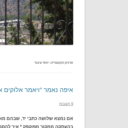
ארכיון הקטגוריה:
יחסי ציבור
איפה נאמר "ויאמר אלוקים אל 
9 תגובות
אם נמצא שלושה כתבי יד, שבהם מופ
בהעתקה ממקור מפוקפק * איך להסביר