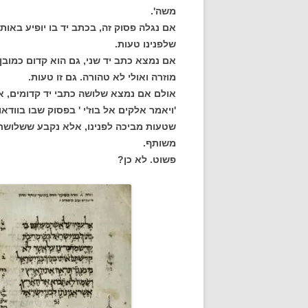
משה'.
אם נגלה פסוק זה, בכתב יד בו יופיע באותו
שלפנינו טעות.
אם נמצא כתב יד שני, גם הוא קדום כמובן, 
מוזרה ואולי לא טהורה. גם זו טעות.
אולם אם נמצא שלושה כתבי יד קדומים, אי
'ויאמר אלקים אל בוז'י ' בפסוק שבו בוודא
שטעות מביכה לפנינו, אלא נקבע ששלושת כ
משותף.
פשוט. לא כן?