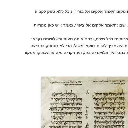
 מקום 'ויאמר אלקים אל בוז'י '. נוכל ללא ספק לקבוע
שבו: 'ויאמר אלקים אל ציפי '. נאמר : יש כאן מקריות
כותיים ככל שיהיו, ובהם אותה טעות ובשלושתם נקרא:
ות היה צריך להיות דווקא 'משה'. הרי לא נסתפק בקביעה
תבי היד תלויים זה בזה, העתיקו זה מזה או העתיקו ממקור