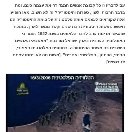
עם לדבריו זו כל קבוצת אנשים המגדירה את עצמה כעם.
ומה
בדבר תרבות, לשון, ספרות והיסטוריה?
זה לא חשוב.
מאז הופיעו
אלה שקוראים לעצמם אומה פלסטינית על בימת ההיסטוריה הם
חיפשו נואשות היסטוריה רבת שנים וקשר ממשי לארץ.
בתזכיר
שהגישו מדינות ערב לחבר הלאומים בשנת 1922 נאמר כי
האוכלוסיה הערבית בארץ ישראל מורכבת "מצאצאי האנשים
היושבים בה משחר ההיסטוריה. בתוספת האלמנטים האמורי,
החיתי, הפיניקי, הפלישתי ואחרים". [משום מה לא ייחסו עצמם
לגירגשים].