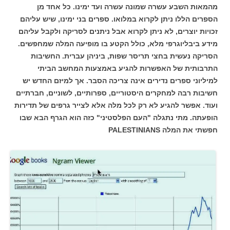
מהמאות השבע עשרה שמונה עשרה ועד ימינו. כל אחד מן
הספרים הללו
ניתן לקרוא במלואו.
ספרים בני ימינו, שיש עליהם
זכויות יוצרים, לא ניתן לקרוא אבל ניתנים לסריקה ולקבל עליהם
מידע ביבליוגרפי מלא, כולל הקטע בו מופיעה המלה שמחפשים.
הסריקה נעשית בחצי תריסר שפות, ביניהן עברית.
החשיבות
התרבותית של האפשרות להגיע באמצעות המחשב הביתי
למיליוני ספרים נדירים אינה צריכה הסבר. אך למיזם החדש יש
חשיבות רבה למחקרים היסטוריים, ספרותיים, לשוניים, חברתיים
ועוד. אפשר להגיע לא רק לכל מלה אלא לצייר גרפים של תדירות
הופעתה.
מתי נתגלה "העם הפלסטיני"
כזה הוא הגרף הבא שבו
חפשתי את המלה PALESTINIANS