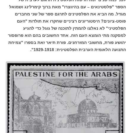
הספר "פלסטינאים – עם בהיווצרו" מאת ברוך קימרלינג ושמואל
מגדל.
מה הביא את הפלסטינים לתרגם ספר של שני מחברים
פוסט-ציונים?
היסטוריונים רציניים שחקרו את תולדות "העם
הפלסטיני" לא נאלצו להמתין לתוכנה של גוגל כדי להגיע
למסקנה מתי הומצא העם הזה.
אחד החשובים בהם הוא פרופסור
יהושע פורת, מחשובי המזרחנים. פורת תיאר זאת בספרו "צמיחת
התנועה הלאומית הערבית הפלסטינית: 1929-1918".