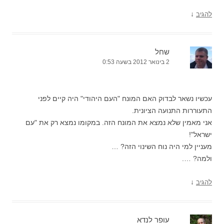
↓
להגיב
שחל
2 בינואר 2012 בשעה 0:53
עכשיו נשאר לבדוק האם המונח "העם היהודי" היה קיים לפני
התעוררות התנועה הציונית.
אני מאמין שלא נמצא את המונח הזה. במקומו נמצא רק את "עם
ישראל"!
מעניין למי היה נוח השינוי הזה? …
ולמה? ….
↓
להגיב
עופר לנדא