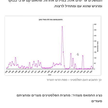
הנמשכים עד ימים אלה.
במילים אחרות: פתאום קם ערבי בבוקר
ומרגיש שהוא עם ומתחיל לרצוח.
כך התגבש העם הפלסטיני – מפת הרוגי הטרור
נציג החמאס מצהיר: מחצית הפלסטינים מצרים ומחציתם
סעודים