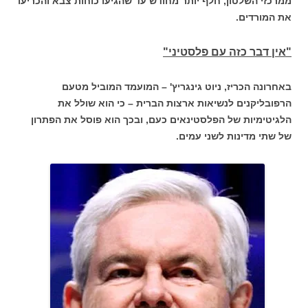
ממרכזי השלטון, חלף יותר מחודש עד שהגיעו כוחות צבא והכריעו
את המורדים.
"אין דבר כזה עם פלסטיני"
באחרונה הכריז, ניוט גינגריץ' – המועמד המוביל מטעם
הרפובליקנים לנשיאות ארצות הברית – כי הוא שולל את
הלגיטימיות של הפלסטינאים כעם, ובכך הוא פוסל את הפתרון
של שתי מדינות לשני עמים.