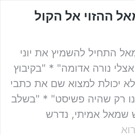
אל ההזוי אל הקול
 התחיל להשמיץ את יוני
אצלי נורה אדומה" * "בקיבוץ
לא יכולת למצוא שם את כתבי
דענו רק שהיה פשיסט" * "בשלב
ש שמאל אמיתי, נדרש
דרכו
וא
של