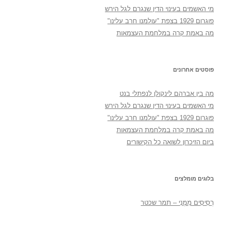
מי האשמים בעינוי הדין שנגרם לגל הירש
פוגרום 1929 בצפת "עולמנו חרב עלינו"
מה באמת קרה במלחמת העצמאות
פוסטים אחרונים
מה בין אברהם לינקולן לנפתלי בנט
מי האשמים בעינוי הדין שנגרם לגל הירש
פוגרום 1929 בצפת "עולמנו חרב עלינו"
מה באמת קרה במלחמת העצמאות
ביום הזיכרון לשואה כל הקישורים
בלוגים מומלצים
רְסִיסִים מִמֶנִי – תמר שכטר