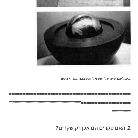
ביבליוגרפיה על ישראל והפצצה בסוף הטור
============================================
==================***************************************
**********
2. האם סקרים הם אכן רק שקרים?