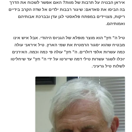
איראן הבנויה על תרבות של מוות? האם אפשר לשכוח את הדרך
בה הביסו את סאדאם: שיגור רבבות ילדים אל שדה הקרב בידיים
ריקות, מצויידים במפתח פלאסטי לגן עדן ובברכת אבותיהם
ואמותיהם.
טיל ה" חץ" הוא מוצר מופלא של הגניוס היהודי. אבל איש אינו
מבטיח שהוא יסגור הרמטית את שמי הארץ. טיל איראני עולה
כמה עשרות אלפי דולרים. ה" חץ" עולה פי כמה וכמה. האירנים
יוכלו לשגר עשרות טילי דמה שייורטו על ידי ה" חץ" עד שיחליטו
לשלוח טיל גרעיני.