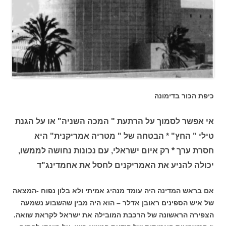
כיפת הכור בדימונה
אי אפשר לסמוך על הרתעת " המכה השניה" או על הגנת
טילי " החץ" * הבטחה של " מטריה אמריקנית" היא
חסרת ערך * רק איום ישראלי, עם נכונות נחושה לממשו,
יכולה להניע את האמריקנים לחסל את אחמדינג"ד
אם בראש המדינה היה עומד מנהיג אמיתי ולא בלון נפוח -המצאה
של איש הספינים ראובן אדלר – הוא היה מבין שהשבוע נשמעה
הצפירה הראשונה של הרכבת המובילה את ישראל לקראת שואה.