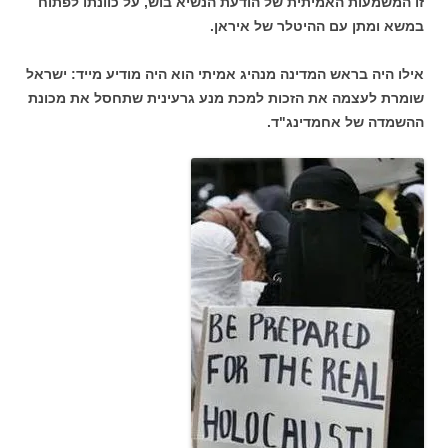
זו המשמעות האמיתית של הודעת הנשיא בוש, על כוונתו לפתוח
במשא ומתן עם ההיטלר של איראן.
אילו היה בראש המדינה מנהיג אמיתי הוא היה מודיע מייד: ישראל
שומרת לעצמה את הזכות למכת מנע גרעינית שתחסל את מכונת
ההשמדה של אחמדינג"ד.