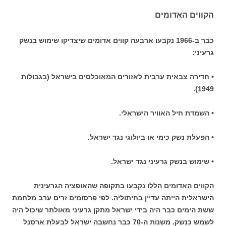
הקווים האדומים
כבר ב-1966 נקבעו ארבעה קווים אדומים שיצדיקו שימוש בנשק
גרעיני:
• חדירה צבאית ערבית לאזורים המאוכלסים בישראל (בגבולות
1949).
• השמדת חיל האוויר הישראלי.
• הפעלת נשק כימי או ביולוגי נגד ישראל.
• שימוש בנשק גרעיני נגד ישראל.
הקווים האדומים הללו נקבעו בתקופה שהאופציה הגרעינית
הישראלית הייתה עדיין בחיתוליה. לפי פרסומים זרים ערב מלחמת
ששת הימים כבר היה בידי ישראל מתקן גרעיני מאולתר שיכול היה
לשמש כנשק. משנות ה-70 כבר נחשבה ישראל לבעלת ארסנל