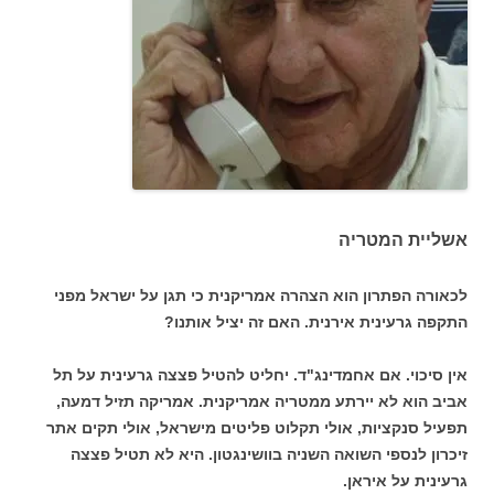
אשליית המטריה
לכאורה הפתרון הוא הצהרה אמריקנית כי תגן על ישראל מפני
התקפה גרעינית אירנית. האם זה יציל אותנו?
אין סיכוי. אם אחמדינג"ד. יחליט להטיל פצצה גרעינית על תל
אביב הוא לא יירתע ממטריה אמריקנית. אמריקה תזיל דמעה,
תפעיל סנקציות, אולי תקלוט פליטים מישראל, אולי תקים אתר
זיכרון לנספי השואה השניה בוושינגטון. היא לא תטיל פצצה
גרעינית על איראן.