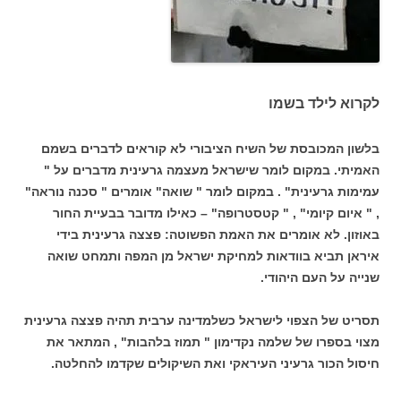
לקרוא לילד בשמו
בלשון המכובסת של השיח הציבורי לא קוראים לדברים בשמם
האמיתי. במקום לומר שישראל מעצמה גרעינית מדברים על "
עמימות גרעינית" . במקום לומר " שואה" אומרים " סכנה נוראה"
, " איום קיומי" , " קטסטרופה" – כאילו מדובר בבעיית החור
באוזון. לא אומרים את האמת הפשוטה: פצצה גרעינית בידי
איראן תביא בוודאות למחיקת ישראל מן המפה ותמחט שואה
שנייה על העם היהודי.
תסריט של הצפוי לישראל כשלמדינה ערבית תהיה פצצה גרעינית
מצוי בספרו של שלמה נקדימון " תמוז בלהבות" , המתאר את
חיסול הכור גרעיני העיראקי ואת השיקולים שקדמו להחלטה.