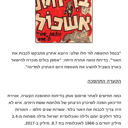
"בנמל התעופה לוד תלו שלט: היוצא אחרון מתבקש לכבות את
האור". בדיחת זוועה אחרת היתה: "אספן בולים מוכרח להישאר
בארץ בשביל להשיג את מעטפת היום האחרון למדינה".
הקערה התהפכה
כמה חודשים לאחר פרסום אותן בדיחות התהפכה הקערה. אווירת
הדיכאון הפכה לשיכרון הניצחון של מלחמת ששת הימים. איש לא
היה צריך לכבות את האור בלוד. עשרות שנים חלפו – האורות
בלוד דולקים יומם ולילה ואוכלוסיית ישראל גדלה מפחות מ-2.4
מיליון יהודים ב-1968 לאוכלוסיה בת 8.7. מיליון ב-2017.