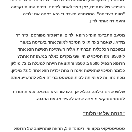
בהפרש של שנתיים, זמן קצר לאחר לידתם. סיבת המוות נקבעה
"מוות בעריסה". המשטרה חשדה כי היא רצחה את ילדיה
והעמידה אותה לדין.
מטעם התביעה הופיע רופא ילדים, פרופסור מפורסם, סיר רוי
מידאו, שאמר בעדותו כי הסיכוי למוות אחד בעריסה באזור
ובשכבה הכלכלית חברתית אליה השתייכה האישה הוא אחד
ל-8500. מה הסיכוי שיהיו שני מקרים כאלה במשפחה אחת?
הרופא הכפיל 8500 ב-8500 והתוצאה הייתה למעלה מ-72 מיליון.
כלומר הסיכוי שהאישה אינה רוצחת ילדיה הוא אחד ל-72 מיליון.
נוכח נתון זה לא הייתה לבית המשפט ברירה אלא להרשיע אותה.
שלוש שנים בילתה בכלא אך בערעור היא נמצאה זכאית תודות
לסטטיסטיקאי מומחה שבא להעיד מטעם ההגנה.
"הנחה של אי תלות"
סטטיסטיקאי מקצועי, רימונד היל, הראה שהחישוב של הרופא