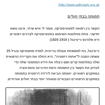
http://www.sallyclark.org.uk/
תמותה בבתי חולים
הקשר בין רפואה לסטטיסטיקה, אומר לי איש שיחי, איננו נושא
חדשני. אחת מחלוצות השימוש בסטטיסטיקה לצרכים רפואיים
היא פלורנס נייטינגל ( 1820-1910)
נייטינגל, בת למשפחת אצולה בריטית, למדה מתמטיקה ובגיל 25
עשתה הסבה ל"אחות רחמניה". היא החלה את הקריירה הרפואית
שלה במלחמת קרים ושם ניצלה את הידע המתמטי שלה כדי
לבדוק את הקשר בין התמותה ורמת ההיגיינה והסניטציה
במתקנים רפואיים. יוזמתה הביאה לירידה דרסטית בתמותה
במתקנים הרפואיים הצבאיים ומאוחר יותר בבתי חולים אזרחיים.