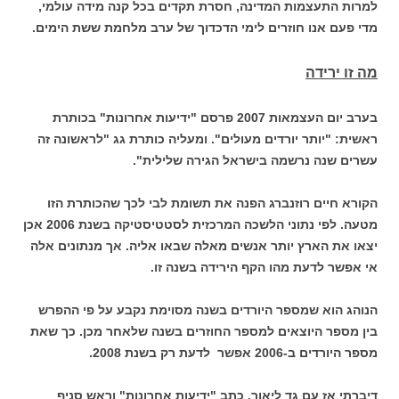
למרות התעצמות המדינה, חסרת תקדים בכל קנה מידה עולמי,
מדי פעם אנו חוזרים לימי הדכדוך של ערב מלחמת ששת הימים.
מה זו ירידה
בערב יום העצמאות 2007 פרסם "ידיעות אחרונות" בכותרת
ראשית: "יותר יורדים מעולים". ומעליה כותרת גג "לראשונה זה
עשרים שנה נרשמה בישראל הגירה שלילית".
הקורא חיים רוזנברג הפנה את תשומת לבי לכך שהכותרת הזו
מטעה. לפי נתוני הלשכה המרכזית לסטטיסטיקה בשנת 2006 אכן
יצאו את הארץ יותר אנשים מאלה שבאו אליה. אך מנתונים אלה
אי אפשר לדעת מהו הקף הירידה בשנה זו.
הנוהג הוא שמספר היורדים בשנה מסוימת נקבע על פי ההפרש
בין מספר היוצאים למספר החוזרים בשנה שלאחר מכן. כך שאת
מספר היורדים ב-2006 אפשר לדעת רק בשנת 2008.
דיברתי אז עם גד ליאור, כתב "ידיעות אחרונות" וראש סניף