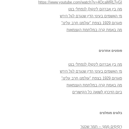
https://www.youtube.com/watch?v=4OcaMRLTyGI
מה בין אברהם לינקולן לנפתלי בנט
מי האשמים בעינוי הדין שנגרם לגל הירש
פוגרום 1929 בצפת "עולמנו חרב עלינו"
מה באמת קרה במלחמת העצמאות
פוסטים אחרונים
מה בין אברהם לינקולן לנפתלי בנט
מי האשמים בעינוי הדין שנגרם לגל הירש
פוגרום 1929 בצפת "עולמנו חרב עלינו"
מה באמת קרה במלחמת העצמאות
ביום הזיכרון לשואה כל הקישורים
בלוגים מומלצים
רְסִיסִים מִמֶנִי – תמר שכטר