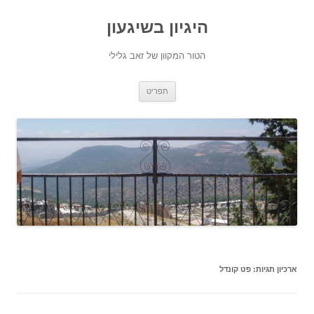
היגיון בשיגעון
הטור המקוון של זאב גלילי
לדלג
תפריט
לתוכן
ארכיון תגיות:
פט קונדל