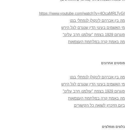
https://www.youtube.com/watch?v=4OcaMRLTyGI
מה בין אברהם לינקולן לנפתלי בנט
מי האשמים בעינוי הדין שנגרם לגל הירש
פוגרום 1929 בצפת "עולמנו חרב עלינו"
מה באמת קרה במלחמת העצמאות
פוסטים אחרונים
מה בין אברהם לינקולן לנפתלי בנט
מי האשמים בעינוי הדין שנגרם לגל הירש
פוגרום 1929 בצפת "עולמנו חרב עלינו"
מה באמת קרה במלחמת העצמאות
ביום הזיכרון לשואה כל הקישורים
בלוגים מומלצים