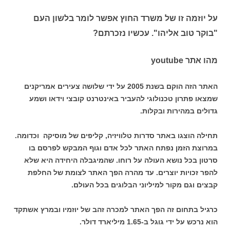
על יוזמה זו של משרד החוץ אפשר לומר בלשון העם
"בוקר טוב אליהו". עכשיו נזכרתם?
מהו אתר youtube
האתר הזה הוקם בשנת 2005 על ידי שלושה צעירים אמריקנים
שמצאו פתרון טכנולוגי להעביר באינטרנט קובצי וידאו ושמע
גדולים במהירות ובקלות.
תחילה הוצגו באתר סדרות טלוויזיה, קליפים של מוסיקה וכדומה.
במרוצת הזמן נפתח האתר לכל אדם וגוף המבקש לפרסם בו
סרטון בכל נושא העולה על רוחו. שהמיגבלה היחידה היא שלא
להפר זכויות יוצרים. עד מהרה הפך האתר לצומת של החלפת
קבצים וגם מקור למיליוני הבלוגים בכל העולם.
כרגיל בתחום זה הפך האתר למכרה זהב של יוזמיו ובמרץ אשתקד
הוא נרכש על ידי גוגל ב-1.65 מיליארד דולר.