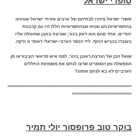
סופרי ישראל
סופרי ישראל מיהרו לבתיהם של ערבים אזרחי ישראל שנהרגו
בהתפרעויות.הם שכחו שבהתפרעויות הללו היו גם קרבנות
יהודיים. אחד מהם הוא ז'אק בכור, שנרצח באבן שהוטלה עליו
בעוברו בכביש החוף, ליד הכפר הערבי-ישראלי ז'אסר א זרקה.
שואל הבן של הנרצח,ראובן בכור, למה איש מראשי הציבוראו מן
הממשלה ומן הסופרים שרצו לנחם את משפחות החללים
הערביים לא בא לנחם אותנו?
==================================================
========================
בוקר טוב פרופסור יולי תמיר