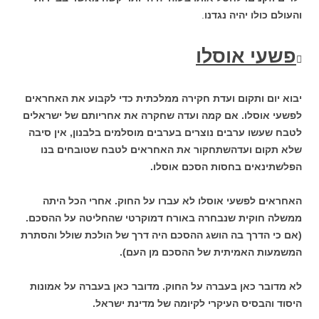
והעולם כולו יהיה נגדנו
.
פשעי אוסלו

יבוא יום ותקום ועדת חקירה ממלכתית כדי לקבוע את האחראים
לפשעי אוסלו. אם קמה ועדה שחקרה את אחריותם של ישראלים
לטבח שעשו ערבים נוצרים בערבים מוסלמים בלבנון, אין סיבה
שלא תקום ועדהשתחקור את האחראים לטבח שטובחים בנו
הפלשתינאים בחסות הסכם אוסלו.
האחראים לפשעי אוסלו לא עברו על החוק. אחרי הכל היתה
ממשלה חוקית שנבחרה באורח דמוקרטי שהחליטה על ההסכם.
(אם כי הדרך בה הושג ההסכם היה דרך של הולכת שולל והסתרת
המשמעות האמיתית של ההסכם מן העם).
לא מדובר כאן בעברה על החוק. מדובר כאן בעברה על אמונות
היסוד והבסיס העיקרי לקיומה של מדינת ישראל.