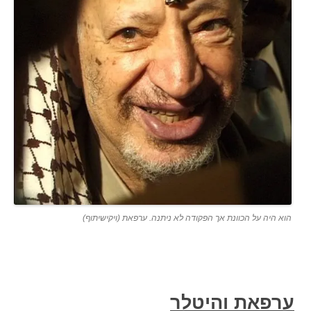
הוא היה על הכוונת אך הפקודה לא ניתנה. ערפאת (ויקישיתוף)
ערפאת והיטלר