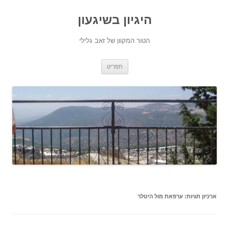
היגיון בשיגעון
הטור המקוון של זאב גלילי
לדלג
תפריט
לתוכן
ארכיון תגיות:
ערפאת מול היטלר