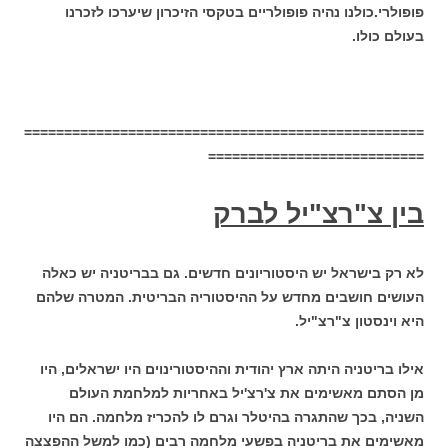
פופולרי.כולנו נהיה פופולריים בטקסי הזיכרון שיערכו לזכרנו
בעולם כולו.
==================================================
===========================
בין צ"רצ"יל לברק
לא רק בישראל יש היסטוריונים חדשים. גם בבריטניה יש כאלה
העושים חושבים מחדש על ההיסטוריה הבריטית. המטרה שלהם
היא וינסטון צ"רצ"יל.
אילו בריטניה היתה ארץ יהודית וההיסטורינוים היו ישראלים, היו
מן הסתם מאשימים את צ'רצ'יל באחריות למלחמת העולם
השניה, בכך שהתגרה בהיטלר וגרם לו להכריז מלחמה. הם היו
מאשימים את בריטניה בפשעי מלחמה רבים (כמו למשל ההפצצה