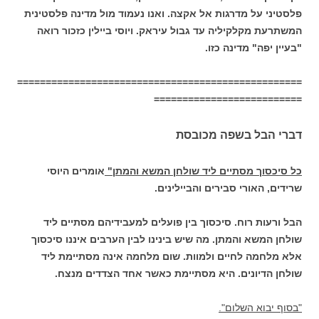
פלסטיני על מדרגות אל אקצה. ואנו נעמוד מול מדינה פלסטינית
המשתרעת מקלקיליה עד גבול עיראק. ויוסי ביילין כזכור רואה
"בעיין יפה" מדינה כזו.
==================================================
==========================
דברי הבל בשפה מכובסת
כל סיכסוך מסתיים ליד שולחן המשא והמתן"
אומרים היוסי
שרידים, האורי סבירים והביילינים.
הבל ורעות רוח. סיכסוך בין פועלים למעבידיהם מסתיים ליד
שולחן המשא והמתן. מה שיש בינינו לבין הערבים איננו סיכסוך
אלא מלחמה לחיים ולמוות. שום מלחמה אינה מסתיימת ליד
שולחן הדיונים. היא מסתיימת כאשר אחד הצדדים מנצח.
"בסוף יבוא השלום".