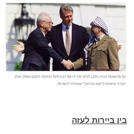
על מדשאות הבית הלבן. לוחץ את ידו של רבין לרגל חתימת הסכם אוסלו אותו
הגדיר ערפאת כ"סוס טרויאני" שהוחדר לישראל.
בין ביירות לעזה