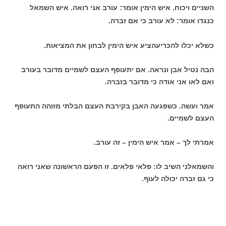
השניים ויכוח. איש הימין אומר: עורב אני רואה. איש השמאל
כנגדו אומר: לא עורב כי אם זברה.
כשלא יכלו להכריעהציע איש הימין לבחון את המציאות.
הבה נטיל אבן ונראה. אם יתעופף העצם לשמיים מדובר בעורב
ואם לאו אני אודה כי מדובר בזברה.
אמר ועשה. כשפגעה האבן בקירבת העצם הבלתי מזוהה התעופף
העצם לשמיים.
אמרתי לך – אמר איש הימין – זה עורב.
והשמאלני השיב לו: פלאי פלאים. זו הפעם הראשונה שאני רואה
כי גם זברה יכולה לעוף.