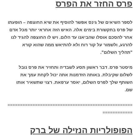
פרס החזר את הפרס
לספר השיאים של גינס אפשר להוסיף את שיא החוצפה – הופעתו
של פרס בתקשורת בימים אלה. האיש הזה אחראי יותר מכל אדם
אחר להסכם אוסלו שהביאנו עד הלום. ויש לו החוצפה להגיד לנו
להרגע, ולשמור על קור רוח ולא להתיאש ממה שהוא קורא
"תהליך השלום".
מיסטר פרס. דבר ראשון תסע לשבדיה ותחזיר את פרס נובל
לשלום שקיבלת. באותה הזדמנות אתה יכול לקחת עמך את
השותף שלך לפרס השלום, יאסר ערפאת. רצוי שתשאיר אותו
שם.
==================================================
============
הפופולריות הנזילה של ברק