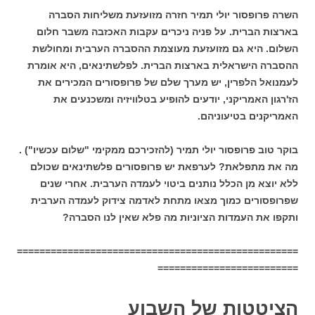
השרה פרופסור יולי תמיר חזרה מזועזעת משליחות הסברה
בארצות הברית. על פניה ניכרים עקבות האכזבה משבר חלום
השלום. היא גם מזועזעת מעוצמת ההסברה הערבית ומחולשת
ההסברה הישראלית בארצות הברית. לפלשתינאים, היא אומרת
לעמנואל הלפרין, יש מערך שלם של פרופסורים המכירים את
הז'רגון האמריקני, יודעים להופיע בטלוויזיה ומשכנעים את
האמריקנים בטיעוניהם.
בוקר טוב פרופסור יולי תמיר (להזכירכם ממקימי "שלום עכשיו") .
מה את מתפלאת? לערפאת יש פרופסורים פלשתינאים שכולם
ללא יוצא מן הכלל נותנים ביטוי לעמדה הערבית. אחרי שנים
שפרופסורים כמוך מצאו מתחת לאדמה צידוק לעמדה הערבית
ותקפו את העמדות הציוניות מה פלא שאין לנו הסברה?
==================================================
=========================
הציטטות של השבוע