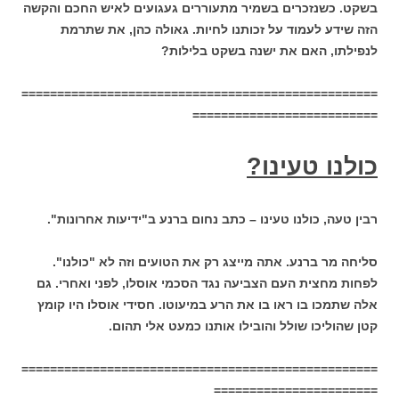
בשקט. כשנזכרים בשמיר מתעוררים געגועים לאיש החכם והקשה
הזה שידע לעמוד על זכותנו לחיות. גאולה כהן, את שתרמת
לנפילתו, האם את ישנה בשקט בלילות?
==================================================
==========================
כולנו טעינו?
רבין טעה, כולנו טעינו – כתב נחום ברנע ב"ידיעות אחרונות".
סליחה מר ברנע. אתה מייצג רק את הטועים וזה לא "כולנו".
לפחות מחצית העם הצביעה נגד הסכמי אוסלו, לפני ואחרי. גם
אלה שתמכו בו ראו בו את הרע במיעוטו. חסידי אוסלו היו קומץ
קטן שהוליכו שולל והובילו אותנו כמעט אלי תהום.
==================================================
=======================