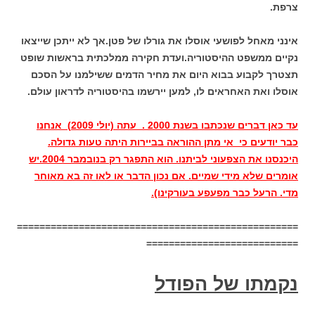
צרפת.
אינני מאחל לפושעי אוסלו את גורלו של פטן.אך לא ייתכן שייצאו
נקיים ממשפט ההיסטוריה.ועדת חקירה ממלכתית בראשות שופט
תצטרך לקבוע בבוא היום את מחיר הדמים ששילמנו על הסכם
אוסלו ואת האחראים לו, למען יירשמו בהיסטוריה לדראון עולם.
עד כאן דברים שנכתבו בשנת 2000 . עתה (יולי 2009) אנחנו
כבר יודעים כי אי מתן ההוראה בביירות היתה טעות גדולה.
היכנסנו את הצפעוני לביתנו. הוא התפגר רק בנובמבר 2004.יש
אומרים שלא מידי שמיים. אם נכון הדבר או לאו זה בא מאוחר
מדי. הרעל כבר מפעפע בעורקינו).
==================================================
===========================
נקמתו של הפודל