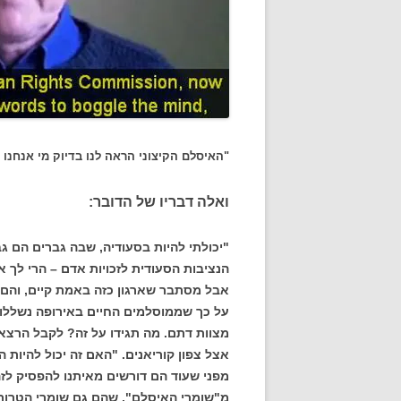
"האיסלם הקיצוני הראה לנו בדיוק מי אנחנו –
ואלה דבריו של הדובר:
"יכולתי להיות בסעודיה, שבה גברים הם גב
הנציבות הסעודית לזכויות אדם – הרי לך 
אבל מסתבר שארגון כזה באמת קיים, והם מ
על כך שממוסלמים החיים באירופה נשללות 
מצוות דתם. מה תגידו על זה? לקבל הרצאו
אצל צפון קוריאנים. "האם זה יכול להיות 
מפני שעוד הם דורשים מאיתנו להפסיק לז
מ"שומרי האיסלם", שהם גם שומרי הטרור.