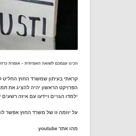
הכינו עצמכם לשואה האמיתית – אומרת כרזה
הפרויקט הראשון יהיה להציג את תמו
ילמדו הגויים ויידעו עם איזה רשעים י
על יוזמה זו של משרד החוץ אפשר לומ
מהו אתר youtube