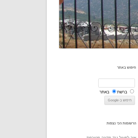
חיפוש באתר
ברשת
באתר
הרשומות הכי נצפות
איך לפעול נגד מדינה מטורפת