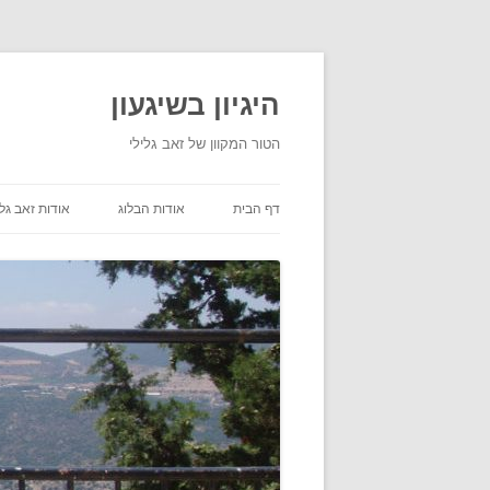
היגיון בשיגעון
הטור המקוון של זאב גלילי
דף הבית
אודות הבלוג
אודות זאב גלי
תנאי שימוש