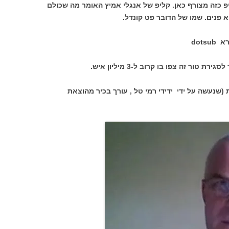
פ כזה מצורף כאן. קליפ של אנגלי אמיץ האומר מה שכולם
 פנים. שמו של הדובר פט קונדל.
dot
ור זה צפו בו קרוב ל-3 מיליון איש.
שנעשה על ידי ידידי רמי טל , עורך בכיר מהוצאת