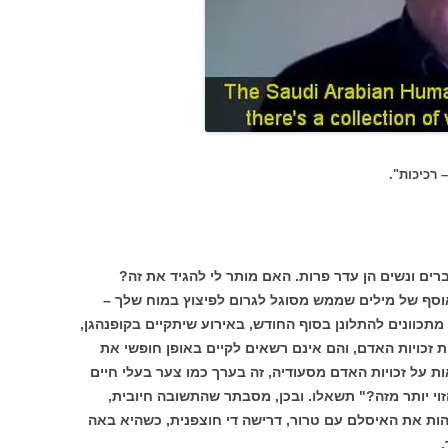
 רכיכות".
רים ונשים הן עדר פרות. האם מותר לי להגיד את זה?
אוסף של מילים שממש מסוגל לגרום לפיצוץ במוח שלך –
תכוונים להתלונן בסוף החודש, באירוע שיתקיים בקופנהגן,
זכויות האדם, והם אינם רשאים לקיים באופן חופשי את
ת על זכויות האדם מסעודיה, זה בערך כמו צער בעלי חיים
הזוי יותר מזה?" תשאלו. ובכן, מסבתר שהתשובה חיובית,
הות את האיסלם עם טרור, דרישה די חוצפנית, כשהיא באה