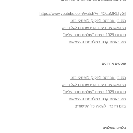
https://www.youtube.com/watch?v=4OcaMRLTyGI
מה בין אברהם לינקולן לנפתלי בנט
מי האשמים בעינוי הדין שנגרם לגל הירש
פוגרום 1929 בצפת "עולמנו חרב עלינו"
מה באמת קרה במלחמת העצמאות
פוסטים אחרונים
מה בין אברהם לינקולן לנפתלי בנט
מי האשמים בעינוי הדין שנגרם לגל הירש
פוגרום 1929 בצפת "עולמנו חרב עלינו"
מה באמת קרה במלחמת העצמאות
ביום הזיכרון לשואה כל הקישורים
בלוגים מומלצים