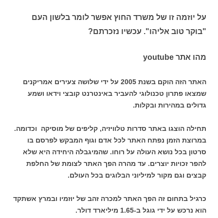
על יוזמה זו של משרד החוץ אפשר לומר בלשון העם
"בוקר טוב אליהו". עכשיו נזכרתם?
מהו אתר youtube
האתר הזה הוקם בשנת 2005 על ידי שלושה צעירים אמריקנים
שמצאו פתרון טכנולוגי להעביר באינטרנט קובצי וידאו ושמע
גדולים במהירות ובקלות.
תחילה הוצגו באתר סדרות טלוויזיה, קליפים של מוסיקה וכדומה.
במרוצת הזמן נפתח האתר לכל אדם וגוף המבקש לפרסם בו
סרטון בכל נושא העולה על רוחו. שהמיגבלה היחידה היא שלא
להפר זכויות יוצרים. עד מהרה הפך האתר לצומת של החלפת
קבצים וגם מקור למיליוני הבלוגים בכל העולם.
כרגיל בתחום זה הפך האתר למכרה זהב של יוזמיו ובמרץ אשתקד
הוא נרכש על ידי גוגל ב-1.65 מיליארד דולר.