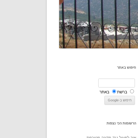
חיפוש באתר
ברשת
באתר
הרשומות הכי נצפות
איך לפעול נגד מדינה מטורפת