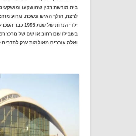
בית מורשת רבין שהושקעו ומושקעים ב
לרצח, הולך האיש ונשכח. וגרוע מזה
ילדי הנרות של 
בשבילו שם רחוב או שם של מרכז רפ
ואלה עוברים מאולמות ענק לחדרים ק