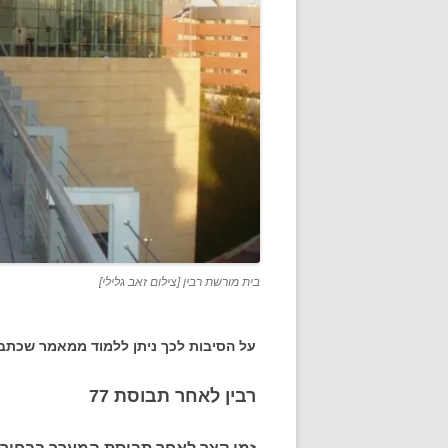
בית מורשת רבין [צילום זאב גלילי]
על הסיבות לכך ניתן ללמוד ממאמר שכתבתי בשנת 2000 שעיקרי
רבין לאחר תבוסת 77