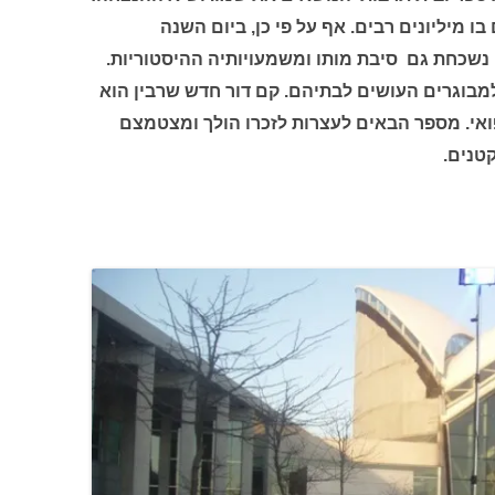
ו מיליונים רבים. אף על פי כן, ביום השנה
: נשכחת גם סיבת מותו ומשמעויותיה ההיסטוריות.
שנת 1995 כבר הפכו למבוגרים העושים לבתיהם. קם דור חדש שרבין הוא
ואי. מספר הבאים לעצרות לזכרו הולך ומצטמצם
טנים.