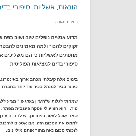
הונאות, אשליות, סיפורי בדי
כתיבת תגובה
מדוע אנשים נופלים שוב ושוב בפח ש
זקוקים להם * ולמה מאמינים להבטחות
מתפתים לאשליות כי הם משליכים את
סיפורי בדים למציאות הפוליטית
בימים אלה קיבלתי מכתב ארוך באינטרנט מד
כעוזר בכיר למנהל בכיר עוד יותר בחברת נ
שמחתי לגלות ש"היגיון בשיגעון" מגיע לל
טור. . הוא הציע לי עסקה פיננסית מפתה.
לממש את הסכום הזה. אם אסכים להיכנס ע
לזכותי סכום נאה מתוך אותם מיליונים.