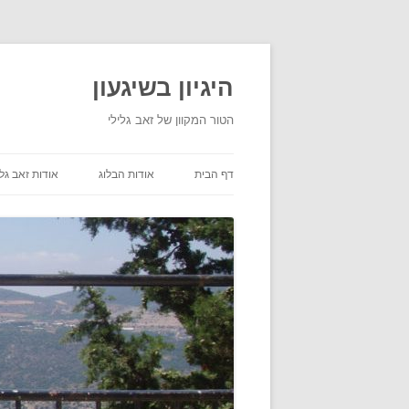
היגיון בשיגעון
הטור המקוון של זאב גלילי
דף הבית
אודות הבלוג
אודות זאב גלי
תנאי שימוש