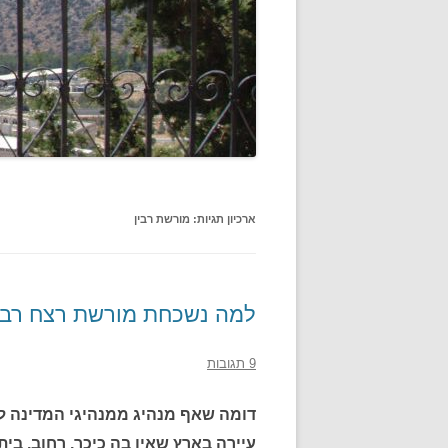
ארכיון תגיות:
מורשת רבין
למה נשכחת מורשת רצח רבי
9 תגובות
דומה שאף מנהיג ממנהיגי המדינה לא 
עיירה בארץ שאין בה כיכר, רחוב, בי