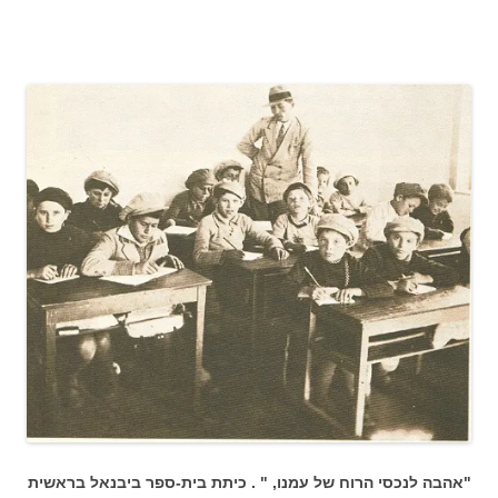
"אהבה לנכסי הרוח של עמנו, " . כיתת בית-ספר ביבנאל בראשית