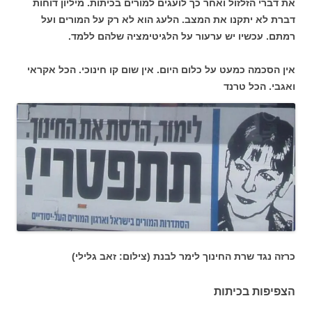
את דברי הזלזול ואחר כך לועגים למורים בכיתות. מיליון דוחות
דברת לא יתקנו את המצב. הלעג הוא לא רק על המורים ועל
רמתם. עכשיו יש ערעור על הלגיטימציה שלהם ללמד.
אין הסכמה כמעט על כלום היום. אין שום קו חינוכי. הכל אקראי
ואגבי. הכל טרנד
כרזה נגד שרת החינוך לימר לבנת (צילום: זאב גלילי)
הצפיפות בכיתות