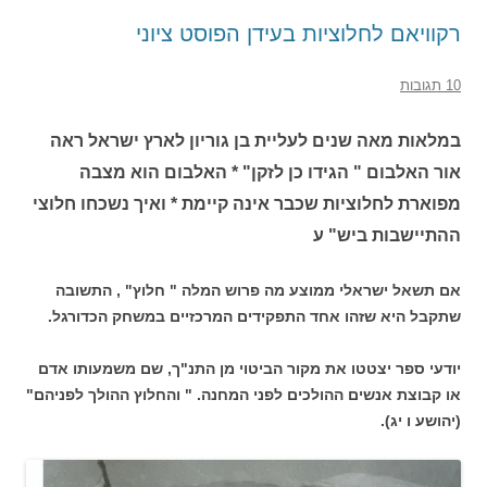
רקוויאם לחלוציות בעידן הפוסט ציוני
10 תגובות
במלאות מאה שנים לעליית בן גוריון לארץ ישראל ראה
אור האלבום " הגידו כן לזקן" * האלבום הוא מצבה
מפוארת לחלוציות שכבר אינה קיימת * ואיך נשכחו חלוצי
ההתיישבות ביש" ע
אם תשאל ישראלי ממוצע מה פרוש המלה " חלוץ" , התשובה
שתקבל היא שזהו אחד התפקידים המרכזיים במשחק הכדורגל.
יודעי ספר יצטטו את מקור הביטוי מן התנ"ך, שם משמעותו אדם
או קבוצת אנשים ההולכים לפני המחנה. " והחלוץ ההולך לפניהם"
(יהושע ו יג).