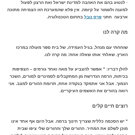
· לנטוע בהם את האהבה למדינת ישראל ואת הרצון לפעול
למענה ולשמור על קיומה. אין פלא שהמערכת הזו הצמיחה מתוכה
ארבעה חתני
פרס נובל
בתחום הטכנולוגיה.
מה קרה לנו
שוחחתי עם מנהל, בגיל העמידה, של בית ספר מעולה במרכז
הארץ. שאלתי אותו שאלה אחת: מה קרה לנו.
להלן דבריו: " אפשר להצביע על מאה ואחד גורמים – הצפיפות
בכיתות, הרמה הנדרשת מן המתקבלים לסמינרים למורים, השכר
הנמוך. אבל אני אתמקד בנקודה אחת, תרומת ההורים למצב. אני
רואה בהורים את האשמים העיקריים.
רוצים חיים קלים
" יש הסכמה כללית שצריך חינוך ברמה. אבל היום אף אחד אינו
מוכן לשלם את המחיר. ההורים שלך וההורים שלי ציפו שבית