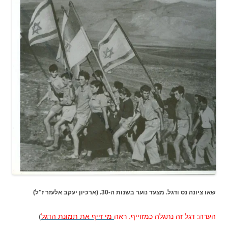
שאו ציונה נס ודגל. מצעד נוער בשנות ה-30. (ארכיון יעקב אלעזר ז"ל)
הערה: דגל זה נתגלה כמזוייף. ראה
מי זייף את תמונת הדגל
)