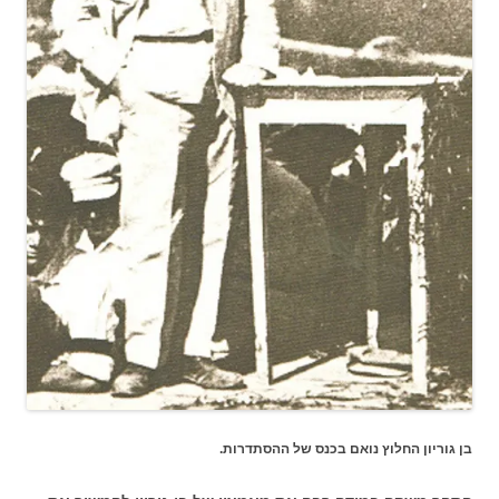
בן גוריון החלוץ נואם בכנס של ההסתדרות.