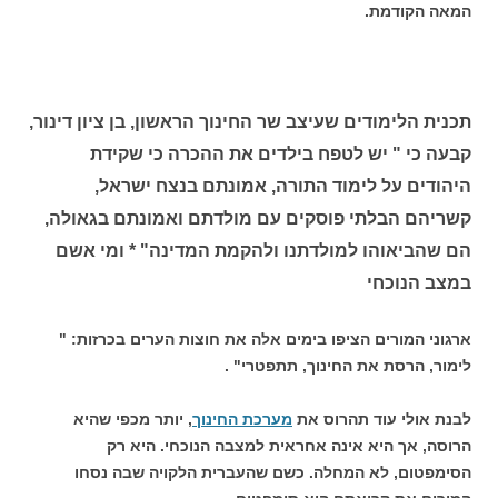
המאה הקודמת.
תכנית הלימודים שעיצב שר החינוך הראשון, בן ציון דינור,
קבעה כי " יש לטפח בילדים את ההכרה כי שקידת
היהודים על לימוד התורה, אמונתם בנצח ישראל,
קשריהם הבלתי פוסקים עם מולדתם ואמונתם בגאולה,
הם שהביאוהו למולדתנו ולהקמת המדינה" * ומי אשם
במצב הנוכחי
ארגוני המורים הציפו בימים אלה את חוצות הערים בכרזות: "
לימור, הרסת את החינוך, תתפטרי" .
לבנת אולי עוד תהרוס את
מערכת החינוך
, יותר מכפי שהיא
הרוסה, אך היא אינה אחראית למצבה הנוכחי. היא רק
הסימפטום, לא המחלה. כשם שהעברית הלקויה שבה נסחו