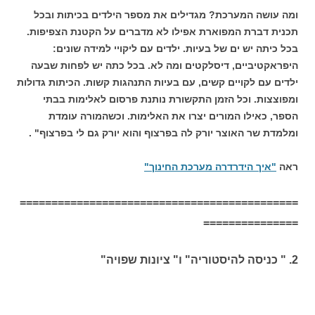
ומה עושה המערכת? מגדילים את מספר הילדים בכיתות ובכל
תכנית דברת המפוארת אפילו לא מדברים על הקטנת הצפיפות.
בכל כיתה יש ים של בעיות. ילדים עם ליקויי למידה שונים:
היפראקטיביים, דיסלקטים ומה לא. בכל כתה יש לפחות שבעה
ילדים עם לקויים קשים, עם בעיות התנהגות קשות. הכיתות גדולות
ומפוצצות. וכל הזמן התקשורת נותנת פרסום לאלימות בבתי
הספר, כאילו המורים יצרו את האלימות. וכשהמורה עומדת
ומלמדת שר האוצר יורק לה בפרצוף והוא יורק גם לי בפרצוף" .
ראה
"איך הידרדרה מערכת החינוך"
============================================
===============
2. " כניסה להיסטוריה" ו" ציונות שפויה"