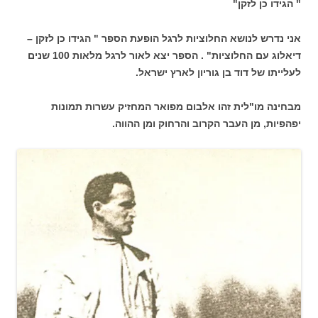
" הגידו כן לזקן"
אני נדרש לנושא החלוציות לרגל הופעת הספר " הגידו כן לזקן –
דיאלוג עם החלוציות" . הספר יצא לאור לרגל מלאות 100 שנים
לעלייתו של דוד בן גוריון לארץ ישראל.
מבחינה מו"לית זהו אלבום מפואר המחזיק עשרות תמונות
יפהפיות, מן העבר הקרוב והרחוק ומן ההווה.