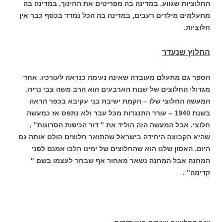
החלוציות שגווע. במדינה בה מפריטים את החינוך, במדינה בה
מתעלמים מילדים רעבים, במדינה בה הכל נמדד בכסף כבר אין
חלוציות.
החלוץ שנעדר
הספר גם מתעלם מעובדה שאינה נעימה כנראה לעורכיו. אחד
מגדולי החלוצים של שנות הארבעים הוא הרב משה צבי נריה.
המעשה החלוצי שלו – הקמת ישיבת בני עקיבא בכפר הראה
בשנת 1940 – עורר התנגדות מכל עבר ולא נתפס אז כמעשה
חלוצי. אבל המעשה הזה הוליד את " דור הכיפות הסרוגות" ,
שהיא הקבוצה היחידה בישראל שהתואר חלוצים הולם אותה גם
היום. האסון שלנו הוא שהחלוצים של ימינו הלכו אמנם לפני
המחנה אבל המחנה נשאר מאחור אף שבחר לעצמו בשם "
קדימה" .