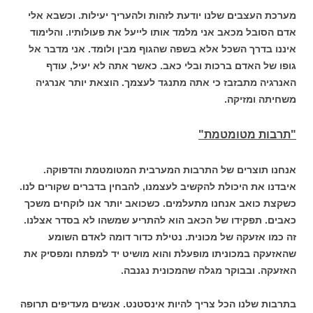
מערכת העצבים שלנו יודעת לזהות ולהעריך יעילות. וכשבא אלי
אדם הסובל מכאב אני מלמד אותו לייעל את פעולותיו. והלימוד
איננו בדרך השכל אלא בשפה שהגוף מבין ולומד. אני מדבר אל
גופו של האדם ברכות ובלי כאב. כאשר אתה לא יעיל, עודף
האנרגיה מתבזבז כי אתה מתנגד לעצמך. הוצאת יותר אנרגיה
משחיתה ומזיקה.
"תרבות מטומטמת"
אנחנו תוצרים של התרבות המערבית המטומטמת והדפוקה.
איבדנו את היכולת להקשיב לעצמנו, להבחין בדברים שקורים לנו.
כשקצת כואב אנחנו מתעלמים. כשכואב יותר אנו לוקחים משכך
כאבים. תפקידו של הכאב הוא להתריע שמשהו לא בסדר אצלנו.
זה כמו אזעקה של מכונית. נטילת כדור דומה לאדם השומע
שהאזעקה במכוניתו מופעלת והוא מושיט יד למפתח ומפסיק את
האזעקה. ובבוקר מגלה שהמכונית נגנבה.
בתרבות שלנו הכל צריך להיות אינסטנט. אנשים מעדיפים תרופה