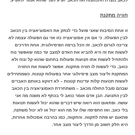
חוויה מתקנת
זו אחת הסיבות שאני פועל כדי לנתק את האסוציאציה בין הכאב
לבין הפעולה. כי אם אין אסוציאציה כזו אזי גם הפעולה עצמה לא
צריכה לגרום לכאב. זה הכל ברמה הפיסיולוגית. אחת הדרכים
לעשות את זה היא להביא את האדם למצב עד כמה שאפשר נוח
ולהתחיל לעשות אתו תנועות ופעולות בתחום שהוא קל ונוח ולא
כואב, כדי לעשות לו חוויה מתקנת. אפשר לעשות את החוויה
המתקנת וליצור מצב פיסיולוגי אחר בפעולות קטנות. כשמתחילים
לעשות תנועות קלות עדינות קטנות – לא דווקא באותם האברים
שבהם סובל החולה מכאב – משתחררת האסוציאציה בין הכאב
לבין התנועה. הבן אדם אומר כואב לי בכתף לא משנה מה אני
עושה. ופתאום הוא רואה שיש דברים שהוא יכול לעשות תנועות
בלי כאב. ואז התפיסה שלו על מה הוא יכול או לא יכול משתנה.
פתאום יש פתח לתקווה. והתקווה, כמו בהרבה אסכולות אחרות,
היא חלק חשוב מן הדרך ליצור מצב אחר.