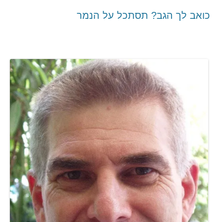
כואב לך הגב? תסתכל על הנמר