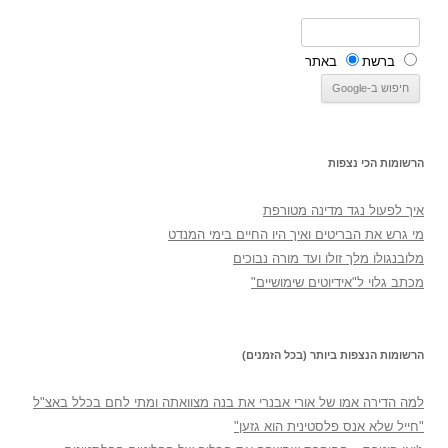
ברשת
באתר
הרשומות הכי נצפות
איך לפעול נגד מדינה מטורפת
מי גרש את הבריטים ואיך היו החיים בימי המנדט
מלובנגולו מלך זולו ועד מורה נבוכים
מכתב גלוי ל"אידיוטים שימושיים"
הרשומות הנצפות ביותר (בכל הזמנים)
למה הדירה אמו של אורי אבנרי את בנה מצוואתה ומתי לחם בכלל באצ"ל
"חייל שלא אנס פלסטינית הוא גזען"