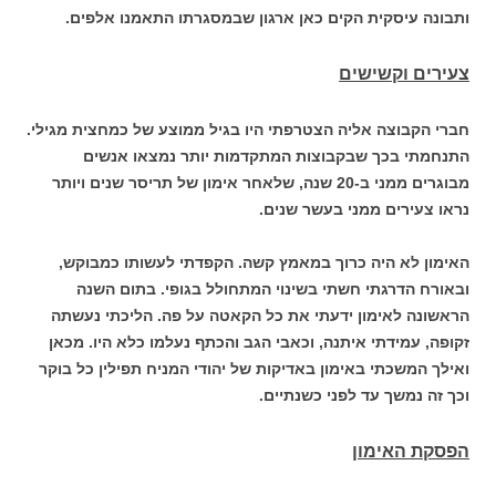
ותבונה עיסקית הקים כאן ארגון שבמסגרתו התאמנו אלפים.
צעירים וקשישים
חברי הקבוצה אליה הצטרפתי היו בגיל ממוצע של כמחצית מגילי.
התנחמתי בכך שבקבוצות המתקדמות יותר נמצאו אנשים
מבוגרים ממני ב-20 שנה, שלאחר אימון של תריסר שנים ויותר
נראו צעירים ממני בעשר שנים.
האימון לא היה כרוך במאמץ קשה. הקפדתי לעשותו כמבוקש,
ובאורח הדרגתי חשתי בשינוי המתחולל בגופי. בתום השנה
הראשונה לאימון ידעתי את כל הקאטה על פה. הליכתי נעשתה
זקופה, עמידתי איתנה, וכאבי הגב והכתף נעלמו כלא היו. מכאן
ואילך המשכתי באימון באדיקות של יהודי המניח תפילין כל בוקר
וכך זה נמשך עד לפני כשנתיים.
הפסקת האימון