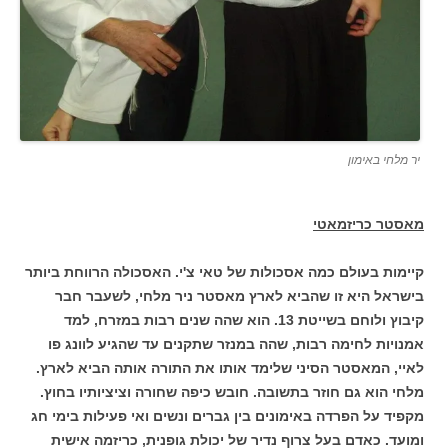
יר מלחי באימון
מאסטר כריזמאטי
קיימות בעולם כמה אסכולות של טאי צ'י. האסכולה הרווחת ביותר
בישראל היא זו שהביא לארץ מאסטר ניר מלחי, לשעבר חבר
קיבוץ ולוחם בשייטת 13. הוא שהה שנים רבות במזרח, למד
אמנויות לחימה רבות, שהה במנזר שתקנים עד שהגיע לוונג פו
לאיי, המאסטר הסיני שלימד אותו את התורה אותה הביא לארץ.
מלחי הוא גם חוזר בתשובה. חובש כיפה שחורה וציציותיו בחוץ.
מקפיד על הפרדה באימונים בין גברים ונשים ואי פעילות בימי חג
ומועד. כאדם בעל צרוף נדיר של יכולת גופנית, כריזמה אישית