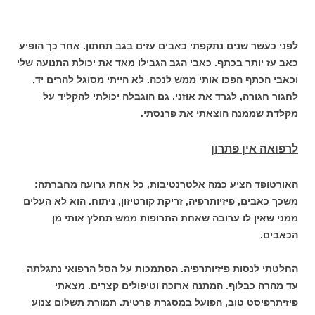
לפני כעשר שנים נתקפתי כאבים עזים בגב תחתון. אחר כך הופיע
כאב עז יותר בכתף. כאבי הגב הגבילו מאד את יכולת התנועה שלי
וכאבי הכתף הפכו אותי ממש לנכה. לא הייתי מסוגל להרים יד,
לחגור חגורה, לגרד את אוזני. גם הוגבלה יכולתי להקליד על
מקלדת שממנה הוצאתי את פרנסתי.
לרפואה אין פתרון
האורטופד הציע כמה אלטרנטיבות, כל אחת גרועה מחברתה:
משכך כאבים, פיזיותרפיה, זריקת קורטיזון, ניתוח. הוא לא העלים
ממני שאין לו ערובה שאחת התרופות ממש תחלץ אותי מן
הכאבים.
החלטתי לנסות פיזיותרפיה. הסתמכות על הסל הרפואי נתגלתה
עד מהרה כבלוף. המתנה ארוכה וטיפולים קצרים. מצאתי
פיזיתרפיסט טוב, הפועל במסגרת פרטית. תמורת תשלום צנוע