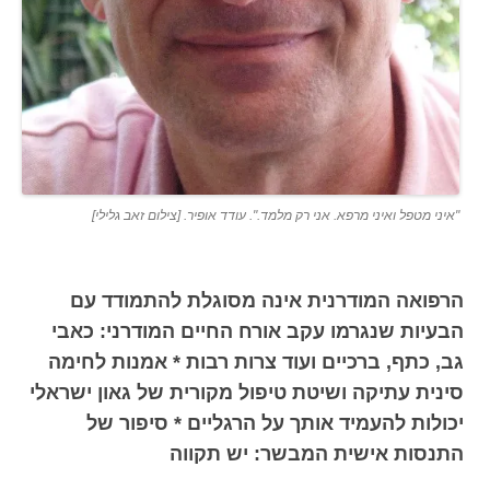
"איני מטפל ואיני מרפא. אני רק מלמד.". עודד אופיר. [צילום זאב גלילי]
הרפואה המודרנית אינה מסוגלת להתמודד עם
הבעיות שנגרמו עקב אורח החיים המודרני: כאבי
גב, כתף, ברכיים ועוד צרות רבות * אמנות לחימה
סינית עתיקה ושיטת טיפול מקורית של גאון ישראלי
יכולות להעמיד אותך על הרגליים * סיפור של
התנסות אישית המבשר: יש תקווה