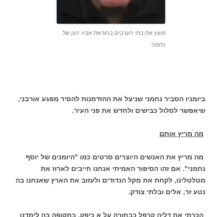
פוצץ את בתי הערבים בהוראת אביו. הנן של
נחמני.
ביומניו הסביר נחמני שניצל את ההזדמנות להסיר מפגע אורבני,
שיאפשר לסלול כבישים ולחדש את פני העיר.
מה מריץ אותם
מה מריץ את האנשים היוצרים סרטים כמו "היומנים של יוסף
נחמני". אם זהו הסיפור האמיתי אנחנו חייבים לארוז את
מטלטלינו, לקחת את מקל הנדודים ולעזוב את הארץ שאנחנו בה
נטע זר, אלים ובלתי צודק.
הכרתי את דליה קרפל כבחורה על א כיפק, בתקופה בה לימדנו