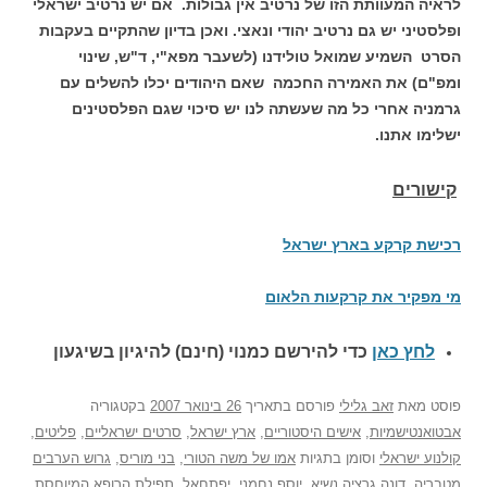
לראיה המעוותת הזו של נרטיב אין גבולות. אם יש נרטיב ישראלי
ופלסטיני יש גם נרטיב יהודי ונאצי. ואכן בדיון שהתקיים בעקבות
הסרט השמיע שמואל טולידנו (לשעבר מפא"י, ד"ש, שינוי
ומפ"ם) את האמירה החכמה שאם היהודים יכלו להשלים עם
גרמניה אחרי כל מה שעשתה לנו יש סיכוי שגם הפלסטינים
ישלימו אתנו.
קישורים
רכישת קרקע בארץ ישראל
מי מפקיר את קרקעות הלאום
לחץ כאן
כדי להירשם כ
מנוי (חינם) להיגיון בשיגעון
פוסט
מאת
זאב גלילי
פורסם בתאריך
26 בינואר 2007
בקטגוריה
אבטואנטישמיות
,
אישים היסטוריים
,
ארץ ישראל
,
סרטים ישראליים
,
פליטים
,
קולנוע ישראלי
וסומן בתגיות
אמו של משה הטורי
,
בני מוריס
,
גרוש הערבים
מטבריה
,
דונה גרציה נשיא
,
יוסף נחמני
,
יפתחאל
,
תפילת הרופא המיוחסת