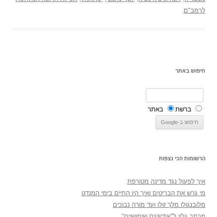
לרמב"ם
.
חיפוש באתר
ברשת
באתר
הרשומות הכי נצפות
איך לפעול נגד מדינה מטורפת
מי גרש את הבריטים ואיך היו החיים בימי המנדט
מלובנגולו מלך זולו ועד מורה נבוכים
מכתב גלוי ל"אידיוטים שימושיים"