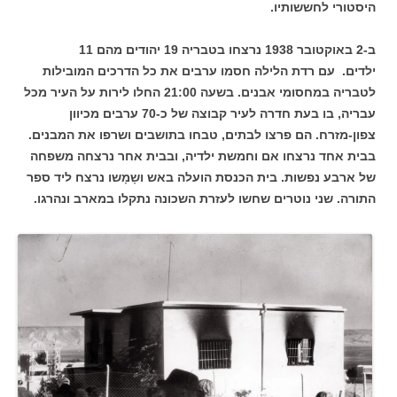
היסטורי לחששותיו.
ב-2 באוקטובר 1938 נרצחו בטבריה 19 יהודים מהם 11
ילדים.
עם רדת הלילה חסמו ערבים את כל הדרכים המובילות
לטבריה במחסומי אבנים. בשעה 21:00 החלו לירות על העיר מכל
עבריה, בו בעת חדרה לעיר קבוצה של כ-70 ערבים מכיוון
צפון-מזרח. הם פרצו לבתים, טבחו בתושבים ושרפו את המבנים.
בבית אחד נרצחו אם וחמשת ילדיה, ובבית אחר נרצחה משפחה
של ארבע נפשות. בית הכנסת הועלה באש ושָ‏מָ‏שו נרצח ליד ספר
התורה. שני נוטרים שחשו לעזרת השכונה נתקלו במארב ונהרגו.