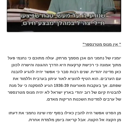
" אין מנוס מטרנספר"
יומניו של נחמני הם אכן מסמך מרתק. עולה מתוכם כי נחנמי פעל
מתוך אמונה כי רכישת קרקעות היא הדרך ההגונה והישרה לכונן
כאן מדינה יהודית. שנים רבות סבר כי אפשר יהיה להגיע להבנה
עם הערבים. הוא הטיף להוציא לאור עיתון בערבית וללמוד את
שפתם. אך בעקבות מאורעות 1936-39 הגיע למסקנה כי על מנת
להבטיח קיום של רוב יהודי בארץ ישראל לא יהיה מנוס מטרנספר
של ערבים למדינות השכנות הריקות מאדם.
מן הסרט אפשר היה להבין כאילו בסוף ימיו שינה נחמני את דעתו
מן הקצה אל הקצה. אבל קריאה ביומן מלמדת אחרת.