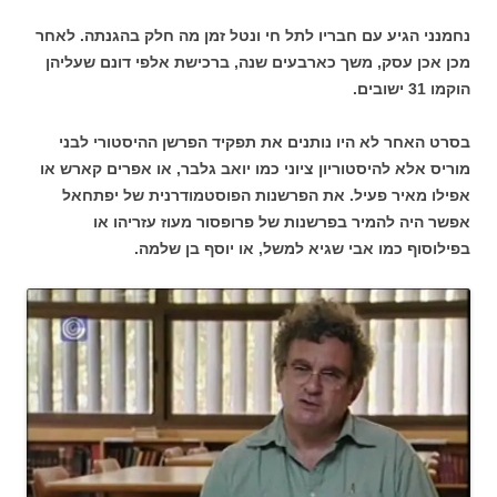
נחמנני הגיע עם חבריו לתל חי ונטל זמן מה חלק בהגנתה. לאחר
מכן אכן עסק, משך כארבעים שנה, ברכישת אלפי דונם שעליהן
הוקמו 31 ישובים.
בסרט האחר לא היו נותנים את תפקיד הפרשן ההיסטורי לבני
מוריס אלא להיסטוריון ציוני כמו יואב גלבר, או אפרים קארש או
אפילו מאיר פעיל. את הפרשנות הפוסטמודרנית של יפתחאל
אפשר היה להמיר בפרשנות של פרופסור מעוז עזריהו או
בפילוסוף כמו אבי שגיא למשל, או יוסף בן שלמה.