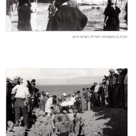
הבית בו משפחות יהודיות נשרפו חיים