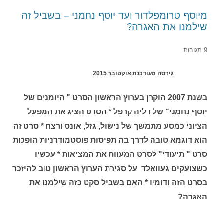
מיוסף טרומפלדור ועד יוסף נחמני – בשביל זה
שילמנו את האגרה?
9 תגובות
גירסה מעודכנת אוקטובר 2015
בשנת 2007 הוקרן בערוץ הראשון הסרט " היומנים של
יוסף נחמני" של דליה קרפל * הסרט הציג את המפעל
הציוני כמסע מתמשך של נישול, גזל, אונס ורצח * סרט זה
הוא דוגמא טובה לדרך בה תפיסות פוסטמודרניות הופכות
סרט " תיעודי" לסרט המעוות את המציאות * עכשיו
כשצועקים געוואלד על סגירת הערוץ הראשון טוב להיזכר
בסרט הזה ודומיו * האם בשביל סקט כזה שילמנו את
האגרה?