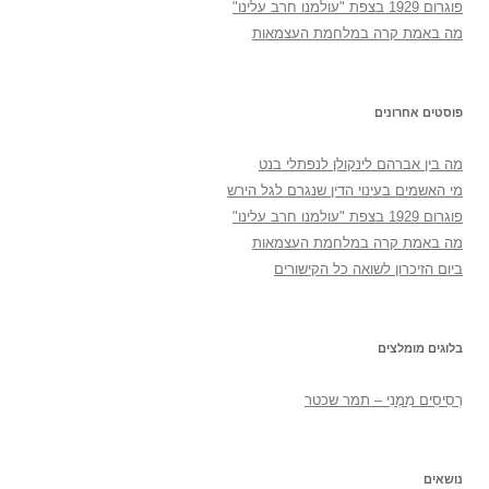
פוגרום 1929 בצפת "עולמנו חרב עלינו"
מה באמת קרה במלחמת העצמאות
פוסטים אחרונים
מה בין אברהם לינקולן לנפתלי בנט
מי האשמים בעינוי הדין שנגרם לגל הירש
פוגרום 1929 בצפת "עולמנו חרב עלינו"
מה באמת קרה במלחמת העצמאות
ביום הזיכרון לשואה כל הקישורים
בלוגים מומלצים
רְסִיסִים מִמֶנִי – תמר שכטר
נושאים