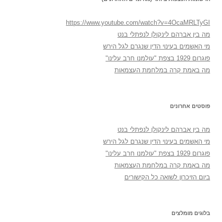
https://www.youtube.com/watch?v=4OcaMRLTyGI
מה בין אברהם לינקולן לנפתלי בנט
מי האשמים בעינוי הדין שנגרם לגל הירש
פוגרום 1929 בצפת "עולמנו חרב עלינו"
מה באמת קרה במלחמת העצמאות
פוסטים אחרונים
מה בין אברהם לינקולן לנפתלי בנט
מי האשמים בעינוי הדין שנגרם לגל הירש
פוגרום 1929 בצפת "עולמנו חרב עלינו"
מה באמת קרה במלחמת העצמאות
ביום הזיכרון לשואה כל הקישורים
בלוגים מומלצים