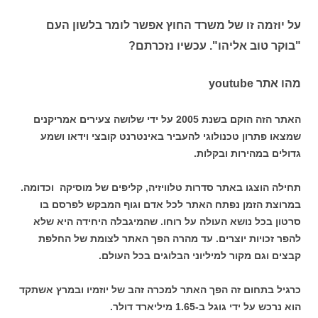
על יוזמה זו של משרד החוץ אפשר לומר בלשון העם
"בוקר טוב אליהו". עכשיו נזכרתם?
מהו אתר youtube
האתר הזה הוקם בשנת 2005 על ידי שלושה צעירים אמריקנים
שמצאו פתרון טכנולוגי להעביר באינטרנט קובצי וידאו ושמע
גדולים במהירות ובקלות.
תחילה הוצגו באתר סדרות טלוויזיה, קליפים של מוסיקה וכדומה.
במרוצת הזמן נפתח האתר לכל אדם וגוף המבקש לפרסם בו
סרטון בכל נושא העולה על רוחו. שהמיגבלה היחידה היא שלא
להפר זכויות יוצרים. עד מהרה הפך האתר לצומת של החלפת
קבצים וגם מקור למיליוני הבלוגים בכל העולם.
כרגיל בתחום זה הפך האתר למכרה זהב של יוזמיו ובמרץ אשתקד
הוא נרכש על ידי גוגל ב-1.65 מיליארד דולר.