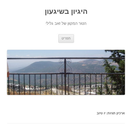
היגיון בשיגעון
הטור המקוון של זאב גלילי
לדלג
תפריט
לתוכן
ארכיון תגיות:
יו טיוב