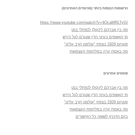
הרשומות הנצפות ביותר (מהיומיים האחרונים)
https://www.youtube.com/watch?v=4OcaMRLTyGI
מה בין אברהם לינקולן לנפתלי בנט
מי האשמים בעינוי הדין שנגרם לגל הירש
פוגרום 1929 בצפת "עולמנו חרב עלינו"
מה באמת קרה במלחמת העצמאות
פוסטים אחרונים
מה בין אברהם לינקולן לנפתלי בנט
מי האשמים בעינוי הדין שנגרם לגל הירש
פוגרום 1929 בצפת "עולמנו חרב עלינו"
מה באמת קרה במלחמת העצמאות
ביום הזיכרון לשואה כל הקישורים