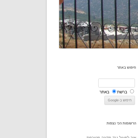
חיפוש באתר
ברשת
באתר
הרשומות הכי נצפות
איך לפעול נגד מדינה מטורפת