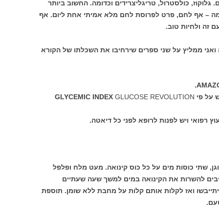
גלוקוז, כולסטרול, טריגליצרידים וכדומה. החשוב ביותר
מה – אף לחם, פרט לפרוסת לחם מלא אמיתי אחת ליום. אף
 זה ולחיות טוב.
אני ממליץ על שני ספרים שירחיבו את השכלתו של הקורא
GLYCEMIC 
GLUCOSE REVOLUTION
ץ רפואי ויש לפנות לרופא לפני כל דיאטה.
גן, שתי כוסות מים על כל כוס קינואה. מעט מלח ופלפל
ייבים להשרות את הקינואה במים למשך שעה שעתיים
יתייבשו ואז לקלות אותם קלות על מחבת ללא שומן. תוספת
עם.