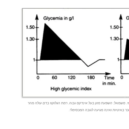
. משמאל: השפעת מזון בעל אינדקס גבוה. רמת הגלוקוז בדם עולה מהר
ר באיטיות ואינה מגיעה לגובה המכסימלי.