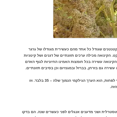
 קטנטנים שגודל כל אחד מהם כעשירית מגודלו של גרגר
. הקינואה מכילה ערכים תזונתיים של דגנים ושל קיטניות
הקינואה עשירה בכל חומצות האמינו החיוניות לגוף האדם
עשירה גם בזרחן, בברזל ובמגנזיום וכן בסיבים תזונתיים.
הדבר החשוב ביותר הקשור לקינואה, בעיני לפחות, הוא הערך הגילקמי הנמוך שלה – 35 בלבד. וזו
זה.
וסטרלית ושני מדענים אנגלים לפני כעשרים שנה. הם בדקו