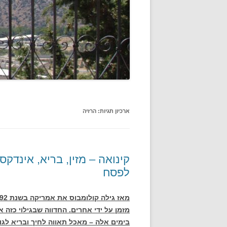
ארכיון תגיות:
הרזיה
קינואה – מזין, בריא, אינדקס
לפסח
מזמן על ידי אחרים. החדווה שבגילוי כזה א
בימים אלה – מאכל תאווה לחיך ובריא לגו