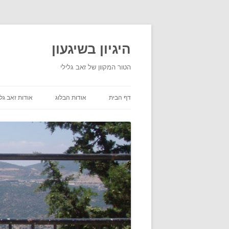
היגיון בשיגעון
הטור המקוון של זאב גלילי
דף הבית
אודות הבלוג
אודות זאב גלי
תנאי שימוש