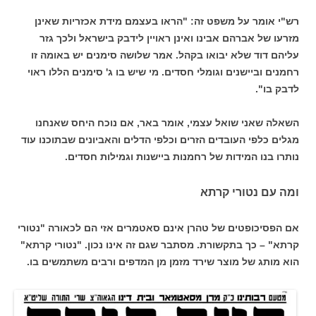
רש"י אומר על משפט זה: "הראו בעצמם מידת אכזריות שאינן
מזרעו של אברהם אבינו ואינן ראויין לידבק בישראל ולכך גזר
עליהם דוד שלא יבואו בקהל. אמר שלושה סימנים יש באומה זו
רחמנים וביישנים וגומלי חסדים. מי שיש בו ג' סימנים הללו ראוי
לדבק בו".
השאלה שאני שואל עצמי, אומר באר, אם נוכח היחס שאנחנו
מגלים כלפי העובדים הזרים וכלפי הדלים והאביונים שבתוכנו עוד
נותרו בנו המידות של רחמנות ביישנות וגמילות חסדים.
ומה עם נטורי קרתא
אם הפסיכופטים של טהרן אינם סאטמרים אזי הם לכאורה "נטורי
קרתא" – כך בתקשורת. מסתבר שגם זה אינו נכון. "נטורי קרתא"
הוא מותג של מוצר שירד מזמן מן המדפים ורבים משתמשים בו.