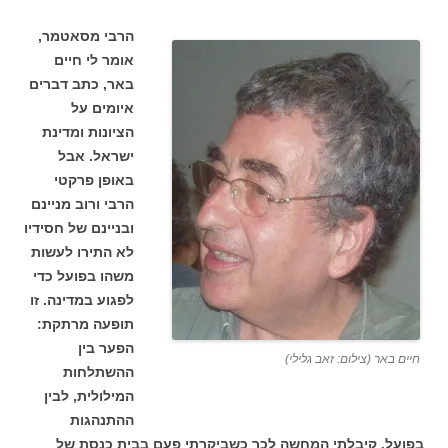
הרבי מסאטמר,
אומר לי חיים
באר, כתב דברים
איומים על
הציונות ומדינת
ישראל. אבל
באופן פרקטי
הרבי ורוב מניינם
ובניינם של חסידיו
לא התירו לעשות
משהו בפועל כדי
לפגוע במדינה. זו
תופעה מרתקת:
הפער בין
חיים באר (צילום: זאב גלילי)
ההשתלחות
המילולית, לבין
ההתנהגות
בפועל. קיבלתי המחשה לכך כשביקרתי פעם בבית כנסת של