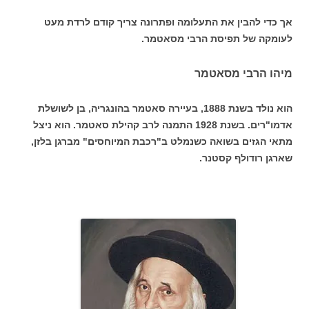
אך כדי להבין את התעלומה ופתרונה צריך קודם לרדת מעט
לעומקה של תפיסת הרבי מסאטמר.
מיהו הרבי מסאטמר
הוא נולד בשנת 1888, בעיירה סאטמר בהונגריה, בן לשושלת
אדמו"רים. בשנת 1928 התמנה לרב קהילת סאטמר. הוא ניצל
מתאי הגזים בשואה כשנמלט ב"רכבת המיוחסים" מברגן בלזן,
שארגן רודולף קסטנר.