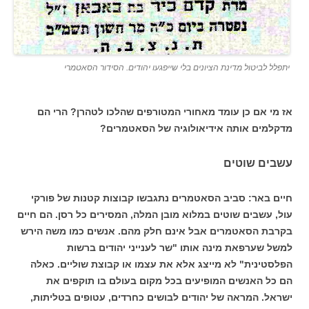
יתפלל לביטול מדינת הציונים בלי שייפגעו יהודים. הסידור הסאטמרי
אז מי אם כן עומד מאחורי המטורפים שהלכו לטהרן? הרי הם
מדקלמים אותה אידיאולוגיה של הסאטמרים?
עשבים שוטים
חיים באר: סביב הסאטמרים נתגבשו קבוצות קטנות של פורקי
עול, עשבים שוטים במלוא מובן המלה, המסירים כל רסן. הם חיים
בקרבת הסאטמרים אבל אינם חלק מהם. אנשים כמו משה הירש
למשל שערפאת מינה אותו "שר לענייני יהודים ברשות
הפלסטינית" לא מייצג אלא את עצמו או קבוצת שוליים. כאלה
הם כל האנשים המופיעים בכל מקום בעולם בו תוקפים את
ישראל. המראה של יהודים לבושים כחרדים, עטופים בטליתות,