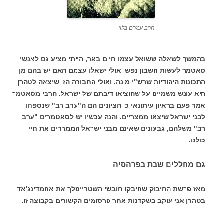
הרב עמרם בלוי
בהמשך לשאלה ששואל עצמו חיים באר, הייתי מציע גם לאנשי
סאטמר לעשות חשבון נפש. אולי ישאלו עצמם האם יש בהם מן
התכונות היהודיות שרש"י מונה. ואולי החבורה הזו שיצאה לטהרן
היא עונש משמיים על שהוציאו דיבתם של ישראל. הרבי מסאטמר
אמר פעם בראיון עיתונאי כי הציונים הם ה"ערב רב" שנספחו
לבני ישראל שיצאו ממצריים. והנה עכשיו יש לסאטמרים "ערב
רב" משלהם, גבעונים שאינם מבני ישראל הממררים את חיי
כולנו.
גם מחללים שבת בפרהסיה
מאז פרשת החיבוק שחיבקו חובשי השטריימלך את אחמדינג'אד
בטהרן אני עוקב בשקדנות אחר פרסומים הקשורים בקבוצה זו.