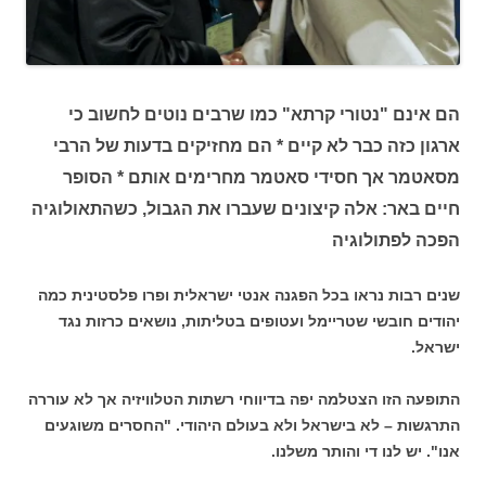
הם אינם "נטורי קרתא" כמו שרבים נוטים לחשוב כי
ארגון כזה כבר לא קיים * הם מחזיקים בדעות של הרבי
מסאטמר אך חסידי סאטמר מחרימים אותם * הסופר
חיים באר: אלה קיצונים שעברו את הגבול, כשהתאולוגיה
הפכה לפתולוגיה
שנים רבות נראו בכל הפגנה אנטי ישראלית ופרו פלסטינית כמה
יהודים חובשי שטריימל ועטופים בטליתות, נושאים כרזות נגד
ישראל.
התופעה הזו הצטלמה יפה בדיווחי רשתות הטלוויזיה אך לא עוררה
התרגשות – לא בישראל ולא בעולם היהודי. "החסרים משוגעים
אנו". יש לנו די והותר משלנו.