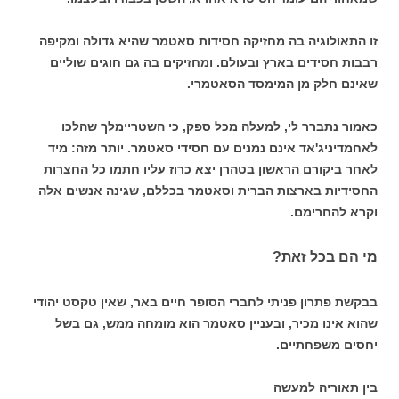
זו התאולוגיה בה מחזיקה חסידות סאטמר שהיא גדולה ומקיפה
רבבות חסידים בארץ ובעולם. ומחזיקים בה גם חוגים שוליים
שאינם חלק מן המימסד הסאטמרי.
כאמור נתברר לי, למעלה מכל ספק, כי השטריימלך שהלכו
לאחמדיניג'אד אינם נמנים עם חסידי סאטמר. יותר מזה: מיד
לאחר ביקורם הראשון בטהרן יצא כרוז עליו חתמו כל החצרות
החסידיות בארצות הברית וסאטמר בכללם, שגינה אנשים אלה
וקרא להחרימם.
מי הם בכל זאת?
בבקשת פתרון פניתי לחברי הסופר חיים באר, שאין טקסט יהודי
שהוא אינו מכיר, ובעניין סאטמר הוא מומחה ממש, גם בשל
יחסים משפחתיים.
בין תאוריה למעשה