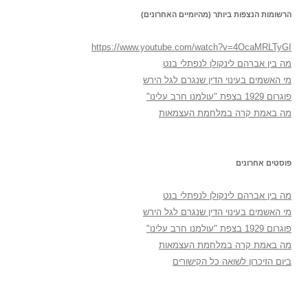
הרשומות הנצפות ביותר (מהיומיים האחרונים)
https://www.youtube.com/watch?v=4OcaMRLTyGI
מה בין אברהם לינקולן לנפתלי בנט
מי האשמים בעינוי הדין שנגרם לגל הירש
פוגרום 1929 בצפת "עולמנו חרב עלינו"
מה באמת קרה במלחמת העצמאות
פוסטים אחרונים
מה בין אברהם לינקולן לנפתלי בנט
מי האשמים בעינוי הדין שנגרם לגל הירש
פוגרום 1929 בצפת "עולמנו חרב עלינו"
מה באמת קרה במלחמת העצמאות
ביום הזיכרון לשואה כל הקישורים