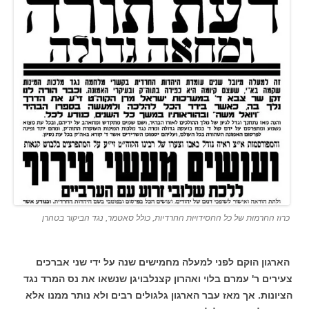
כרוז החרמות של כל החסידויות החרדיות, כולל סאטמר, נגד הביקור בטהרן
הארגון הוקם לפני למעלה מחמישים שנה על ידי שני אברכים
צעירים ר' עמרם בלוי ואהרון קצנלבויגן שנשאו את נס המרד נגד
הציונות. אך מאז עבר הארגון גלגולים רבים ולא נותר ממנו אלא