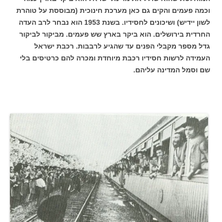
וכמה פעמים והקים גם כאן מערכת חינוכית (מבוססת על טוהרת
לשון יידיש) ושיכונים לחסידיו. בשנת 1953 הוא נבחר לרב העדה
החרדית בירושלים. הוא ביקר בארץ שש פעמים. מביקור לביקור
גדל מספר מקבלי הפנים עד שהגיע לרבבות. רכבת ישראל
העמידה לרשות חסידיו רכבת מיוחדת ומכרה להם כרטיסים בלי
שם וסמל המדינה עליהם.