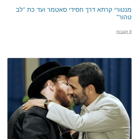
מנטורי קרתא דרך חסידי סאטמר ועד כת "לב
טהור"
8 תגובות