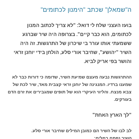
ה"שמאלן" שכתב "הימנון לכתומים"
בועז העצני שלח לי דואל: "לא צריך לכתוב המנון
לכתומים, הוא כבר קיים". בצרופה היה שיר שברגע
ששמעתי אותו עורר בי שיכרון של התרגשות. זה היה
השיר "יהושע", שחיבר אורי סלע, הולחן בידי יוחנן זראי
והושר בפי אריק לביא.
ההתרגשות נבעה מעצם שמיעת השיר, שדומה כי דורות כבר לא
שמענו ברדיו. המנגינה של יוחנן זראי קצבית מאד, שיר לכת של
צבא מנצח. והליווי העיקרי הוא של תופים שמגבירים את זרם הדם
בעורקים.
"לך הארץ האחת"
לב לבו של השיר הם כמובן המילים שחיבר אורי סלע.
השיר נפתח במלים: