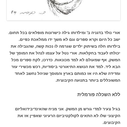
אורי נולד בדגניה ב' ומילדותו גילה כישרונות מופלאים בכל תחום.
ישב כל היום וקרא ספרים וגם לא משך ידו ממלאכת כפיים.
בילדותו חלה בשיתוק ילדים שגרמה לו נכות קשה, שהגבילה את
יכולתו לעבוד בחקלאות. אורי נטל על עצמו לנהל את המוסך של
המשק, אף שמעולם לא למד מכונאות. כדרכו, לקח ספרים מכל
הבא ליד. למד את הנושא התיאורטי ביסודיות, רכש מכשירי עזר
ומדידה שלא היו אז כמותם בארץ והמוסך שניהל נחשב לאחד
המשוכללים ביותר בתנועה הקיבוצית.
ללא השכלה פורמלית
בגיל צעיר למדי גורש מן המשק. אני מניח שהאינדיבידואליזם
הקיצוני שלו לא התאים לקולקטיביזם הרעיוני שאפיין אז את
הקיבוצים.