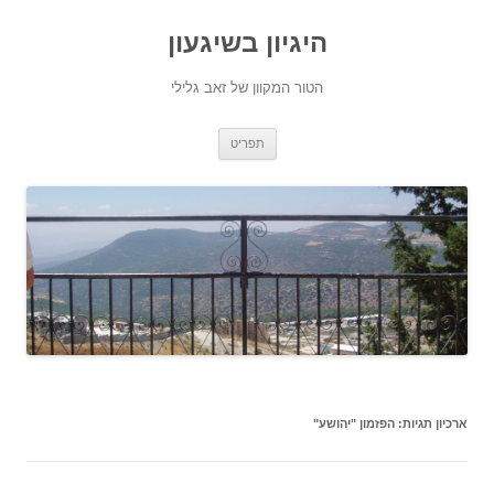
היגיון בשיגעון
הטור המקוון של זאב גלילי
לדלג
תפריט
לתוכן
ארכיון תגיות:
הפזמון "יהושע"