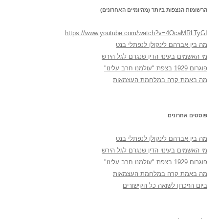
הרשומות הנצפות ביותר (מהיומיים האחרונים)
https://www.youtube.com/watch?v=4OcaMRLTyGI
מה בין אברהם לינקולן לנפתלי בנט
מי האשמים בעינוי הדין שנגרם לגל הירש
פוגרום 1929 בצפת "עולמנו חרב עלינו"
מה באמת קרה במלחמת העצמאות
פוסטים אחרונים
מה בין אברהם לינקולן לנפתלי בנט
מי האשמים בעינוי הדין שנגרם לגל הירש
פוגרום 1929 בצפת "עולמנו חרב עלינו"
מה באמת קרה במלחמת העצמאות
ביום הזיכרון לשואה כל הקישורים