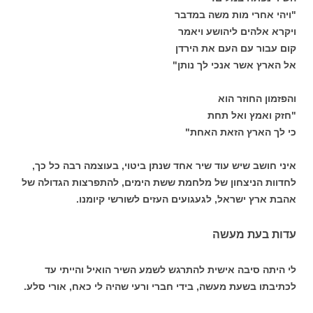
"ויהי אחרי מות משה במדבר
ויקרא אלהים ליהושע ויאמר
קום עבור עם העם את הירדן
אל הארץ אשר אנכי לך נותן"
והפזמון החוזר הוא
"חזק ואמץ ואל תחת
כי לך הארץ הזאת האחת"
איני חושב שיש עוד שיר אחד שנתן ביטוי, בעוצמה רבה כל כך,
לחדוות הניצחון של מלחמת ששת הימים, להתפרצות הגדולה של
אהבת ארץ ישראל, לגעגועים העזים לשורשי קיומנו.
עדות בעת מעשה
לי היתה סיבה אישית להתרגש לשמע השיר הואיל והייתי עד
לכתיבתו בשעת מעשה, בידי חברי ורעי שהיה לי כאח, אורי סלע.