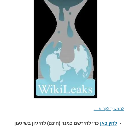
להמשיך לקרוא
←
לחץ כאן
כדי להירשם כ
מנוי (חינם) להיגיון בשיגעון