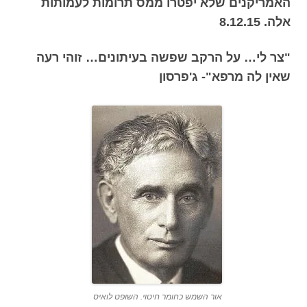
האמריקנים שלא יפטרו ממס תרומות לעמותות
אלה. 8.12.15
"צר לי… על הרקב שפשה בעיתונים… זוהי רעה
שאין לה מרפא"- ג'פרסון
אור השמש כחומר חיטוי. השופט לואיס