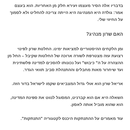
בדבריו אלה הסיר מעצמו זעירא חלק מן האחריות. הוא בעצם
אמר: גולדה היא המנהיגה היא הייתה צריכה להחליט ולא לסמוך
על החיזוי שלי.
האם שרון מנהיג?
ומן הלקחים ההיסטוריים למציאות ימינו. החלטת שרון לפינוי
רצועת עזה מצטרפת לשורה ארוכה של החלטות שקיבל – החל מן
ההצהרה על ה" כיבוש" ועל נכונותו להסכים למדינה פלשתינית
ועד שיחרור מאות מחבלים וההתנהלת סביב תוואי הגדר.
אריאל שרון הוא אולי גדול המצביאים שקמו לישראל בדור הזה.
השאלה היא אם הוא קברניט, המסוגל לנווט את ספינת המדינה,
הוא שהוא מוביל אותה לאסון.
עוד מאמרים על ההתנתקות היכנס לקטגוריה "התנתקות".