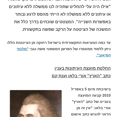
"אילו היה עלי להחליט שתהיה לנו ממשלה ללא עיתונים
או עיתונים ללא ממשלה לא הייתי מהסס לרגע ובוחר
באפשרות השנייה". המצטטים שוכחים בדרך כלל את
המשכה של הציטטה על הרקב שפשה בתקשורת.
עד כמה המציאות התקשורתית בישראל רחוקה מן הציטטות הללו
ניתן ללמוד ממאמרו של הפרשן המשפטי משה נגבי
"מלכוד
הסיאוב".
החלטת מועצת העיתונות בענין
כתב "הארץ" אורי בלאו וענת קם
בישיבתה מיום 5 באפריל
2010 קבעה המועצה
בעניינו של כתב "הארץ"
אורי בלאו: "אין זה מן
הראוי להגיש כתב אישום