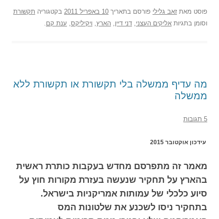
פוסט
מאת
זאב גלילי
פורסם בתאריך
10 באפריל 2011
בקטגוריה
תקשורת
וסומן בתגיות
אליקים העצני
,
דני דיין
,
הארץ
,
ויקיליקס
,
ענת קם
.
מה עדיף ממשלה בלי תקשורת או תקשורת ללא
ממשלה
5 תגובות
עידכון אוקטובר 2015
מאמר זה מתפרסם מחדש בעקבות כותרת ראשית
בהארץ על תחקיר שנעשה בעזרת מקורות חוץ על
סיוע כלכלי של עמותות אמריקניות בישראל.
בתחקיר ניסו לשכנע את שלטונות המס