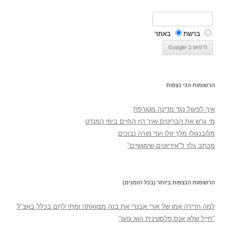
ברשת
באתר
הרשומות הכי נצפות
איך לפעול נגד מדינה מטורפת
מי גרש את הבריטים ואיך היו החיים בימי המנדט
מלובנגולו מלך זולו ועד מורה נבוכים
מכתב גלוי ל"אידיוטים שימושיים"
הרשומות הנצפות ביותר (בכל הזמנים)
למה הדירה אמו של אורי אבנרי את בנה מצוואתה ומתי לחם בכלל באצ"ל
"חייל שלא אנס פלסטינית הוא גזען"