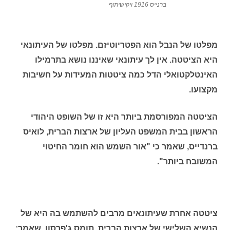
ברנייס 1916 ויקישיתוף
מפלטו של הנבל הוא הפטריוטיזם. מפלטו של העיתונאי
היא הציטטה. אין לך עיתונאי שאיננו נושא בתרמילו
האינטלקטואלי הדל כמה ציטטות המעידות על חשיבות
מקצועו.
הציטטה המפורסמת ביותר היא זו של השופט היהודי
הראשון בבית המשפט העליון של ארצות הברית, לואיס
ברנדייס, שאמר כי "אור השמש הוא חומר החיטוי
המשובח ביותר".
ציטטה אחרת שעיתונאים מרבים להשתמש בה היא של
הנשיא השלישי של ארצות הברית, תומס ג'פרסון, שאמר: