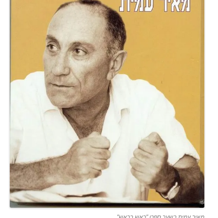
מאיר עמית בשער ספרו "ראש בראש"