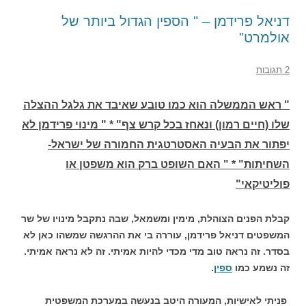
דניאל פרידמן – " הספין הגדול ביותר של
אולמרט"
2 תגובות
" ראש הממשלה הוא כמו טובע שאיבד את גלגל ההצלה
שלו (חיים רמון) ונאחז בכל קרש צף" * " מינוי פרידמן לא
יפתור את הבעיה האסטרטגית החמורה של ישראל-
השחיתות" * " האם השופט ברק הוא משפטן או
פוליטיקאי"
קבלת הפנים הצוהלת, מימין ומשמאל, שבה נתקבל מינויו של שר
המשפטים דניאל פרידמן, עוררה בי את ההרגשה שמשהו כאן לא
בסדר. זה נראה טוב מדי מכדי להיות אמיתי. זה לא נראה אמיתי.
זה נשמע כמו
ספין
.
פניתי לאישיות, המעורה היטב בנעשה במערכת המשפטית