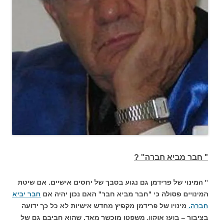
" חבר מביא חברה" ?
" המינוי של פרידמן גם נגוע בסבך של יחסים אישיים. אם שיטת
המינויים פסולה כי "חבר מביא חבר" האם נכון יהיה אם
חבר יביא
חברה.
מינויו של פרידמן מקפיץ מחדש אישיות לא כל כך ידועה
בציבור – בועז אוקון. משפטן מוכשר מאד, שהוא חביבם גם של