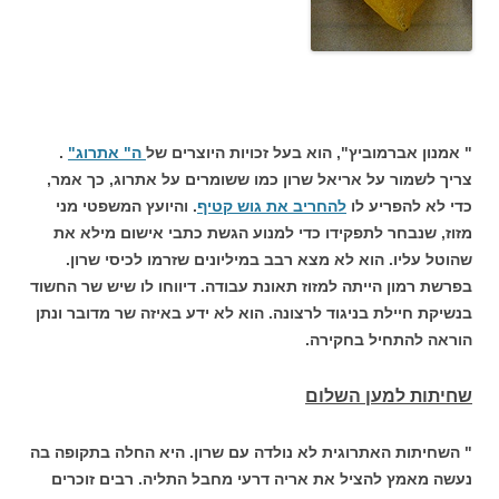
" אמנון אברמוביץ", הוא בעל זכויות היוצרים של
ה" אתרוג"
.
צריך לשמור על אריאל שרון כמו ששומרים על אתרוג, כך אמר,
כדי לא להפריע לו
להחריב את גוש קטיף
. והיועץ המשפטי מני
מזוז, שנבחר לתפקידו כדי למנוע הגשת כתבי אישום מילא את
שהוטל עליו. הוא לא מצא רבב במיליונים שזרמו לכיסי שרון.
בפרשת רמון הייתה למזוז תאונת עבודה. דיווחו לו שיש שר החשוד
בנשיקת חיילת בניגוד לרצונה. הוא לא ידע באיזה שר מדובר ונתן
הוראה להתחיל בחקירה.
שחיתות למען השלום
" השחיתות האתרוגית לא נולדה עם שרון. היא החלה בתקופה בה
נעשה מאמץ להציל את אריה דרעי מחבל התליה. רבים זוכרים