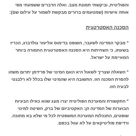
והפוליטית, וביקשתי תמונת מצב. ואלה הדברים ששמעתי מפי
אותה אישיות (שמטעמים ברורים מבקשת לשמור על עילום שם):
הסכנה האסטרטגית
" מבקר המדינה לשעבר, השופט בדימוס אליעזר גולדברג, הכריז
בשעתו, כי השחיתות היא הסכנה האסטרטגית החמורה ביותר
המאיימת על ישראל.
" השאלה שצריך לשאול היא האם המינוי של פרידמן יתרום משהו
להסרת הסכנה הזו. התשובה היא שהמינוי שלו בכלל לא רלבנטי
לבעיה הזו.
" התקשורת והמערכת הפוליטית יצרו מצג שווא כאילו הבעיות
הבוערות של המדינה הן: האקטיביזם של ברק, השיטה למינוי
שופטים, התנכלות המערכת המשפטית לכל מי שלא בא מתוכה.
ורדיפת פוליטיקאים על לא עוול בכפם.