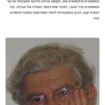
המשפטית-פילוסופית שלו. תקופה ארוכה הרעיף תשבחות על שר
המשפטים צחי הנגבי, לאחר שזה נחשד בשורה של עברות. את
הנשיא קצב חיבק בהפגנתיות לאחר שפורסמה מסכת החשדות
נגדו.