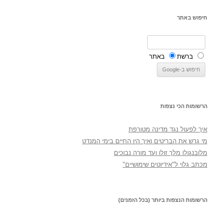
חיפוש באתר
ברשת
באתר
הרשומות הכי נצפות
איך לפעול נגד מדינה מטורפת
מי גרש את הבריטים ואיך היו החיים בימי המנדט
מלובנגולו מלך זולו ועד מורה נבוכים
מכתב גלוי ל"אידיוטים שימושיים"
הרשומות הנצפות ביותר (בכל הזמנים)