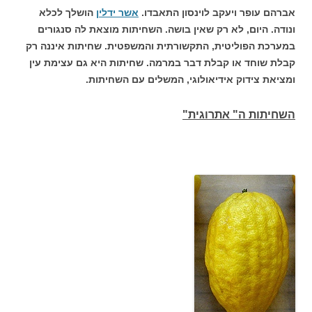
אברהם עופר ויעקב לוינסון התאבדו.
אשר ידלין
הושלך לכלא
ונודה. היום, לא רק שאין בושה. השחיתות מוצאת לה סנגורים
במערכת הפוליטית, התקשורתית והמשפטית. שחיתות איננה רק
קבלת שוחד או קבלת דבר במרמה. שחיתות היא גם עצימת עין
ומציאת צידוק אידיאולוגי, המשלים עם השחיתות.
השחיתות ה" אתרוגית"