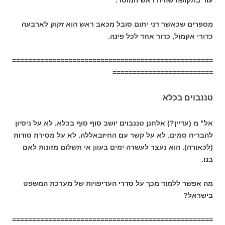
עוד בתקופה שהיה ראש המוסד.
מספרים שכאשר דני יתום סובל מכאב ראש הוא זקוק לארבעה
כדורי אקמול, כדור אחד לכל פינה.
==================================================
=========================
טננבוים בכלא
אל" מ (עדיין?) אלחנן טננבוים יושב סוף סוף בכלא. לא על ניסיון
להבריח סמים. לא על קשר עם החיזבאללה. לא על מסירת סודות
(לכאורה). הוא נעצר לעשרה ימים בעוון אי תשלום מזונות לאם
בנו.
מה אפשר ללמוד מכך על סדרי העדיפויות של מערכת המשפט
בישראל?
==================================================