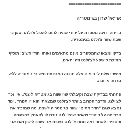
=======================
אריאל שרון בגימטריה
בדיחה ידועה מספרת על יהודי שהיה להוט לאכול צ'ולנט וטען כי
שבת שווה צ'ולנט בגימטריה.
בדקו ומצאו שהמספרים אינם מתאימים ואותו יהודי השיב: תוסיף
חתיכת קישקע לצ'ולנט וזה יתאים.
מישהו שלח לי בימים אלה תוכנה המבצעת חישובי גימטריה ללא
טרחה מרובה.
פתחתי בבדיקת שבת וקיבלתי שזו שווה בגימטריה ל-702. אין זכר
לצ'ולנט והדבר הקרוב ביותר לצ'ולנט שמצאתי הוא "ויתפח" . עוד
נמצא שגם "חדר מתים" שווה בגימטריה לשבת. מה שמזכיר את
הבדיחה על היהודי שאמר שהצ'ולנט גורם לו להאמין בהשגחה.
והסביר: לאחר כמה מנות צ'ולנט בשבת אני שוכב לישון ואם אני