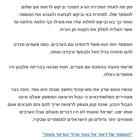
זמן מה לאחר המכירה הגיע המוכר וביקש לראות אם שלום
למסמר שלו. למחרת בא וביקש לצחצח ולצבוע את המסמר.
ואחר כך בא וביקש לתלות עליו את מעילו וכך הלאה והלאה עד
אשר הצליח לסלק את הקונה מן הבית.
המסמר הזה הוא משל ליחסינו עם הערבים. כמה פעמים מכרנו
להם סחורה בזיל הזול ולבסוף איבדנו אותה.
פרשת טאבה בהסכם עם מצרים, חוות שבעה בבריחה מלבנון היו
מסמרים כאלה.
עכשיו נוטש שרון את גוש קטיף וחושב שבזה הוא גמר. והנה כבר
מצהירים הפלשתינאים כי גבול הרצועה המסומן אצלנו איננו
הגבול הנכון. שטח קטן מצפון לרצועה שייך להם והם תובעים שגם
אותו יפנו. ישראל טוענת לא היו דברים מעולם אבל הערבים
מומחים יותר גדולים מן הישראלים למסמרים שבקיר.
"המסמר של דאוד אל נטור וטילי הגראד מעזה"