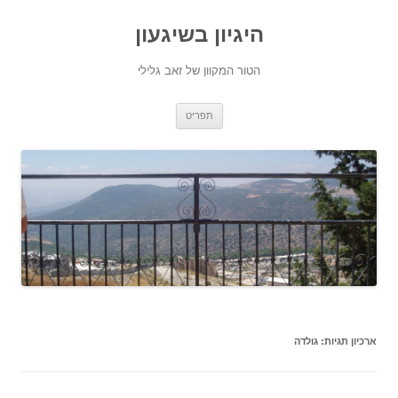
היגיון בשיגעון
הטור המקוון של זאב גלילי
לדלג
תפריט
לתוכן
ארכיון תגיות:
גולדה