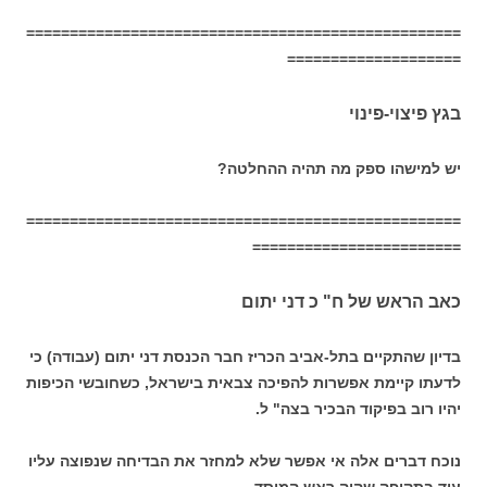
==================================================
====================
בגץ פיצוי-פינוי
יש למישהו ספק מה תהיה ההחלטה?
==================================================
========================
כאב הראש של ח" כ דני יתום
בדיון שהתקיים בתל-אביב הכריז חבר הכנסת דני יתום (עבודה) כי
לדעתו קיימת אפשרות להפיכה צבאית בישראל, כשחובשי הכיפות
יהיו רוב בפיקוד הבכיר בצה" ל.
נוכח דברים אלה אי אפשר שלא למחזר את הבדיחה שנפוצה עליו