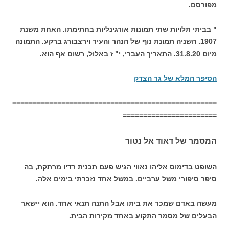
מפורסם.
" בביתי תלויות שתי תמונות אורגינליות בחתימתו. האחת משנת
1907. השניה תמונת נוף של הנהר והעיר וירצבורג ברקע. התמונה
מיום 31.8.20. התאריך העברי, י" ז באלול, רשום אף הוא.
הסיפר המלא של גר הצדק
==================================================
=======================
המסמר של דאוד אל נטור
השופט בדימוס אליהו נאווי הגיש פעם תכנית רדיו מרתקת, בה
סיפר סיפורי משל ערביים. במשל אחד נזכרתי בימים אלה.
מעשה באדם שמכר את ביתו אבל התנה תנאי אחד. הוא יישאר
הבעלים של מסמר התקוע באחד מקירות הבית.