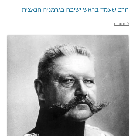
הרב שעמד בראש ישיבה בגרמניה הנאצית
9 תגובות