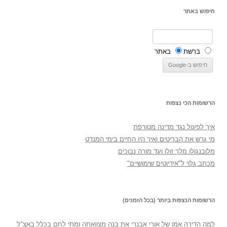
חיפוש באתר
ברשת
באתר
הרשומות הכי נצפות
איך לפעול נגד מדינה מטורפת
מי גרש את הבריטים ואיך היו החיים בימי המנדט
מלובנגולו מלך זולו ועד מורה נבוכים
מכתב גלוי ל"אידיוטים שימושיים"
הרשומות הנצפות ביותר (בכל הזמנים)
למה הדירה אמו של אורי אבנרי את בנה מצוואתה ומתי לחם בכלל באצ"ל