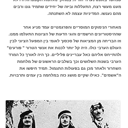
מעט מעשי רצח, התעללות וביזה של יחידים שתמיד גונו ורבים
מהם נענשו. המדיניות עצמה לא השתנתה.
מאחורי הנימוקים המוסריים והפרגמטיים עמד מניע אחר
שההיסטוריונים הרשמיים והוגי הדעות של הציונות התעלמו ממנו.
וזו הבריחה מן המציאות של סכסוך לאומי בין המפעל הציוני לבין
העולם הערבי כולו. היה קל יותר לכנות את אנשי הטרור " פורעים"
ולהתייחס אליהם כאל עבריינים פליליים. כך היה לאורך כל המרד
הערבי בשנות השלושים וכך בשלבים הראשונים של מלחמת
השחרור ולאחר מכן גם בפעולות התגמול. תמיד חיפשו את
ה"אשמים". כאילו שקיים מושג כזה במלחמה בין עמים ותרבויות.