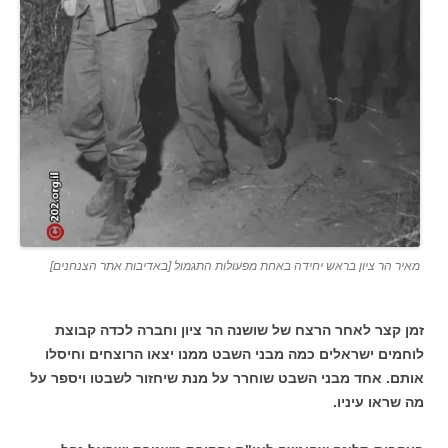
מאיר הר ציון בראש יחידה באחת מפעולות התגמול [באדיבות אתר הצנחנים]
זמן קצר לאחר הרצח של שושנה הר ציון וחברה לכדה קבוצת
לוחמים ישראלים כמה מבני השבט ממנו יצאו הרוצחים וחיסלו
אותם. אחד מבני השבט שוחרר על מנת שיחזור לשבטו ויספר על
מה שראו עיניו.