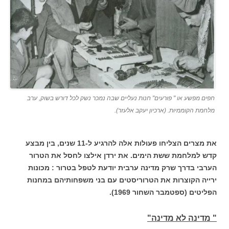
חפים מפשע או " פורעים" חנות נעליים שבה נמכר נשק לכל דורש בשוק, ערב
מלחמת הקוממיות. (ארכיון יעקב אלעזר).
את מצרים הצליחו פעולות אלה להרגיע ל-11 שנים, בין מבצע
קדש למלחמת ששת הימים. את ירדן אילצו לחסל את הטרור
הערבי בדרך שרק מדינה ערבית יודעת לטפל בטרור : מכונות
ירייה הקוצרות את הטרוריסטים עם בני משפחותיהם במחנות
הפליטים (ספטמבר השחור 1969).
" מדינה לא מדינה"