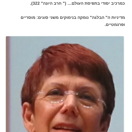
כמרכיב יסודי בתפיסת העולם… (" חרב היונה" 322).
מדיניות ה" הבלגה" נומקה בנימוקים משני סוגים: מוסריים
ופרגמטיים.