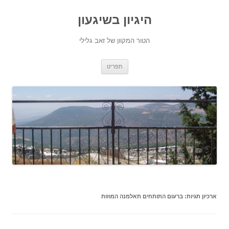
היגיון בשיגעון
הטור המקוון של זאב גלילי
לדלג
תפריט
לתוכן
ארכיון תגיות:
ברעום התותחים תאלמנה המוזות