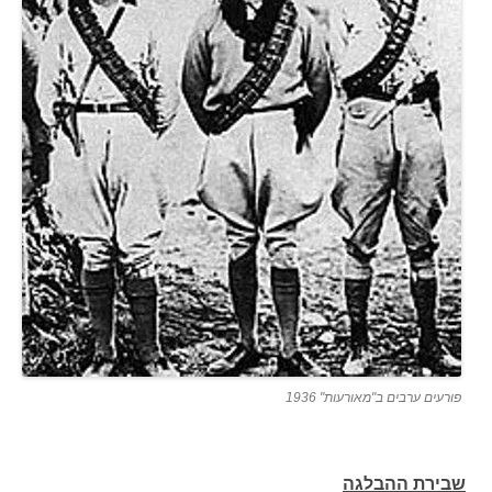
פורעים ערבים ב"מאורעות" 1936
שבירת ההבלגה