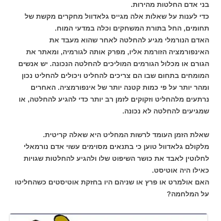
בני אדם החלטות מהירות.
כדי לענות על שאלות אלה מגייס גלאדוול מחקרים מקשת של
תחומים, החל בתורת המשחקים וכלה במדעי המוח.
האדם הנורמלי מגיע להחלטה לאחר שהוא מעבד את
האינפורמציה הזורמת אליו, מפרק אותה לגורמיה, ומאתר את
הגורם או מכלול הגורמים המוליכים להחלטה הנכונה. יש אנשים
המומחים בתחום שבו הם צריכים להחליט ויכולים להחליט נכון
ומהר יותר על פי כמות קטנה יותר של אינפורמציה. האחרים
נרתעים מלהחליט וזקוקים לזמן רב יותר כדי להגיע להחלטה, או
שמגיעים להחלטה לא נכונה.
שאלת הזמן העומד לרשות המחליט היא שאלה קריטית.
מלקולם גלאדוול טוען כי בתנאים מסוימים עשוי אדם נורמאלי
לחלוטין לאבד את כושר השיפוט שלו ולהגיע להחלטות שגויות
כאילו היה אוטיסט.
האם אולמרט או פרץ או שניהם היו בחזקת אוטיסטים כשהחליטו
על המלחמה?