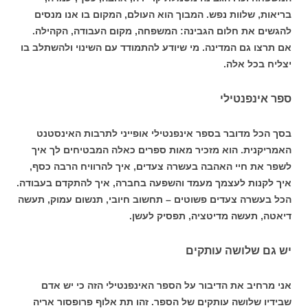
בריאות, שלוות נפש. המבוך הוא העולם, המקום בו אנו מנסים
להגשים את חלום הגבינה: המשפחה, מקום העבודה, הקהילה.
אם תרצו גם המדינה. מי שיודע להתמודד עם השינוי ולהשתלב בו
יצליח בכל אלה.
ספר אינפנטילי
בסך הכל מדובר בספר אינפנטילי אופייני לתרבות האינסטנט
האמריקנית. הוא מזכיר מאות ספרים כאלה המבטיחים לך איך
לשפר את חיי האהבה בעשרה צעדים, איך להרוויח הרבה כסף,
איך לקנות לעצמך מעמד והשפעה בחברה, איך להתקדם בעבודה.
הכל בעשרה צעדים פשוטים – תחשוב חיובי, תנשום עמוק, תעשה
דיאטה, תעשה מדיטציה, תפסיק לעשן.
יש גם שלושה עותקים
אני מרחיב את הדיבור על הספר האינפנטילי הזה כי יש אדם
שבידיו שלושה עותקים של הספר. זהו תת אלוף פרופסור אריה