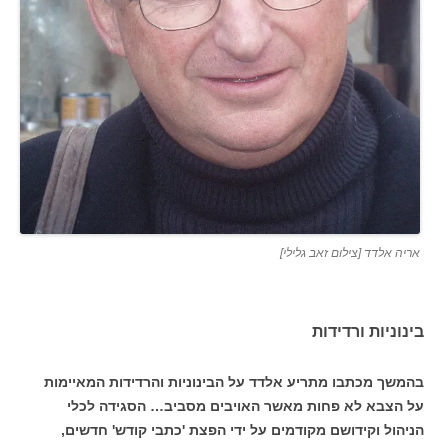
אריה אלדד [צילום זאב גלילי]
בינוניות ורדידות
בהמשך מכתבו מתריע אלדד על הבינוניות והרדידות המאיימות
על הצבא לא פחות מאשר האויבים מסביב… הסגידה לכלי
הניהול וקידושם מקודמים על ידי הפצת 'כתבי קודש' חדשים,