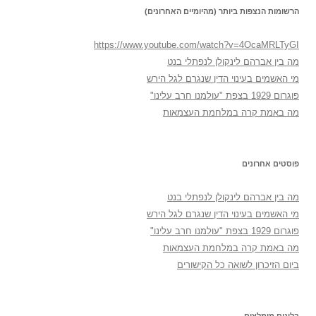
הרשומות הנצפות ביותר (מהיומיים האחרונים)
https://www.youtube.com/watch?v=4OcaMRLTyGI
מה בין אברהם לינקולן לנפתלי בנט
מי האשמים בעינוי הדין שנגרם לגל הירש
פוגרום 1929 בצפת "עולמנו חרב עלינו"
מה באמת קרה במלחמת העצמאות
פוסטים אחרונים
מה בין אברהם לינקולן לנפתלי בנט
מי האשמים בעינוי הדין שנגרם לגל הירש
פוגרום 1929 בצפת "עולמנו חרב עלינו"
מה באמת קרה במלחמת העצמאות
ביום הזיכרון לשואה כל הקישורים