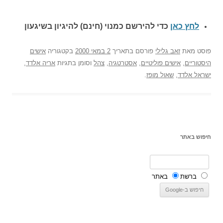
לחץ כאן
כדי להירשם כ
מנוי (חינם) להיגיון בשיגעון
פוסט
מאת
זאב גלילי
פורסם בתאריך
2 במאי 2000
בקטגוריה
אישים
היסטוריים
,
אישים פוליטיים
,
אסטרטגיה
,
צהל
וסומן בתגיות
אריה אלדד
,
ישראל אלדד
,
שאול מופז
.
חיפוש באתר
ברשת
באתר