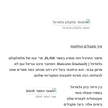
הסופר מלקולם גלאדוול
איך מקבלים החלטות
סיפור התרגיל הזה מופיע בספר BLINK, פרי עטו של מלמלקולם
גלאדוול ( (Malcolm Gladwell. המחבר איננו גנראל וגם לא
פרשן צבאי. הוא עיתונאי בעל ידע רחב שכתב כמה ספרים שזכו
להצלחה רבה תודות לתובנות המקוריות שלהם.
בין היתר בחן גלאדוול
בספרו שאלה מאד
שער הספר blinK
אקטואלית לצמרת שלנו
בימים אלה: כיצד מקבלים