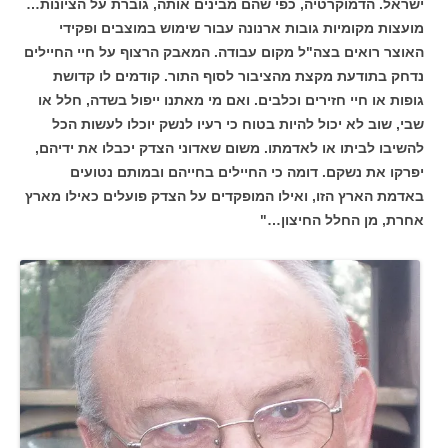
ישראל. הדמוקרטיה, כפי שהם מבינים אותה, גוברת על הציונות…
מועצות מקומיות גובות ארנונה עבור שימוש במוצבים ופקידי
האוצר רואים בצה"ל מקום עבודה. המאבק הרצוף על חיי החיילים
נדחק בתודעת מקצת מהציבור לסוף התור. קודמים לו קדושת
גופות או חיי חזירים וכלבים. ואם מי מאתנו ייפול בשדה, חלל או
שבי, שוב לא יכול להיות בטוח כי רעיו לנשק יוכלו לעשות הכל
להשיבו לביתו או לאדמתו. משום שאדוני הצדק יכבלו את ידיהם,
יפרקו את נשקם. דומה כי החיילים בחייהם ובמותם נטועים
באדמת הארץ הזו, ואילו המופקדים על הצדק פועלים כאילו מארץ
אחרת, מן החלל החיצון…"