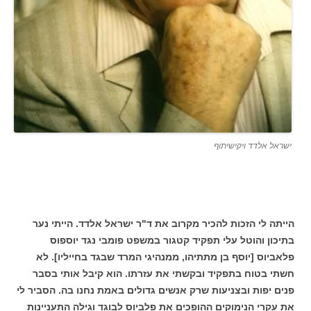
ישראל אלדד ויקישיתוף
הייתה לי הזכות להכיר מקרוב את ד"ר ישראל אלדד. הייתי נער
בתיכון והוטל עלי תפקיד קטגור במשפט פומבי נגד יוספוס
פלאביוס [יוסף בן מתתיהו, ממנהיגי המרד שבגד בחייליו]. לא
חשתי בטוח בתפקיד ובקשתי את עזרתו. הוא קיבל אותי בסבר
פנים יפות ובצניעות שרק אנשים גדולים באמת נחנו בה. הסביר לי
את עקרי הנימוקים ההופכים את פלביוס לבוגד וגילה התעניינות