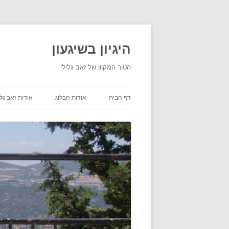
היגיון בשיגעון
הטור המקוון של זאב גלילי
דף הבית
אודות הבלוג
אודות זאב גלי
תנאי שימוש