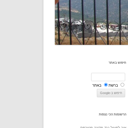
חיפוש באתר
ברשת
באתר
הרשומות הכי נצפות
איך לפעול נגד מדינה מטורפת