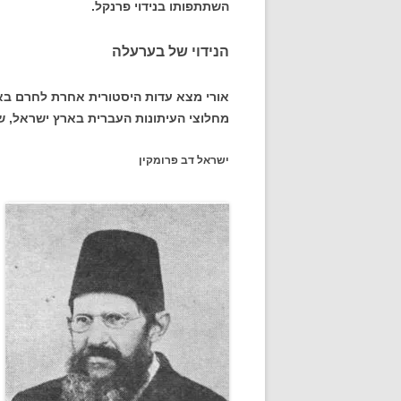
השתתפותו בנידוי פרנקל.
הנידוי של בערעלה
אורי מצא עדות היסטורית אחרת לחרם בא
מחלוצי העיתונות העברית בארץ ישראל, שבשנת 1863 יסד את העיתון העב
ישראל דב פרומקין