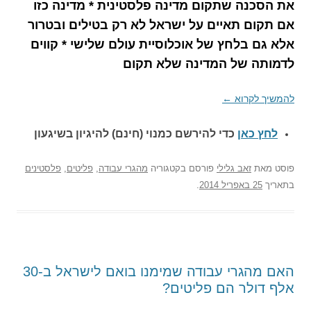
את הסכנה שתקום מדינה פלסטינית * מדינה כזו
אם תקום תאיים על ישראל לא רק בטילים ובטרור
אלא גם בלחץ של אוכלוסיית עולם שלישי * קווים
לדמותה של המדינה שלא תקום
להמשיך לקרוא
←
לחץ כאן
כדי להירשם כ
מנוי (חינם) להיגיון בשיגעון
פוסט
מאת
זאב גלילי
פורסם בקטגוריה
מהגרי עבודה
,
פליטים
,
פלסטינים
בתאריך
25 באפריל 2014
.
האם מהגרי עבודה שמימנו בואם לישראל ב-30
אלף דולר הם פליטים?