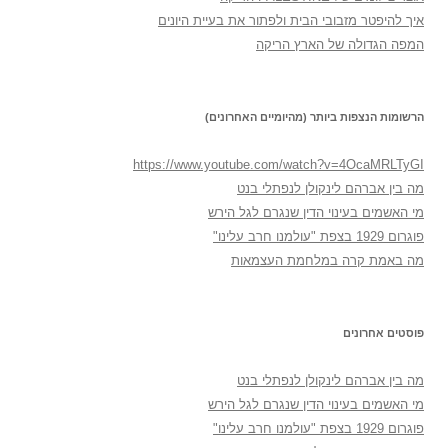
איך להיפטר מזבובי הבית ולפתור את בעיית היונים
המפה הגדולה של הארץ הריקה
הרשומות הנצפות ביותר (מהיומיים האחרונים)
https://www.youtube.com/watch?v=4OcaMRLTyGI
מה בין אברהם לינקולן לנפתלי בנט
מי האשמים בעינוי הדין שנגרם לגל הירש
פוגרום 1929 בצפת "עולמנו חרב עלינו"
מה באמת קרה במלחמת העצמאות
פוסטים אחרונים
מה בין אברהם לינקולן לנפתלי בנט
מי האשמים בעינוי הדין שנגרם לגל הירש
פוגרום 1929 בצפת "עולמנו חרב עלינו"