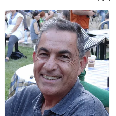
הכתבה.