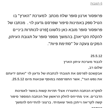
6 תגובות
פרופסור ארנון סופר שלח מכתב למערכת "הארץ" בו
הטיל ספק באמינות סיפור שפרסם גדעון לוי . מכתבו של
פרופסור סופר מובא כאן כלשונו [פרט לכותרות ביניים
להקלת הקריאה]. בהמשך מספר סופר על תגובת העיתון,
המקים צעקה על "סתימת פיות".
25.5.12
לכבוד מערכת עיתון הארץ
שלום רב,
אבקשכם לפרסם את תגובתי לכתבתו של גדעון לוי "ואתם ידעתם
את נפש הגר", אשר התפרסמה במוסף שבועות מיום 25.5.12.
למקרא הכתבה התעוררו אצלי תהיות קשות באשר לאמינות
הדברים. איני מתייחס לחלק הראשון של הכתבה המספר סיפור
קשה לקריאה וייתכן מאד שאמיתי. ברצוני להתייחס להמשך