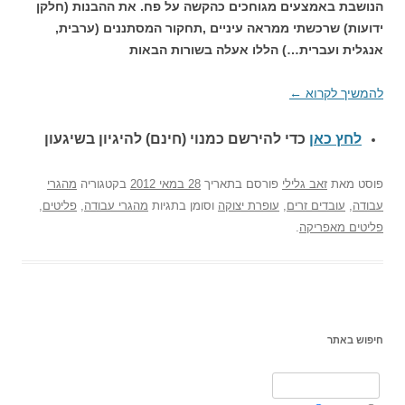
הנושבת באמצעים מגוחכים כהקשה על פח. את ההבנות (חלקן
ידועות) שרכשתי ממראה עיניים ,תחקור המסתננים (ערבית,
אנגלית ועברית…) הללו אעלה בשורות הבאות
להמשיך לקרוא
←
לחץ כאן
כדי להירשם כ
מנוי (חינם) להיגיון בשיגעון
פוסט
מאת
זאב גלילי
פורסם בתאריך
28 במאי 2012
בקטגוריה
מהגרי
עבודה
,
עובדים זרים
,
עופרת יצוקה
וסומן בתגיות
מהגרי עבודה
,
פליטים
,
פליטים מאפריקה
.
חיפוש באתר