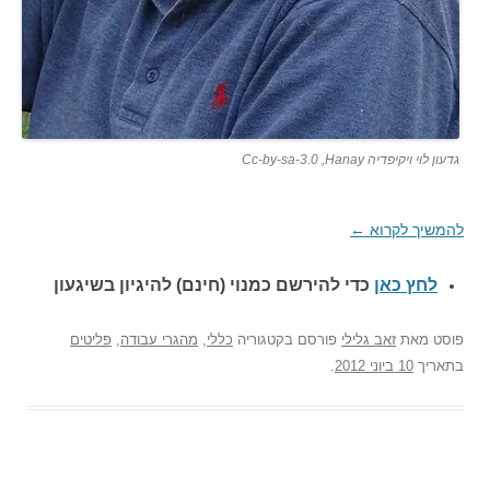
גדעון לוי ויקיפדיה Hanay‏, Cc-by-sa-3.0
להמשיך לקרוא
←
לחץ כאן
כדי להירשם כ
מנוי (חינם) להיגיון בשיגעון
פוסט
מאת
זאב גלילי
פורסם בקטגוריה
כללי
,
מהגרי עבודה
,
פליטים
בתאריך
10 ביוני 2012
.