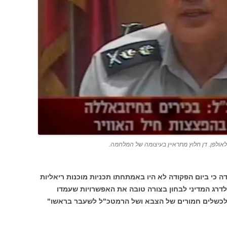
ולפן. דן חלוץ מתראיין בעיצומה של המלחמה.
ה כי ביום הפקודה לא היו באמתחתו תכניות מוכנות ריאליות
לדרג המדיני לבחון בצורה טובה את האפשרויות שעמדו
 לכשלים חמורים של הצבא ושל הרמטכ"ל לשעבר בראשו"