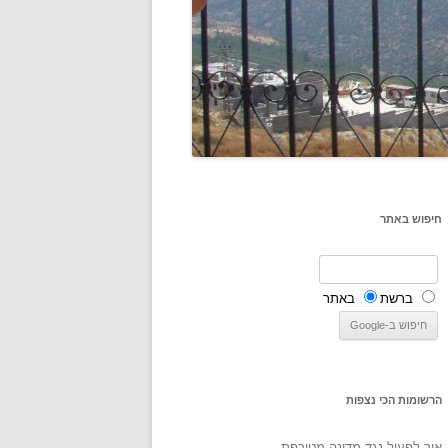
חיפוש באתר
ברשת
באתר
הרשומות הכי נצפות
איך לפעול נגד מדינה מטורפת