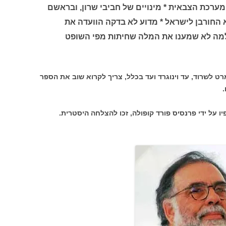
רכת הצבאית * מינויים של חביבי שרון, ובראשם
 החורבן לישראל * מדוע לא בדקה הוועדה את
מה לא שמענו את המלה שחיתות מפי השופט
ט לשרוד, עד וינוגרד ועד בכלל, צריך לקרוא שוב את הספר
.
 על ידי פרנסיס פורד קופולה, זכו להצלחה היסטרית.