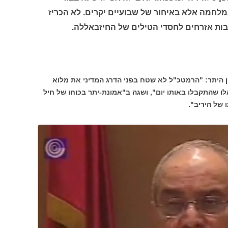
לחמה אלא באיחור של שבועיים יקרים. לא הכריז
בות אזרחים לחסדי הטילים של החיזבאללה.
ין היתר: "הרמטכ"ל לא שטח בפני הדרג המדיני את מלוא
ו שהתקבלו באותו יום", ושגה ב"אמונת-יתר בכוחו של חיל
 של היריב".