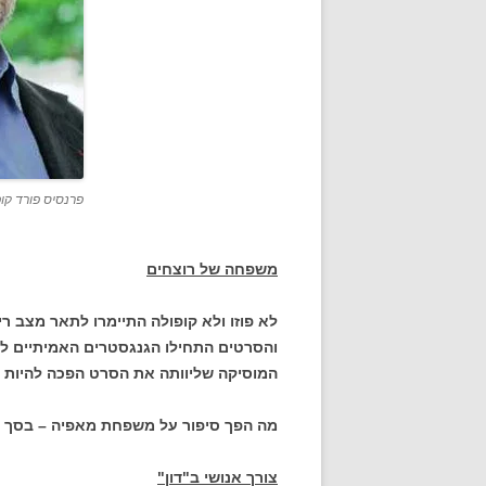
פרנסיס פורד קו
משפחה של רוצחים
לא פוזו ולא קופולה התיימרו לתאר מצב
והסרטים התחילו הגנגסטרים האמיתיים לח
המוסיקה שליוותה את הסרט הפכה להיות 
מה הפך סיפור על משפחת מאפיה – בסך ה
צורך אנושי ב"דון"