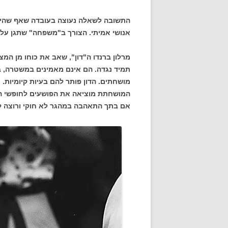
התשובה לשאלה נעוצה בעובדה שאף שהיצי
אנושי אמיתי. הצורך ב"משפחה" שתגן עליך
מרלון ברנדו ה"דון", שאב את כוחו מן ה
תמיד נגדה. הם אינם מאמינים במשטרה, ב
מושחתים. הדון פותר להם בעיות קיומיות
המושחתת מוציאה את הפושעים לחופשי הדו
אם בתך התאהבה במהגר לא חוקי ורוצה להינ