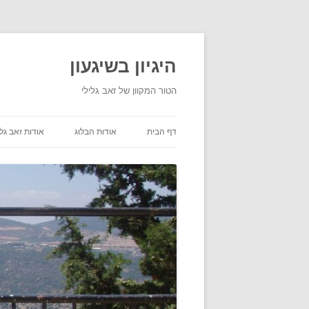
היגיון בשיגעון
הטור המקוון של זאב גלילי
דף הבית
אודות הבלוג
אודות זאב גלי
תנאי שימוש