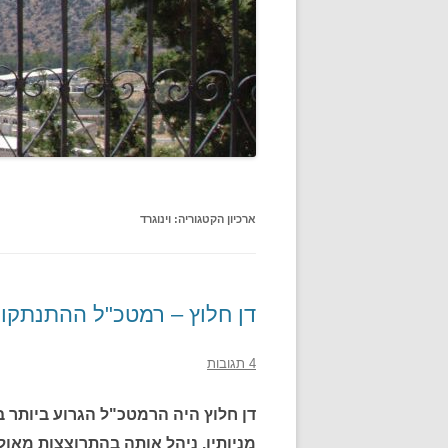
ארכיון הקטגוריה:
וינוגרד
דן חלוץ – רמטכ"ל ההתנתקות
4 תגובות
דן חלוץ היה הרמטכ"ל הגרוע ביותר
מניותיו. ניהל אותה בהתרוצצות מאול