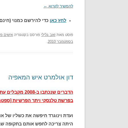
להמשיך לקרוא
←
לחץ כאן
כדי להירשם כ
מנוי (חינם)
פוסט
מאת
זאב גלילי
פורסם בקטגוריה
אישים פו
בספטמבר 2010
.
דון אולמרט איש המאפיה
הדברים שנכתבו 
בפרשת טלנסקי ויתר הפרשיות [ספטמבר 4
היתה צריכה לחפש אותם בתקופה שבי