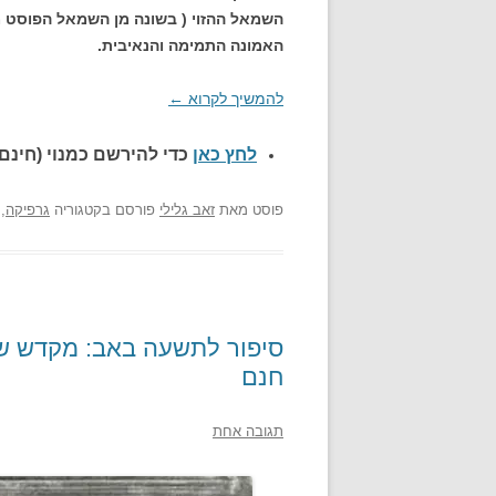
השמאל ההזוי ( בשונה מן השמאל הפוסט מו
האמונה התמימה והנאיבית.
להמשיך לקרוא
←
לחץ כאן
כדי להירשם כ
מנוי (חינם)
פוסט
מאת
זאב גלילי
פורסם בקטגוריה
גרפיקה
,
סיפור לתשעה באב: מקדש שנ
חנם
תגובה אחת