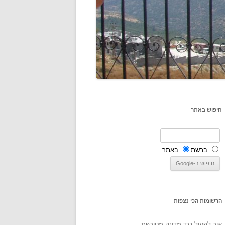
חיפוש באתר
ברשת
באתר
הרשומות הכי נצפות
איך לפעול נגד מדינה מטורפת