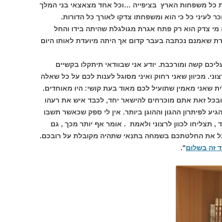
 כל משפחות הארץ בציפייה …וכל אחד מצאצאי בני המלך
כר לעיני כל כי הוא ומשפחתו צדקו לאורך כל הדורות.
מי צדק הוא רק פתח אגרת מגולגלת שהיתה בידו והחל
רת שאמנם נכתבה בעבר קדום אך היתה מיועדת לאותו היום
עליכם קשה ומורכבת. יודע אני שבוודאי תיתקלו בקשיים
י. מכיוון שאני רחוק ואיני מסוגל לענות לכם על כל שאלה
ת שאני מאמין שתועיל לכם מאוד בעת קושי: היו מאוחדים.
ובכל זאת אתם מוכרחים להישאר יחד, לכבד איש את רעהו
גיע לפיתרון ההגון וההוגן ביותר. אין לי ספק שכאשר תשבו
 תצליחו לכוון לרצוני ולאמת . אומר אף יותר מכך , גם
אקבל את החלטתכם בשמחה בתנאי שתהיה מקובלת על רובכם.
 זה בשלום
".