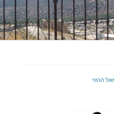
אל ההזוי