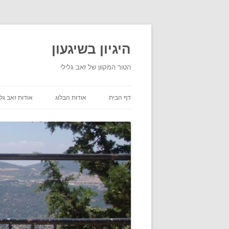
היגיון בשיגעון
הטור המקוון של זאב גלילי
דף הבית
אודות הבלוג
אודות זאב גלי
תנאי שימוש