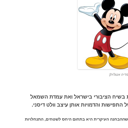
פדיה אנגלית]
ת בשיח הציבורי בישראל ואת עמדת השמאל
התפישות והדמויות אותן עיצב וולט דיסני.
 כשההבחנה העיקרית היא בתחום היחס לשטחים, התנחלויות