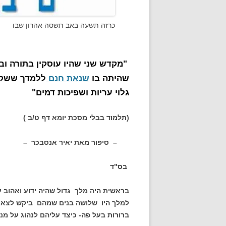
כרזה תשעה באב תשסה אהרון שבו
"
מקדש שני שהיו עוסקין בתורה וב
שהיתה בו
שנאת חנם
ללמדך ששקו
גלוי עריות ושפיכות דמים"
(תלמוד בבלי מסכת יומא דף ט/ב )
– סיפור מאת יאיר אנסבכר –
בס"ד
בראשית היה מלך גדול שהיה ידוע ואהוב ע
למלך היו שלושה בנים שמהם ביקש לצאת ב
ברורות בעל פה- כיצד עליהם לנהוג על מ