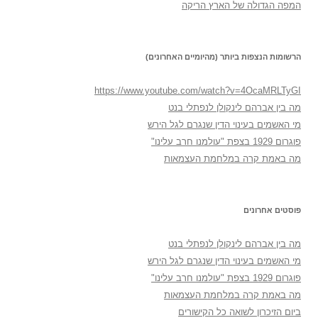
המפה הגדולה של הארץ הריקה
הרשומות הנצפות ביותר (מהיומיים האחרונים)
https://www.youtube.com/watch?v=4OcaMRLTyGI
מה בין אברהם לינקולן לנפתלי בנט
מי האשמים בעינוי הדין שנגרם לגל הירש
פוגרום 1929 בצפת "עולמנו חרב עלינו"
מה באמת קרה במלחמת העצמאות
פוסטים אחרונים
מה בין אברהם לינקולן לנפתלי בנט
מי האשמים בעינוי הדין שנגרם לגל הירש
פוגרום 1929 בצפת "עולמנו חרב עלינו"
מה באמת קרה במלחמת העצמאות
ביום הזיכרון לשואה כל הקישורים