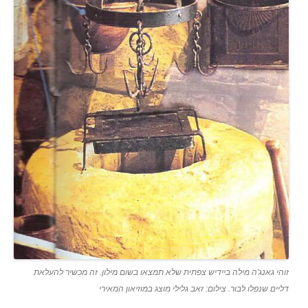
זוהי גאנג'ה מילה ביידיש צפתית שלא תמצאו בשום מילון. זה מכשיר להעלאת
דליים שנפלו לבור. צילום: זאב גלילי מוצג במוזיאון המאירי