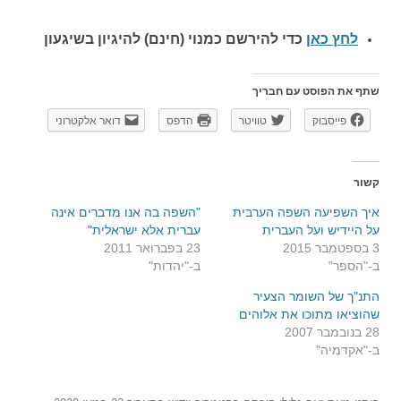
לחץ כאן
כדי להירשם כ
מנוי (חינם) להיגיון בשיגעון
שתף את הפוסט עם חבריך
פייסבוק
טוויטר
הדפס
דואר אלקטרוני
קשור
איך השפיעה השפה הערבית
"השפה בה אנו מדברים אינה
על היידיש ועל העברית
עברית אלא ישראלית"
3 בספטמבר 2015
23 בפברואר 2011
ב-"הספר"
ב-"יהדות"
התנ"ך של השומר הצעיר
שהוציאו מתוכו את אלוהים
28 בנובמבר 2007
ב-"אקדמיה"