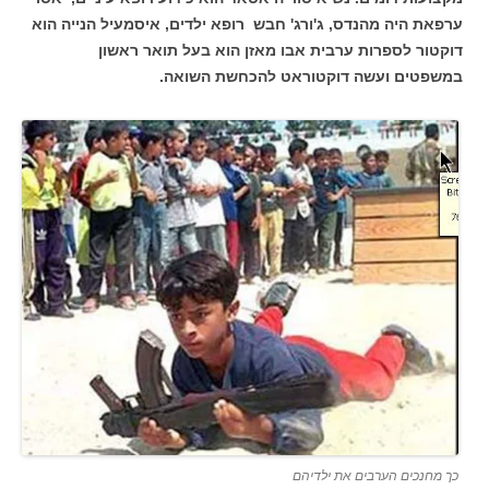
ערפאת היה מהנדס, ג'ורג' חבש רופא ילדים, איסמעיל הנייה הוא
דוקטור לספרות ערבית אבו מאזן הוא בעל תואר ראשון
במשפטים ועשה דוקטוראט להכחשת השואה.
כך מחנכים הערבים את ילדיהם