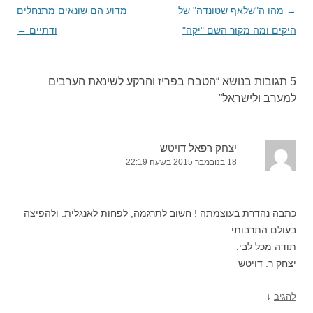
→
ניווט
מהו ה"שלאף שטונדה" של
מדוע הם שונאים מתנחלים
בפוסטים
היקים ומה מקור השם "יקה"
ודתיים
←
5 תגובות בנושא “
הטבח בפריז והרקע לשינאת הערבים
למערב ולישראל
”
יצחק רפאל דויטש
18 בנובמבר 2015 בשעה 22:19
כתבה נהדרת בעוצמתה ! חשוב לתרגמה, לפחות לאנגלית. ולהפיצה
בעולם התרבותי.
תודה מכל לבי.
יצחק ר. דויטש
↓
להגיב