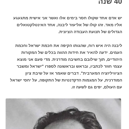
40 שנה
יש אדם אחד שקולו חסר בימים אלו ואשר אני אישית מתגעגע
אליו מאד. זהו קולו של אליעזר ליבנה, אחד האינטלקטואלים
הגדולים של תנועת העבודה הציונית.
ליבנה היה איש רוח, שהגותו הקיפה את חכמת ישראל וחכמת
העמים. ידעה להאיר את חידות ההווה בכלים של המקורות
היהודיים, תוך שילובם בחשיבה מודרנית. מדי פעם אני מוצא
עצמי חוזר לכתביו, ובראש ובראשונה לספרו "ישראל ומשבר
הציוויליזציה המערבית". דברים שאמר אז על שיבת ציון
המודרנית, על המגמות הדקדנטיות של התקופה, על יחסי ישראל
עם העולם, יפים גם לשעה זו.