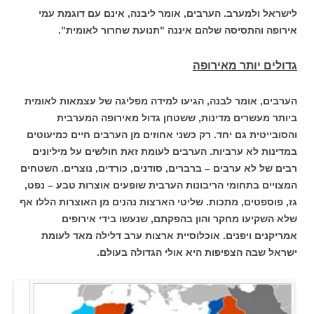
לישראל ולמערב.
הערבים, אומר ליבנה, אינם עם דוגמת עמי
אירופה והתסיסה שלהם איננה "תנועת שחרור לאומית".
גדולים יותר מאירופה
הערבים, אומר לבנה, הגיעו למידה מפליגה של עצמאות לאומית
ביותר מעשרים מדינות, ששטחן גדול מאירופה המערבית
והסובייטית גם יחד. רק כשני אחוזים מן הערבים חיים כמיעוטים
במדינות לא ערביות. הערבים לעומת זאת חולשים על מיליונים
רבים של לא ערבים – ברברים, סודנים, כורדים, נוצרים. השטחים
המצויים בתחומי הריבונות הערבית שופעים אוצרות טבע – נפט,
גז, פוספטים, מתכות. שליטי הארצות נהנים מן האוצרות הללו אף
שלא השקיעו מחקר והון בהפקתם, שנעשו בידי אירופים
אמריקנים ויפנים. אוכלוסיית ארצות ערב דלילה מאד לעומת
ישראל שבה הצפיפות היא אולי הגדולה בעולם.