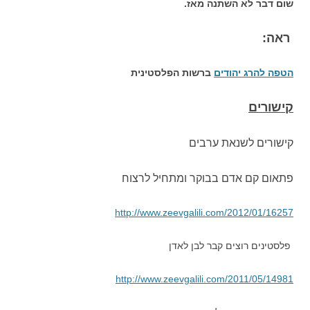
שום דבר לא השתנה מאז.
ראה:
הטפה להרג יהודים
ברשות הפלסטינית
קישורים
קישורים לשנאת ערבים
פתאום קם אדם בבוקר ומתחיל לרצוח
http://www.zeevgalili.com/2012/01/16257
פלסטינים רוצים קבר לבן לאדן
http://www.zeevgalili.com/2011/05/14981