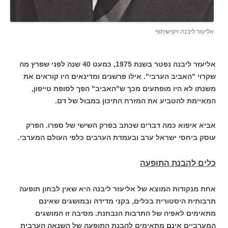
אליעזר ליבנה ויקישיתוף
אליעזר ליבנה נפטר בשנת 1975, כמעט 40 שנה לפני שפרץ מה
שקרוי "האביב הערבי". אילו פרשנים ומדינאים היו קוראים את
משנתו לא היו מופתעים מכך ש"האביב" הפך לסופת טייפון,
המאיימת להטביע את המזרח התיכון במבול של דם.
אביא איפוא כמה דברים שכתב בפרק השישי של ספרו. הפרק
עוסק ביחסי ישראל ערב ובעמדת הערבים כלפי העולם המערבי.
כלים להבנת התופעה
אחת מנקודות המוצא של אליעזר ליבנה היא שאין לבחון תופעה
תרבותית היסטורית בכלים, בקני מדידה ובמושגים שאינם
מתאימים לאפיה של התרבות הנבחנת. מסיבה זו המושגים
המערביים אינם מתאימים להבנת התופעה של השנאה הערבית