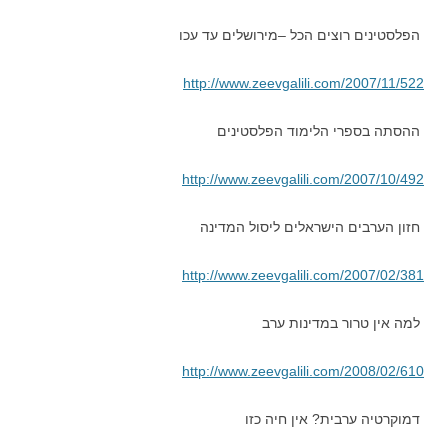
הפלסטינים רוצים הכל –מירושלים עד עכו
http://www.zeevgalili.com/2007/11/522
ההסתה בספרי הלימוד הפלסטינים
http://www.zeevgalili.com/2007/10/492
חזון הערבים הישראלים ליסול המדינה
http://www.zeevgalili.com/2007/02/381
למה אין טרור במדינות ערב
http://www.zeevgalili.com/2008/02/610
דמוקרטיה ערבית? אין חיה כזו