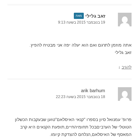
זאב גלילי
מאת
19 בנובמבר 2015 בשעה 9:13
אתה מוזמן לתרגם ואם הוא יעלה יפה אני מבטיח להפיץ.
זאב גלילי
↓
להגיב
arik barhum
18 בנובמבר 2015 בשעה 22:23
פרופ' עמנואל סיון בספרו "קנאי האיסלאם"טוען שבעקבות הכשלון
הטוטלי של הערביםבכל תחומיהחיים,תופעת הקנאים היא קרב
המאסף של האיסלאם,הנלחם להצדקת קיומו.