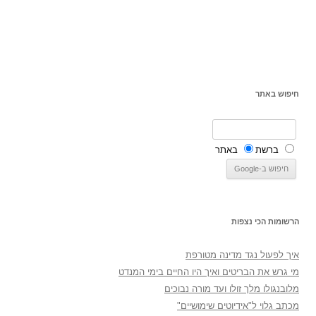
חיפוש באתר
ברשת
באתר
הרשומות הכי נצפות
איך לפעול נגד מדינה מטורפת
מי גרש את הבריטים ואיך היו החיים בימי המנדט
מלובנגולו מלך זולו ועד מורה נבוכים
מכתב גלוי ל"אידיוטים שימושיים"