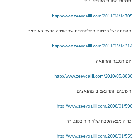
תרבות המוות הפלסטינית
http://www.zeevgalili.com/2011/04/14705
ההסתה של הרשות הפלסטינית שהכשירה הרצח באיתמר
http://www.zeevgalili.com/2011/03/14314
יום הנכבה וההונאה
http://www.zeevgalili.com/2010/05/8830
הערבים יותר נאצים מהנאצים
http://www.zeevgalili.com/2008/01/590
כך הומצא הטבח שלא היה בטנטורה
http://www.zeevgalili.com/2008/01/559