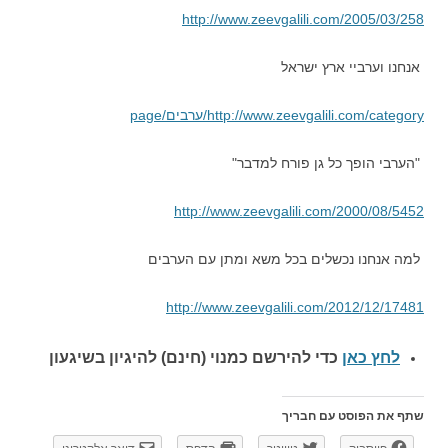
http://www.zeevgalili.com/2005/03/258
אנחנו וערביי ארץ ישראל
http://www.zeevgalili.com/category/ערבים/page
"הערבי הופך כל גן פורח למדבר"
http://www.zeevgalili.com/2000/08/5452
למה אנחנו נכשלים בכל משא ומתן עם הערבים
http://www.zeevgalili.com/2012/12/17481
לחץ כאן
כדי להירשם כ
מנוי (חינם) להיגיון בשיגעון
שתף את הפוסט עם חבריך